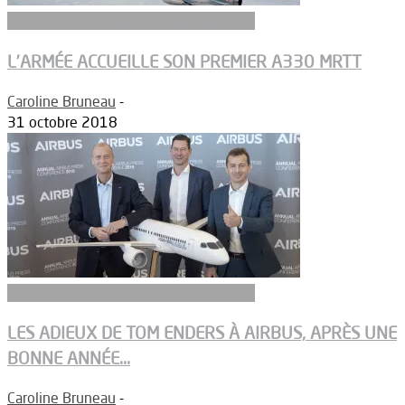
Aeronefs de transport et ravitaillement
L’ARMÉE ACCUEILLE SON PREMIER A330 MRTT
Caroline Bruneau
-
31 octobre 2018
Aeronefs de transport et ravitaillement
LES ADIEUX DE TOM ENDERS À AIRBUS, APRÈS UNE
BONNE ANNÉE...
Caroline Bruneau
-