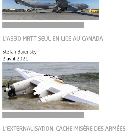
Aeronefs de transport et ravitaillement
L’A330 MRTT SEUL EN LICE AU CANADA
Stefan Barensky
-
2 avril 2021
Aeronefs de transport et ravitaillement
L’EXTERNALISATION, CACHE-MISÈRE DES ARMÉES