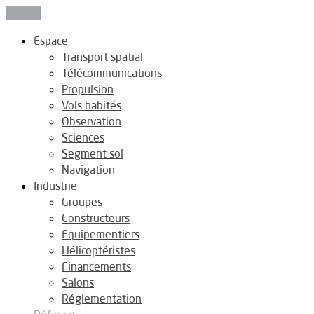
Fermer
Espace
Transport spatial
Télécommunications
Propulsion
Vols habités
Observation
Sciences
Segment sol
Navigation
Industrie
Groupes
Constructeurs
Equipementiers
Hélicoptéristes
Financements
Salons
Réglementation