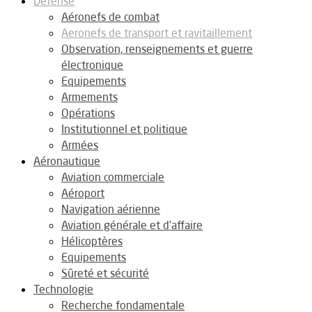
Défense
Aéronefs de combat
Aeronefs de transport et ravitaillement
Observation, renseignements et guerre
électronique
Equipements
Armements
Opérations
Institutionnel et politique
Armées
Aéronautique
Aviation commerciale
Aéroport
Navigation aérienne
Aviation générale et d’affaire
Hélicoptères
Equipements
Sûreté et sécurité
Technologie
Recherche fondamentale