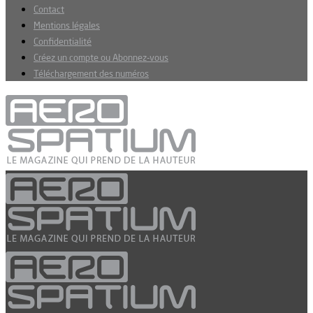
Contact
Mentions légales
Confidentialité
Créez un compte ou Abonnez-vous
Téléchargement des numéros