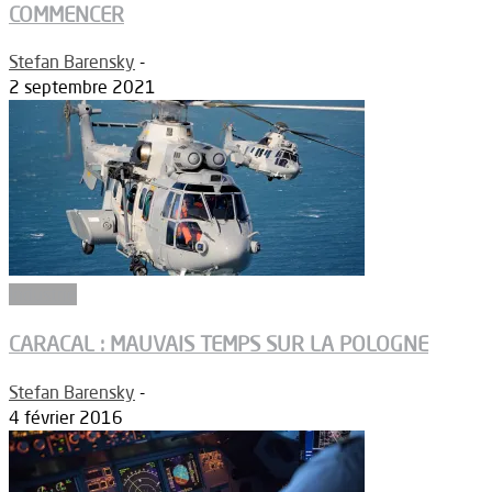
COMMENCER
Stefan Barensky
-
2 septembre 2021
Industrie
CARACAL : MAUVAIS TEMPS SUR LA POLOGNE
Stefan Barensky
-
4 février 2016