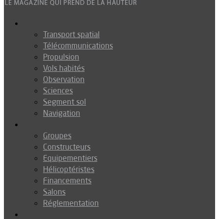
Espace
Transport spatial
Télécommunications
Propulsion
Vols habités
Observation
Sciences
Segment sol
Navigation
Industrie
Groupes
Constructeurs
Equipementiers
Hélicoptéristes
Financements
Salons
Réglementation
Défense