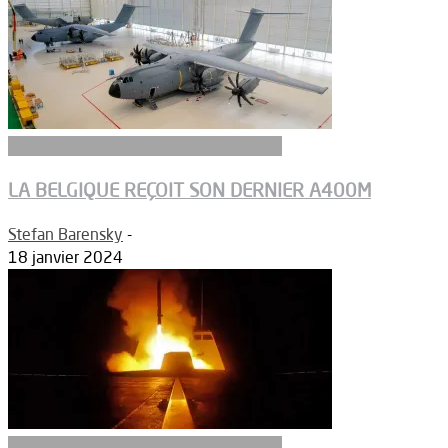
Aeronefs de transport et ravitaillement
LA BELGIQUE REÇOIT SON DERNIER A400M
Stefan Barensky
-
18 janvier 2024
Aeronefs de transport et ravitaillement