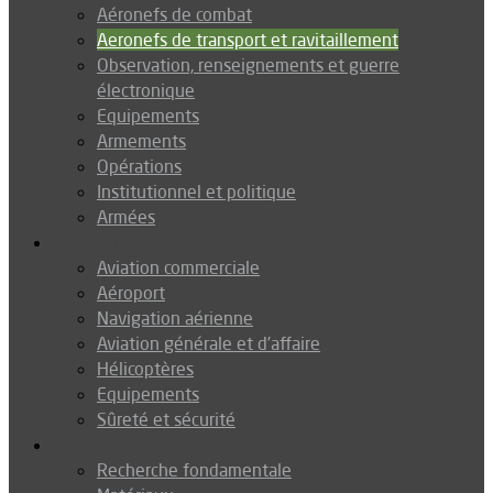
Aéronefs de combat
Aeronefs de transport et ravitaillement
Observation, renseignements et guerre
électronique
Equipements
Armements
Opérations
Institutionnel et politique
Armées
Aéronautique
Aviation commerciale
Aéroport
Navigation aérienne
Aviation générale et d’affaire
Hélicoptères
Equipements
Sûreté et sécurité
Technologie
Recherche fondamentale