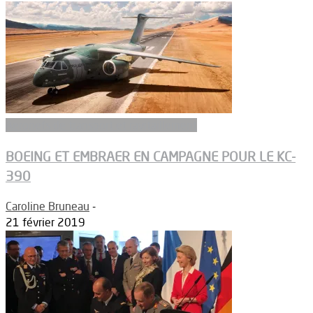
Aeronefs de transport et ravitaillement
BOEING ET EMBRAER EN CAMPAGNE POUR LE KC-
390
Caroline Bruneau
-
21 février 2019