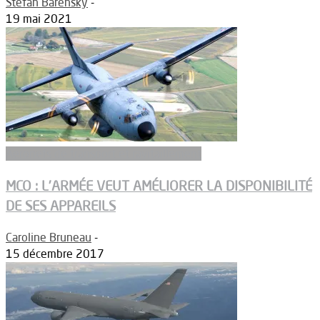
Stefan Barensky
-
19 mai 2021
Aeronefs de transport et ravitaillement
MCO : L’ARMÉE VEUT AMÉLIORER LA DISPONIBILITÉ
DE SES APPAREILS
Caroline Bruneau
-
15 décembre 2017