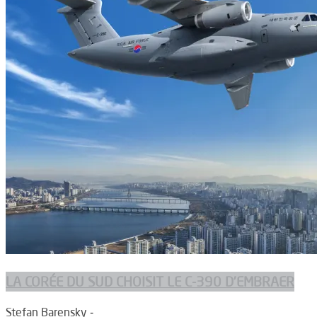
LA CORÉE DU SUD CHOISIT LE C-390 D’EMBRAER
Stefan Barensky
-