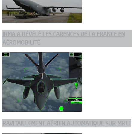
IRMA A RÉVÉLÉ LES CARENCES DE LA FRANCE EN
AÉROMOBILITÉ
RAVITAILLEMENT AÉRIEN AUTOMATIQUE SUR MRTT