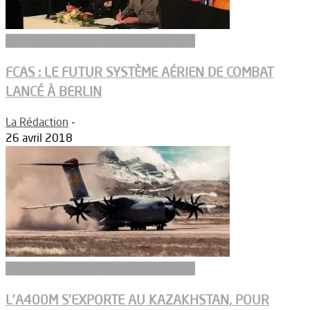
Aeronefs de transport et ravitaillement
FCAS : LE FUTUR SYSTÈME AÉRIEN DE COMBAT
LANCÉ À BERLIN
La Rédaction
-
26 avril 2018
Aeronefs de transport et ravitaillement
L’A400M S’EXPORTE AU KAZAKHSTAN, POUR