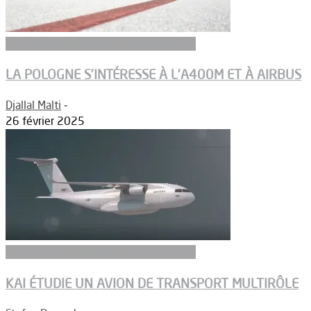
Aeronefs de transport et ravitaillement
LA POLOGNE S’INTÉRESSE À L’A400M ET À AIRBUS
Djallal Malti
-
26 février 2025
Aeronefs de transport et ravitaillement
KAI ÉTUDIE UN AVION DE TRANSPORT MULTIRÔLE