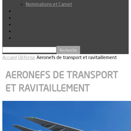
Nominations et Carnet
Dossier
Podcast
Connexion
Abonnez-vous
Téléchargements
Accueil
Défense
Aeronefs de transport et ravitaillement
AERONEFS DE TRANSPORT
ET RAVITAILLEMENT