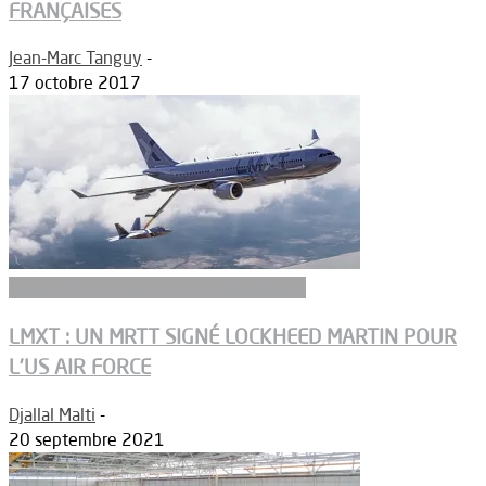
FRANÇAISES
Jean-Marc Tanguy
-
17 octobre 2017
Aeronefs de transport et ravitaillement
LMXT : UN MRTT SIGNÉ LOCKHEED MARTIN POUR
L’US AIR FORCE
Djallal Malti
-
20 septembre 2021