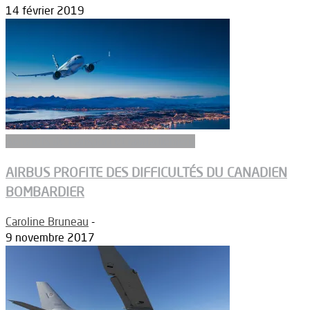
14 février 2019
Aeronefs de transport et ravitaillement
AIRBUS PROFITE DES DIFFICULTÉS DU CANADIEN
BOMBARDIER
Caroline Bruneau
-
9 novembre 2017