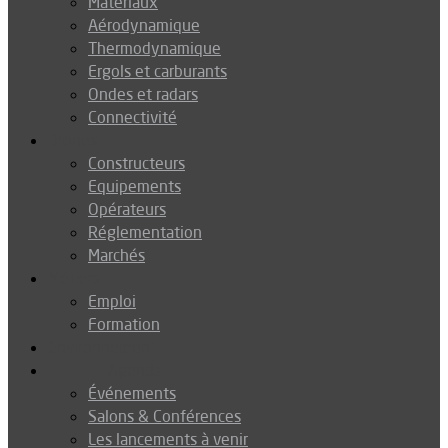
Matériaux
Aérodynamique
Thermodynamique
Ergols et carburants
Ondes et radars
Connectivité
Drones
Constructeurs
Equipements
Opérateurs
Réglementation
Marchés
Métiers
Emploi
Formation
Environnement
Agenda
Événements
Salons & Conférences
Les lancements à venir