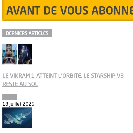
DERNIERS ARTICLES
LE VIKRAM 1 ATTEINT L’ORBITE, LE STARSHIP V3
RESTE AU SOL
Espace
18 juillet 2026