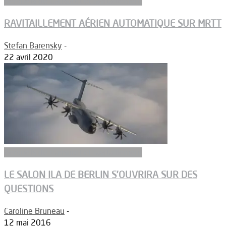
Aeronefs de transport et ravitaillement
RAVITAILLEMENT AÉRIEN AUTOMATIQUE SUR MRTT
Stefan Barensky
-
22 avril 2020
Aeronefs de transport et ravitaillement
LE SALON ILA DE BERLIN S’OUVRIRA SUR DES
QUESTIONS
Caroline Bruneau
-
12 mai 2016