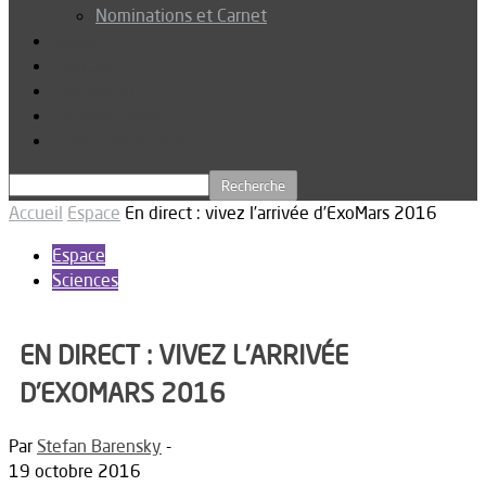
Nominations et Carnet
Dossier
Podcast
Connexion
Abonnez-vous
Téléchargements
Accueil
Espace
En direct : vivez l’arrivée d’ExoMars 2016
Espace
Sciences
EN DIRECT : VIVEZ L’ARRIVÉE
D’EXOMARS 2016
Par
Stefan Barensky
-
19 octobre 2016