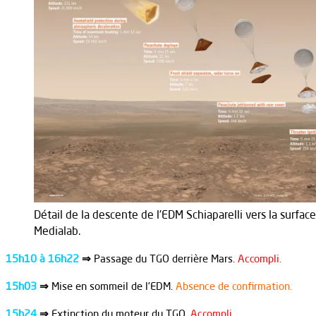
Détail de la descente de l’EDM Schiaparelli vers la surface
Medialab.
15h10 à 16h22
⇒
Passage du TGO derrière Mars.
Accompli.
15h03
⇒
Mise en sommeil de l’EDM.
Absence de confirmation.
15h24
⇒
Extinction du moteur du TGO.
Accompli.