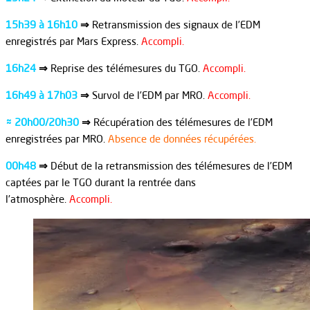
15h39 à 16h10
⇒
Retransmission des signaux de l’EDM
enregistrés par Mars Express.
Accompli.
16h24
⇒
Reprise des télémesures du TGO.
Accompli.
16h49 à 17h03
⇒
Survol de l’EDM par MRO.
Accompli.
≈ 20h00/20h30
⇒
Récupération des télémesures de l’EDM
enregistrées par MRO.
Absence de données récupérées.
00h48
⇒
Début de la retransmission des télémesures de l’EDM
captées par le TGO durant la rentrée dans
l’atmosphère.
Accompli.