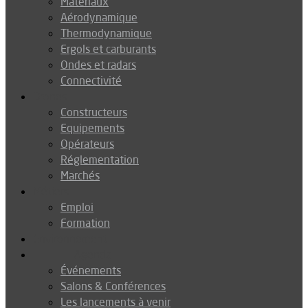
Matériaux
Aérodynamique
Thermodynamique
Ergols et carburants
Ondes et radars
Connectivité
Drones
Constructeurs
Equipements
Opérateurs
Réglementation
Marchés
Métiers
Emploi
Formation
Environnement
Agenda
Événements
Salons & Conférences
Les lancements à venir