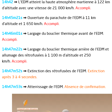
14h42
⇒
L’EDM atteint la haute atmosphère martienne à 122 km
d’altitude avec une vitesse de 21 000 km/h.
Accompli.
14h45m21s
⇒
Ouverture du parachute de l’EDM à 11 km
d’altitude et 1 650 km/h.
Accompli.
14h46m01s
⇒
Largage du bouclier thermique avant de l’EDM.
Accompli.
14h47m22s
⇒
Largage du bouclier thermique arrière de l’EDM et
allumage des rétrofusées à 1 100 m d’altitude et 250
km/h.
Accompli.
14h47m52s
⇒
Extinction des rétrofusées de l’EDM.
Extinction
après 3 à 4 secondes.
14h47m53s
⇒
Atterrissage de l’EDM.
Absence de confirmation.