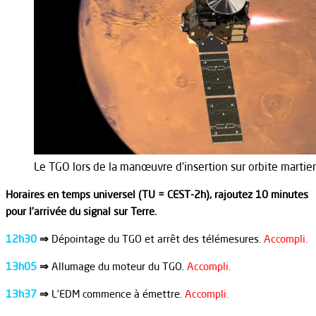
Le TGO lors de la manœuvre d’insertion sur orbite martien
Horaires en temps universel (TU = CEST-2h), rajoutez 10 minutes
pour l’arrivée du signal sur Terre.
12h30
⇒
Dépointage du TGO et arrêt des télémesures.
Accompli.
13h05
⇒
Allumage du moteur du TGO.
Accompli.
13h37
⇒
L’EDM commence à émettre.
Accompli.