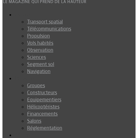
Espace
Transport spatial
Télécommunications
Propulsion
Vols habités
Observation
Sciences
Segment sol
Navigation
Industrie
Groupes
Constructeurs
Equipementiers
Hélicoptéristes
Financements
Salons
Réglementation
Défense