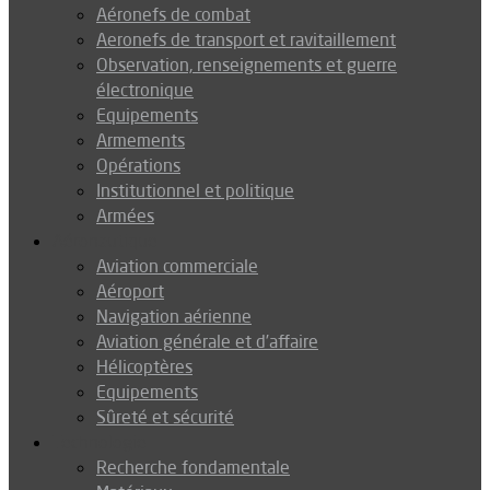
Aéronefs de combat
Aeronefs de transport et ravitaillement
Observation, renseignements et guerre
électronique
Equipements
Armements
Opérations
Institutionnel et politique
Armées
Aéronautique
Aviation commerciale
Aéroport
Navigation aérienne
Aviation générale et d’affaire
Hélicoptères
Equipements
Sûreté et sécurité
Technologie
Recherche fondamentale