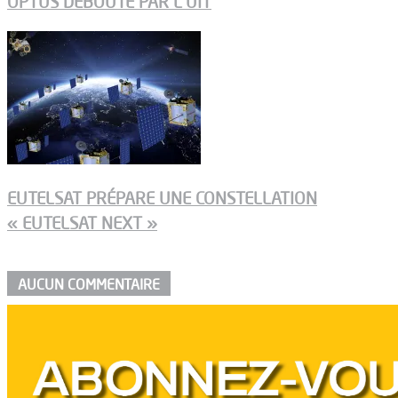
OPTUS DÉBOUTÉ PAR L’UIT
EUTELSAT PRÉPARE UNE CONSTELLATION
« EUTELSAT NEXT »
AUCUN COMMENTAIRE