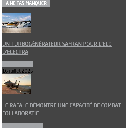
À NE PAS MANQUER
UN TURBOGÉNÉRATEUR SAFRAN POUR L’EL9
D’ELECTRA
Environnement
16 juillet 2026
LE RAFALE DÉMONTRE UNE CAPACITÉ DE COMBAT
COLLABORATIF
Aéronefs de combat