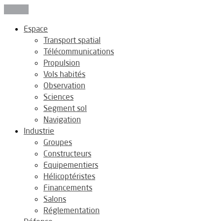
Fermer
Espace
Transport spatial
Télécommunications
Propulsion
Vols habités
Observation
Sciences
Segment sol
Navigation
Industrie
Groupes
Constructeurs
Equipementiers
Hélicoptéristes
Financements
Salons
Réglementation