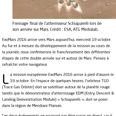
Freinage final de l'atterrisseur Schiaparelli lors de
son arrivée sur Mars. Crédit : ESA, ATG Medialab.
ExoMars 2016 arrive vers Mars aujourd’hui, mercredi 19 octobre.
Au fur et à mesure du développement de la mission au cours de
la journée, nous confirmerons le franchissement des différentes
étapes de cette double arrivée sur et autour de Mars. Pensez à
rafraîchir votre navigateur.
L
a mission européenne ExoMars 2016 arrive à pied d’œuvre le
19 octobre. En l’espace de quelques heures, l’orbiteur TGO
(Trace Gas Orbiter) doit se satelliser autour de la planète rouge
tandis que le démonstrateur d’atterrissage EDM (Entry, Descent &
Landing Demonstration Module) « Schiaparelli », doit se poser
dans la région de Meridiani Planum.
Ces deux événements ne pourront pas être suivis en direct, car il