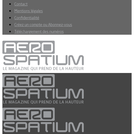
Contact
Mentions légales
Confidentialité
Créez un compte ou Abonnez-vous
Téléchargement des numéros