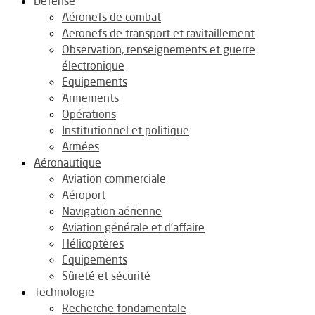
Défense
Aéronefs de combat
Aeronefs de transport et ravitaillement
Observation, renseignements et guerre
électronique
Equipements
Armements
Opérations
Institutionnel et politique
Armées
Aéronautique
Aviation commerciale
Aéroport
Navigation aérienne
Aviation générale et d’affaire
Hélicoptères
Equipements
Sûreté et sécurité
Technologie
Recherche fondamentale