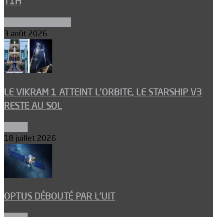
T1H
Ergols et carburants
3 août 2026
LE VIKRAM 1 ATTEINT L’ORBITE, LE STARSHIP V3
RESTE AU SOL
Espace
18 juillet 2026
OPTUS DÉBOUTÉ PAR L’UIT