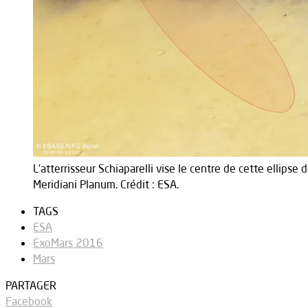
L’atterrisseur Schiaparelli vise le centre de cette ellips
Meridiani Planum. Crédit : ESA.
TAGS
ESA
ExoMars 2016
Mars
PARTAGER
Facebook