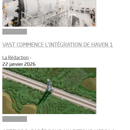
Vols habités
VAST COMMENCE L’INTÉGRATION DE HAVEN 1
La Rédaction
-
22 janvier 2026
Vols habités