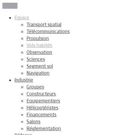
Fermer
Espace
Transport spatial
Télécommunications
Propulsion
Vols habités
Observation
Sciences
Segment sol
Navigation
Industrie
Groupes
Constructeurs
Equipementiers
Hélicoptéristes
Financements
Salons
Réglementation