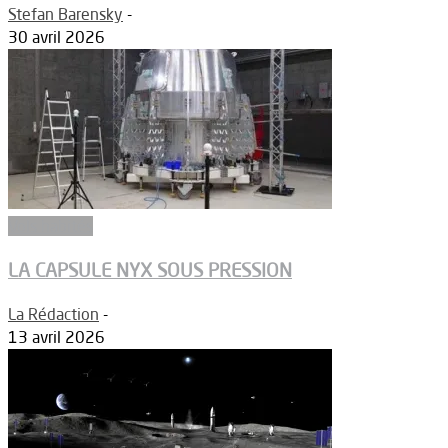
Stefan Barensky
-
30 avril 2026
Vols habités
LA CAPSULE NYX SOUS PRESSION
La Rédaction
-
13 avril 2026