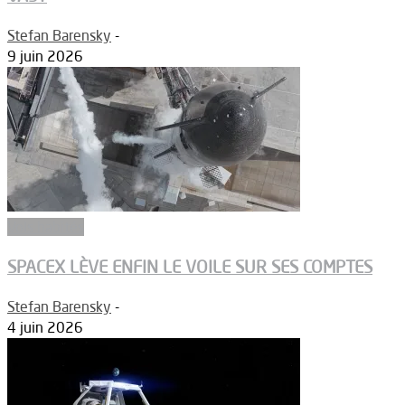
Stefan Barensky
-
9 juin 2026
Vols habités
SPACEX LÈVE ENFIN LE VOILE SUR SES COMPTES
Stefan Barensky
-
4 juin 2026