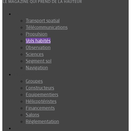
Espace
Transport spatial
Télécommunications
Propulsion
Vols habités
Observation
Sciences
Segment sol
Navigation
Industrie
Groupes
Constructeurs
Equipementiers
Hélicoptéristes
Financements
Salons
Réglementation
Défense