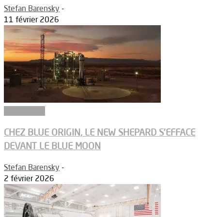
Stefan Barensky
-
11 février 2026
Vols habités
CHEZ BLUE ORIGIN, LE NEW SHEPARD S’EFFACE
DEVANT LE BLUE MOON
Stefan Barensky
-
2 février 2026