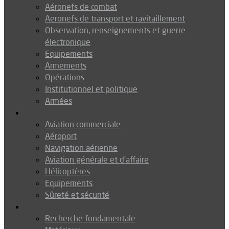
Aéronefs de combat
Aeronefs de transport et ravitaillement
Observation, renseignements et guerre
électronique
Equipements
Armements
Opérations
Institutionnel et politique
Armées
Aéronautique
Aviation commerciale
Aéroport
Navigation aérienne
Aviation générale et d’affaire
Hélicoptères
Equipements
Sûreté et sécurité
Technologie
Recherche fondamentale