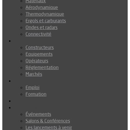
Matériaux
Aérodynamique
Thermodynamique
Ergols et carburants
Ondes et radars
Connectivité
Drones
Constructeurs
Equipements
Opérateurs
Réglementation
Marchés
Métiers
Emploi
Formation
Environnement
Agenda
Événements
Salons & Conférences
Les lancements à venir