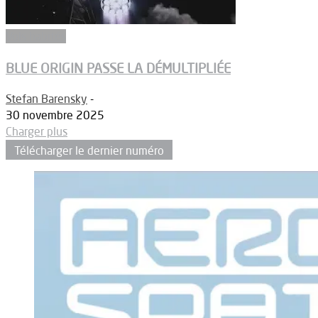
Vols habités
BLUE ORIGIN PASSE LA DÉMULTIPLIÉE
Stefan Barensky
-
30 novembre 2025
Charger plus
Télécharger le dernier numéro