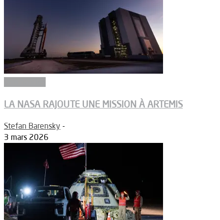
Vols habités
LA NASA RAJOUTE UNE MISSION À ARTEMIS
Stefan Barensky
-
3 mars 2026