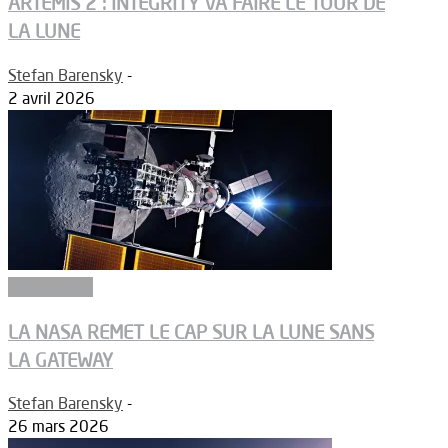
ARTEMIS 2 : INTEGRITY VA FAIRE LE TOUR DE
LA LUNE
Stefan Barensky
-
2 avril 2026
Vols habités
LA NASA REMET LE CAP SUR LA LUNE SANS
LA GATEWAY
Stefan Barensky
-
26 mars 2026