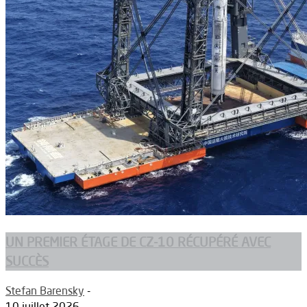
UN PREMIER ÉTAGE DE CZ-10 RÉCUPÉRÉ AVEC
SUCCÈS
Stefan Barensky
-
10 juillet 2026