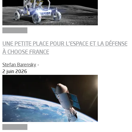
Vols habités
UNE PETITE PLACE POUR L’ESPACE ET LA DÉFENSE
À CHOOSE FRANCE
Stefan Barensky
-
2 juin 2026
Vols habités