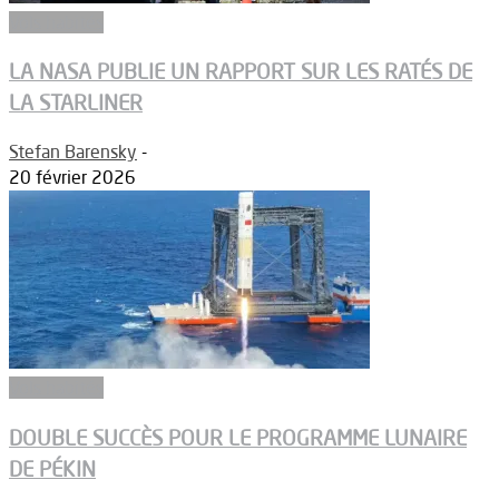
Vols habités
LA NASA PUBLIE UN RAPPORT SUR LES RATÉS DE
LA STARLINER
Stefan Barensky
-
20 février 2026
Vols habités
DOUBLE SUCCÈS POUR LE PROGRAMME LUNAIRE
DE PÉKIN