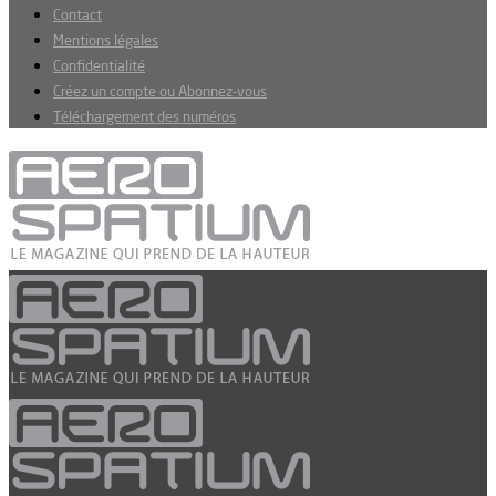
Contact
Mentions légales
Confidentialité
Créez un compte ou Abonnez-vous
Téléchargement des numéros