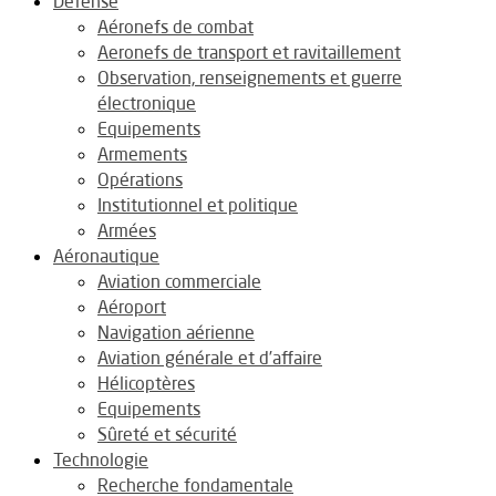
Défense
Aéronefs de combat
Aeronefs de transport et ravitaillement
Observation, renseignements et guerre
électronique
Equipements
Armements
Opérations
Institutionnel et politique
Armées
Aéronautique
Aviation commerciale
Aéroport
Navigation aérienne
Aviation générale et d’affaire
Hélicoptères
Equipements
Sûreté et sécurité
Technologie
Recherche fondamentale