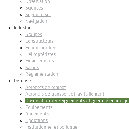
Observation
Sciences
Segment sol
Navigation
Industrie
Groupes
Constructeurs
Equipementiers
Hélicoptéristes
Financements
Salons
Réglementation
Défense
Aéronefs de combat
Aeronefs de transport et ravitaillement
Observation, renseignements et guerre électroniq
Equipements
Armements
Opérations
Institutionnel et politique