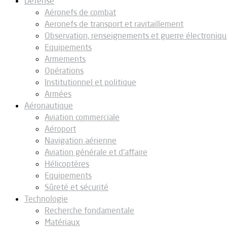
Défense
Aéronefs de combat
Aeronefs de transport et ravitaillement
Observation, renseignements et guerre électroniq
Equipements
Armements
Opérations
Institutionnel et politique
Armées
Aéronautique
Aviation commerciale
Aéroport
Navigation aérienne
Aviation générale et d’affaire
Hélicoptères
Equipements
Sûreté et sécurité
Technologie
Recherche fondamentale
Matériaux