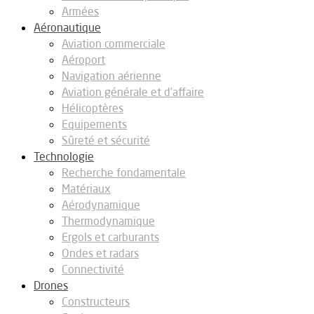
Armées
Aéronautique
Aviation commerciale
Aéroport
Navigation aérienne
Aviation générale et d’affaire
Hélicoptères
Equipements
Sûreté et sécurité
Technologie
Recherche fondamentale
Matériaux
Aérodynamique
Thermodynamique
Ergols et carburants
Ondes et radars
Connectivité
Drones
Constructeurs