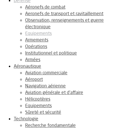
Défense
Aéronefs de combat
Aeronefs de transport et ravitaillement
Observation, renseignements et guerre
électronique
Equipements
Armements
Opérations
Institutionnel et politique
Armées
Aéronautique
Aviation commerciale
Aéroport
Navigation aérienne
Aviation générale et d’affaire
Hélicoptères
Equipements
Sûreté et sécurité
Technologie
Recherche fondamentale