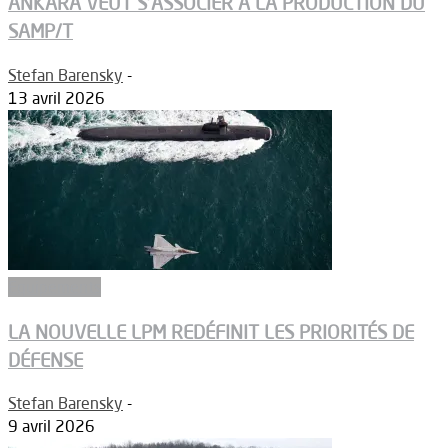
ANKARA VEUT S’ASSOCIER À LA PRODUCTION DU
SAMP/T
Stefan Barensky
-
13 avril 2026
Equipements
LA NOUVELLE LPM REDÉFINIT LES PRIORITÉS DE
DÉFENSE
Stefan Barensky
-
9 avril 2026