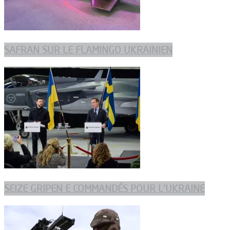
SAFRAN SUR LE FLAMINGO UKRAINIEN
SEIZE GRIPEN E COMMANDÉS POUR L’UKRAINE