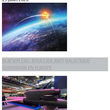
BLIKSEM EXO, BOUCLIER ANTI-BALISTIQUE
SOUVERAIN EN EUROPE