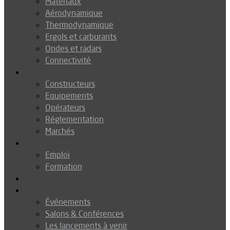
Matériaux
Aérodynamique
Thermodynamique
Ergols et carburants
Ondes et radars
Connectivité
Drones
Constructeurs
Equipements
Opérateurs
Réglementation
Marchés
Métiers
Emploi
Formation
Environnement
Agenda
Événements
Salons & Conférences
Les lancements à venir