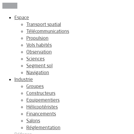
Fermer
Espace
Transport spatial
Télécommunications
Propulsion
Vols habités
Observation
Sciences
Segment sol
Navigation
Industrie
Groupes
Constructeurs
Equipementiers
Hélicoptéristes
Financements
Salons
Réglementation