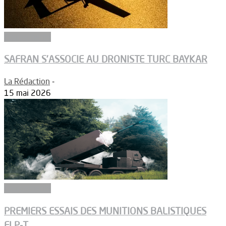
Equipements
SAFRAN S’ASSOCIE AU DRONISTE TURC BAYKAR
La Rédaction
-
15 mai 2026
Equipements
PREMIERS ESSAIS DES MUNITIONS BALISTIQUES
FLP-T