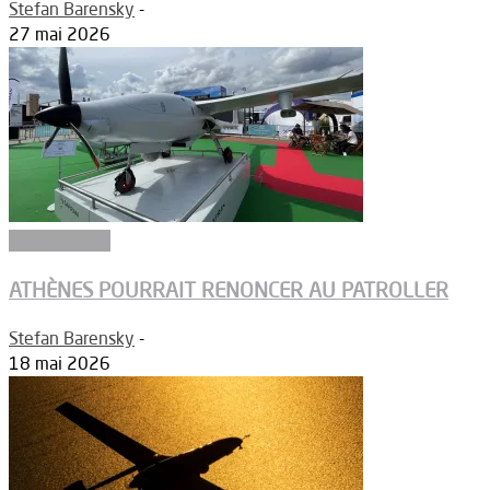
Stefan Barensky
-
27 mai 2026
Equipements
ATHÈNES POURRAIT RENONCER AU PATROLLER
Stefan Barensky
-
18 mai 2026