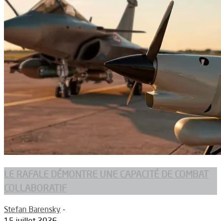
LE RAFALE DÉMONTRE UNE CAPACITÉ DE COMBAT
COLLABORATIF
Stefan Barensky
-
15 juillet 2026