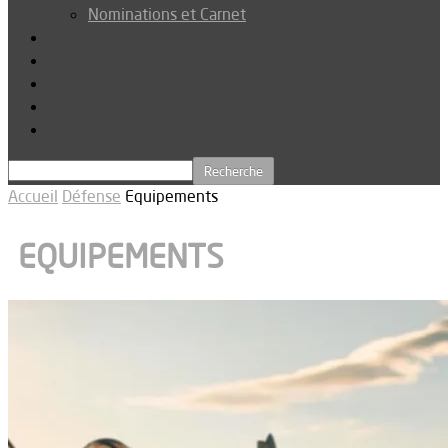
Nominations et Carnet
Dossier
Podcast
Connexion
Abonnez-vous
Téléchargements
Accueil
Défense
Equipements
EQUIPEMENTS