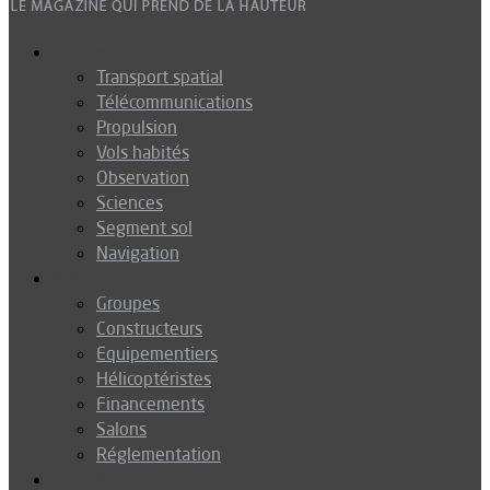
Espace
Transport spatial
Télécommunications
Propulsion
Vols habités
Observation
Sciences
Segment sol
Navigation
Industrie
Groupes
Constructeurs
Equipementiers
Hélicoptéristes
Financements
Salons
Réglementation
Défense