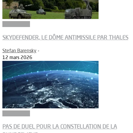
Equipements
SKYDEFENDER, LE DÔME ANTIMISSILE PAR THALES
Stefan Barensky
-
12 mars 2026
Equipements
PAS DE DUEL POUR LA CONSTELLATION DE LA