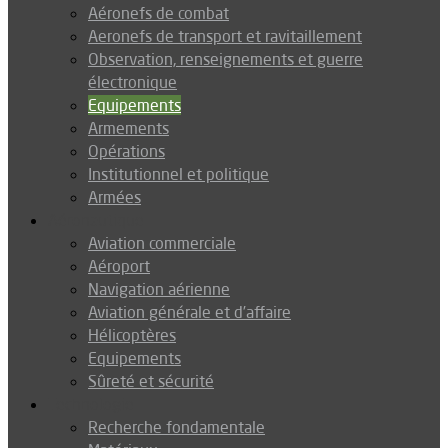
Aéronefs de combat
Aeronefs de transport et ravitaillement
Observation, renseignements et guerre
électronique
Equipements
Armements
Opérations
Institutionnel et politique
Armées
Aéronautique
Aviation commerciale
Aéroport
Navigation aérienne
Aviation générale et d’affaire
Hélicoptères
Equipements
Sûreté et sécurité
Technologie
Recherche fondamentale