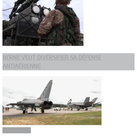
BERNE VEUT DIVERSIFIER SA DÉFENSE
ANTIAÉRIENNE
Equipements