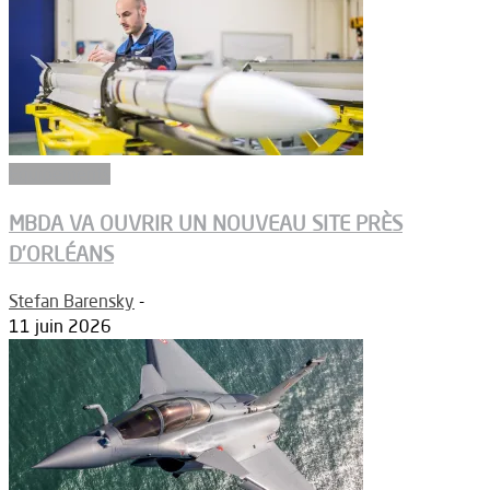
Equipements
MBDA VA OUVRIR UN NOUVEAU SITE PRÈS
D’ORLÉANS
Stefan Barensky
-
11 juin 2026