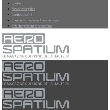
Contact
Mentions légales
Confidentialité
Créez un compte ou Abonnez-vous
Téléchargement des numéros