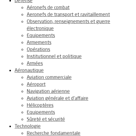
Défense
Aéronefs de combat
Aeronefs de transport et ravitaillement
Observation, renseignements et guerre
électronique
Equipements
Armements
Opérations
Institutionnel et politique
Armées
Aéronautique
Aviation commerciale
Aéroport
Navigation aérienne
Aviation générale et d’affaire
Hélicoptères
Equipements
Sûreté et sécurité
Technologie
Recherche fondamentale