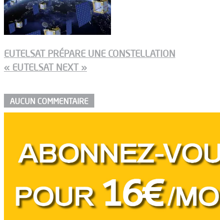
EUTELSAT PRÉPARE UNE CONSTELLATION
« EUTELSAT NEXT »
AUCUN COMMENTAIRE