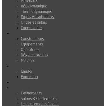
Matériaux
Aérodynamique
Thermodynamique
Ergols et carburants
Ondes et radars
Connectivité
Drones
Constructeurs
Equipements
Opérateurs
Réglementation
Marchés
Métiers
Emploi
Formation
Environnement
Agenda
Événements
Salons & Conférences
Les lancements à venir