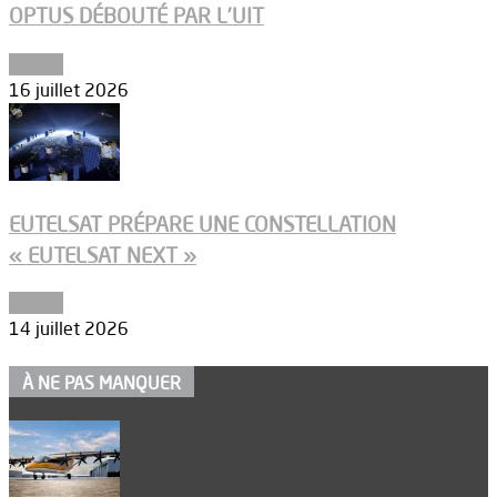
OPTUS DÉBOUTÉ PAR L’UIT
Espace
16 juillet 2026
EUTELSAT PRÉPARE UNE CONSTELLATION
« EUTELSAT NEXT »
Espace
14 juillet 2026
À NE PAS MANQUER