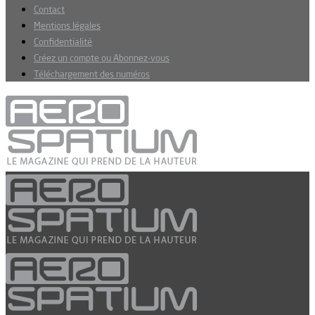
Contact
Mentions légales
Confidentialité
Créez un compte ou Abonnez-vous
Téléchargement des numéros