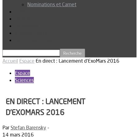
Nominations et Carnet
Dossier
Podcast
Connexion
Abonnez-vous
Téléchargements
Accueil
Espace
En direct : Lancement d’ExoMars 2016
Espace
Sciences
EN DIRECT : LANCEMENT
D’EXOMARS 2016
Par
Stefan Barensky
-
14 mars 2016