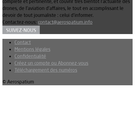
complète et pertinente, et couvrir très bientôt l’actualité des
drones, de l’aviation d’affaires, le tout en accomplissant le
devoir de tout journaliste : celui d’informer.
Contactez-nous:
contact@aerospatium.info
SUIVEZ-NOUS
Contact
Mentions légales
Confidentialité
Créez un compte ou Abonnez-vous
Téléchargement des numéros
© Aerospatium