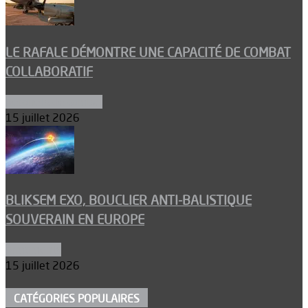
LE RAFALE DÉMONTRE UNE CAPACITÉ DE COMBAT
COLLABORATIF
Aéronefs de combat
15 juillet 2026
BLIKSEM EXO, BOUCLIER ANTI-BALISTIQUE
SOUVERAIN EN EUROPE
Armements
15 juillet 2026
CATÉGORIES POPULAIRES