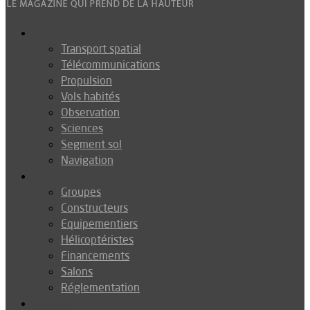
Espace
Transport spatial
Télécommunications
Propulsion
Vols habités
Observation
Sciences
Segment sol
Navigation
Industrie
Groupes
Constructeurs
Equipementiers
Hélicoptéristes
Financements
Salons
Réglementation
Défense