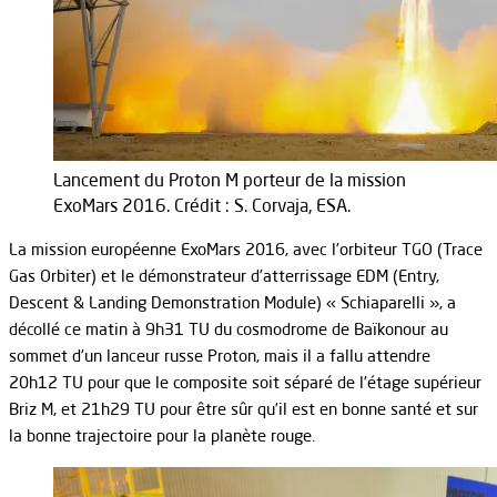
Lancement du Proton M porteur de la mission
ExoMars 2016. Crédit : S. Corvaja, ESA.
La mission européenne ExoMars 2016, avec l’orbiteur TGO (Trace
Gas Orbiter) et le démonstrateur d’atterrissage EDM (Entry,
Descent & Landing Demonstration Module) « Schiaparelli », a
décollé ce matin à 9h31 TU du cosmodrome de Baïkonour au
sommet d’un lanceur russe Proton, mais il a fallu attendre
20h12 TU pour que le composite soit séparé de l’étage supérieur
Briz M, et 21h29 TU pour être sûr qu’il est en bonne santé et sur
la bonne trajectoire pour la planète rouge.