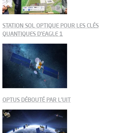
STATION SOL OPTIQUE POUR LES CLÉS
QUANTIQUES D’EAGLE 1
OPTUS DÉBOUTÉ PAR L’UIT