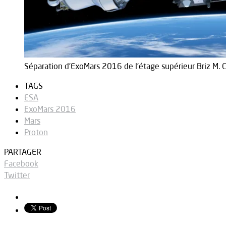
Séparation d’ExoMars 2016 de l’étage supérieur Briz M. Cr
TAGS
ESA
ExoMars 2016
Mars
Proton
PARTAGER
Facebook
Twitter