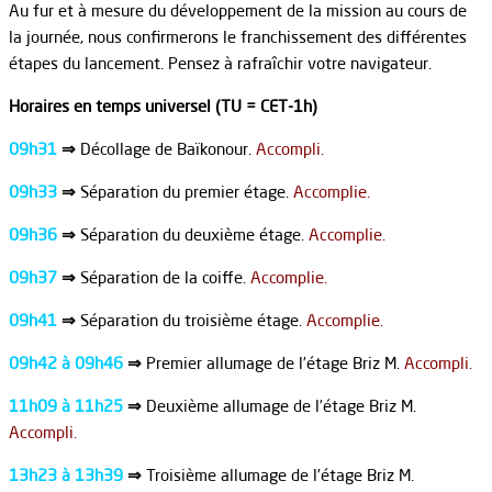
Au fur et à mesure du développement de la mission au cours de
la journée, nous confirmerons le franchissement des différentes
étapes du lancement. Pensez à rafraîchir votre navigateur.
Horaires en temps universel (TU = CET-1h)
09h31
⇒
Décollage de Baïkonour.
Accompli.
09h33
⇒
Séparation du premier étage.
Accomplie.
09h36
⇒
Séparation du deuxième étage.
Accomplie.
09h37
⇒
Séparation de la coiffe.
Accomplie.
09h41
⇒
Séparation du troisième étage.
Accomplie.
09h42 à 09h46
⇒
Premier allumage de l’étage Briz M.
Accompli.
11h09 à 11h25
⇒
Deuxième allumage de l’étage Briz M.
Accompli.
13h23 à 13h39
⇒
Troisième allumage de l’étage Briz M.