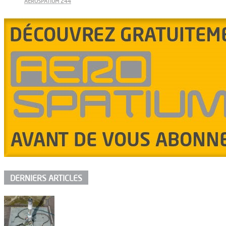
AEROSPATIUM 244
DERNIERS ARTICLES