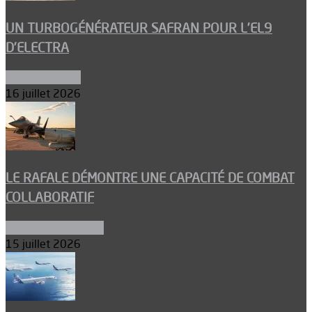
UN TURBOGÉNÉRATEUR SAFRAN POUR L’EL9
D’ELECTRA
Environnement
16 juillet 2026
LE RAFALE DÉMONTRE UNE CAPACITÉ DE COMBAT
COLLABORATIF
Aéronefs de combat
15 juillet 2026