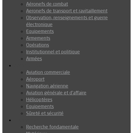
Aéronefs de combat
Aeronefs de transport et ravitaillement
Observation, renseignements et guerre
électronique
Equipements
Armements
Opérations
Institutionnel et politique
Armées
Aéronautique
Aviation commerciale
Aéroport
Navigation aérienne
Aviation générale et d’affaire
Hélicoptères
Equipements
Sûreté et sécurité
Technologie
Recherche fondamentale