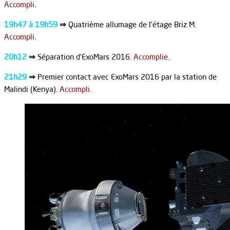
Accompli.
19h47 à 19h59
⇒
Quatrième allumage de l’étage Briz M.
Accompli.
20h12
⇒
Séparation d’ExoMars 2016.
Accomplie.
21h29
⇒
Premier contact avec ExoMars 2016 par la station de
Malindi (Kenya).
Accompli.