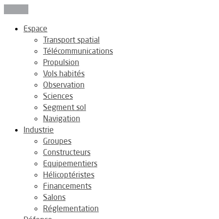
Fermer
Espace
Transport spatial
Télécommunications
Propulsion
Vols habités
Observation
Sciences
Segment sol
Navigation
Industrie
Groupes
Constructeurs
Equipementiers
Hélicoptéristes
Financements
Salons
Réglementation