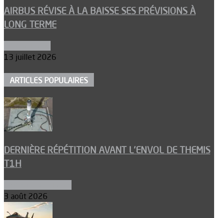
AIRBUS RÉVISE À LA BAISSE SES PRÉVISIONS À
LONG TERME
Aéronautique
13 juillet 2026
ARTICLES POPULAIRES
DERNIÈRE RÉPÉTITION AVANT L’ENVOL DE THEMIS
T1H
Ergols et carburants
3 août 2026