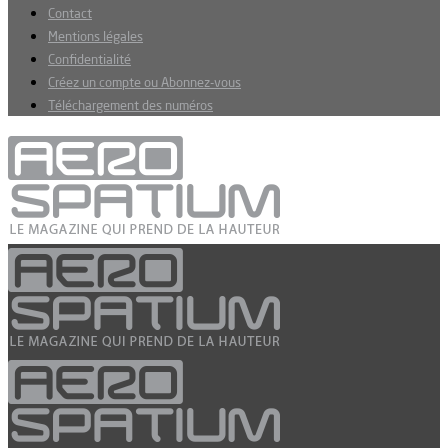
Contact
Mentions légales
Confidentialité
Créez un compte ou Abonnez-vous
Téléchargement des numéros