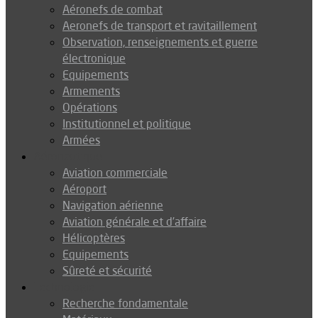
Aéronefs de combat
Aeronefs de transport et ravitaillement
Observation, renseignements et guerre
électronique
Equipements
Armements
Opérations
Institutionnel et politique
Armées
Aéronautique
Aviation commerciale
Aéroport
Navigation aérienne
Aviation générale et d’affaire
Hélicoptères
Equipements
Sûreté et sécurité
Technologie
Recherche fondamentale