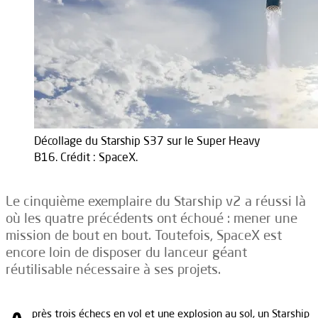
Décollage du Starship S37 sur le Super Heavy
B16. Crédit : SpaceX.
Le cinquième exemplaire du Starship v2 a réussi là
où les quatre précédents ont échoué : mener une
mission de bout en bout. Toutefois, SpaceX est
encore loin de disposer du lanceur géant
réutilisable nécessaire à ses projets.
près trois échecs en vol et une explosion au sol, un Starship