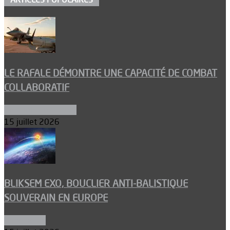
LE RAFALE DÉMONTRE UNE CAPACITÉ DE COMBAT
COLLABORATIF
Aéronefs de combat
15 juillet 2026
BLIKSEM EXO, BOUCLIER ANTI-BALISTIQUE
SOUVERAIN EN EUROPE
Armements