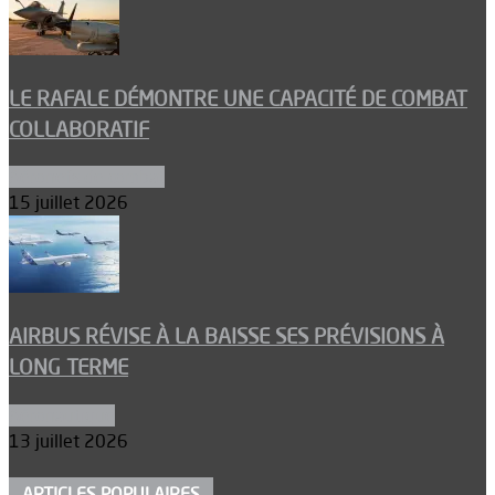
LE RAFALE DÉMONTRE UNE CAPACITÉ DE COMBAT
COLLABORATIF
Aéronefs de combat
15 juillet 2026
AIRBUS RÉVISE À LA BAISSE SES PRÉVISIONS À
LONG TERME
Aéronautique
13 juillet 2026
ARTICLES POPULAIRES