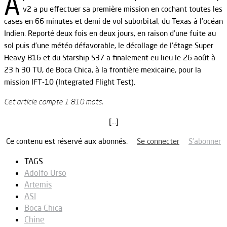
A
v2 a pu effectuer sa première mission en cochant toutes les
cases en 66 minutes et demi de vol suborbital, du Texas à l’océan
Indien. Reporté deux fois en deux jours, en raison d’une fuite au
sol puis d’une météo défavorable, le décollage de l’étage Super
Heavy B16 et du Starship S37 a finalement eu lieu le 26 août à
23 h 30 TU, de Boca Chica, à la frontière mexicaine, pour la
mission IFT-10 (Integrated Flight Test).
Cet article compte 1 810 mots.
[…]
Ce contenu est réservé aux abonnés.
Se connecter
S’abonner
TAGS
Adolfo Urso
Artemis
ASI
Boca Chica
Chine