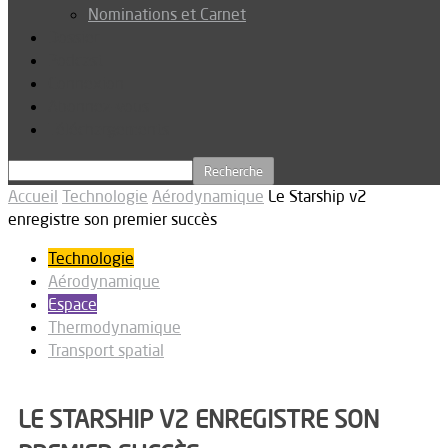
Nominations et Carnet
Dossier
Podcast
Connexion
Abonnez-vous
Téléchargements
Accueil
Technologie
Aérodynamique
Le Starship v2
enregistre son premier succès
Technologie
Aérodynamique
Espace
Thermodynamique
Transport spatial
LE STARSHIP V2 ENREGISTRE SON