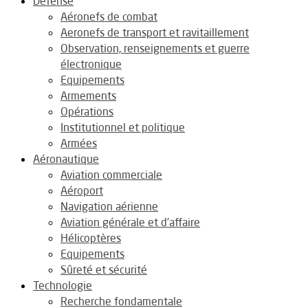
Défense
Aéronefs de combat
Aeronefs de transport et ravitaillement
Observation, renseignements et guerre
électronique
Equipements
Armements
Opérations
Institutionnel et politique
Armées
Aéronautique
Aviation commerciale
Aéroport
Navigation aérienne
Aviation générale et d’affaire
Hélicoptères
Equipements
Sûreté et sécurité
Technologie
Recherche fondamentale