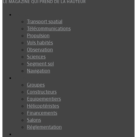
Espace
Transport spatial
Télécommunications
Propulsion
Vols habités
Observation
Sciences
Segment sol
Navigation
Industrie
Groupes
Constructeurs
Equipementiers
Hélicoptéristes
Financements
Salons
Réglementation
Défense