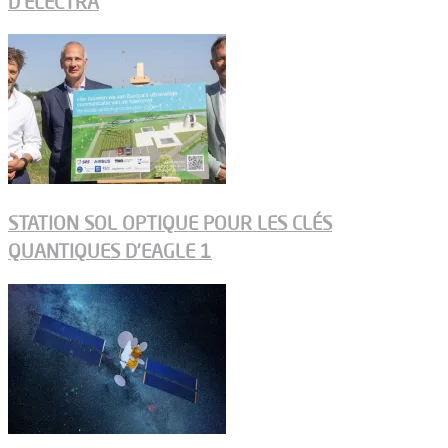
D’ELECTRA
STATION SOL OPTIQUE POUR LES CLÉS
QUANTIQUES D’EAGLE 1