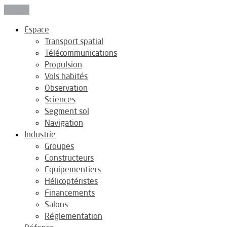
Fermer
Espace
Transport spatial
Télécommunications
Propulsion
Vols habités
Observation
Sciences
Segment sol
Navigation
Industrie
Groupes
Constructeurs
Equipementiers
Hélicoptéristes
Financements
Salons
Réglementation