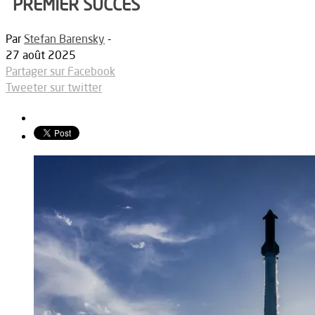
PREMIER SUCCÈS
Par
Stefan Barensky
-
27 août 2025
Partager sur Facebook
Tweeter sur twitter