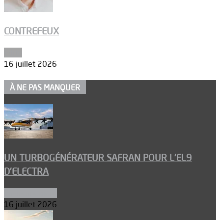
CONTREFEUX
Edito
16 juillet 2026
À NE PAS MANQUER
UN TURBOGÉNÉRATEUR SAFRAN POUR L’EL9
D’ELECTRA
Environnement
16 juillet 2026