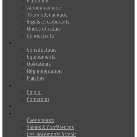
Matériaux
Aérodynamique
Thermodynamique
Ergols et carburants
Ondes et radars
Connectivité
Drones
Constructeurs
Equipements
Opérateurs
Réglementation
Marchés
Métiers
Emploi
Formation
Environnement
Agenda
Événements
Salons & Conférences
Les lancements à venir