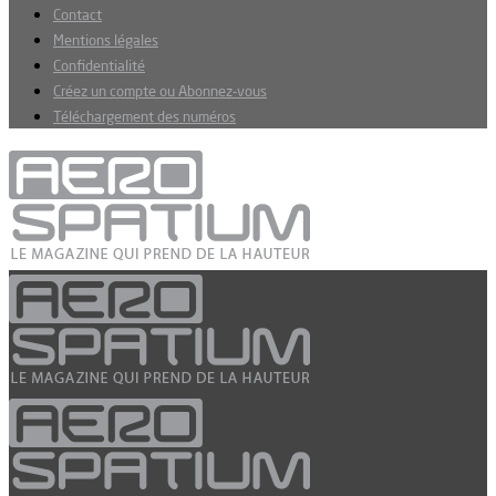
Contact
Mentions légales
Confidentialité
Créez un compte ou Abonnez-vous
Téléchargement des numéros