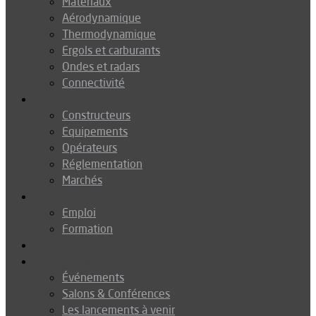
Matériaux
Aérodynamique
Thermodynamique
Ergols et carburants
Ondes et radars
Connectivité
Drones
Constructeurs
Equipements
Opérateurs
Réglementation
Marchés
Métiers
Emploi
Formation
Environnement
Agenda
Événements
Salons & Conférences
Les lancements à venir