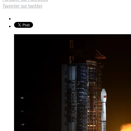
Tweeter sur twitter