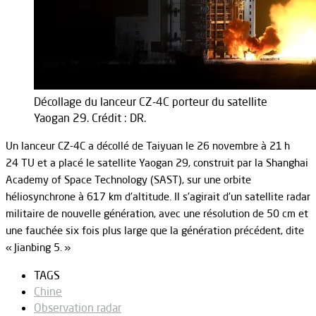
Décollage du lanceur CZ-4C porteur du satellite
Yaogan 29. Crédit : DR.
Un lanceur CZ-4C a décollé de Taiyuan le 26 novembre à 21 h
24 TU et a placé le satellite Yaogan 29, construit par la Shanghai
Academy of Space Technology (SAST), sur une orbite
héliosynchrone à 617 km d’altitude. Il s’agirait d’un satellite radar
militaire de nouvelle génération, avec une résolution de 50 cm et
une fauchée six fois plus large que la génération précédent, dite
« Jianbing 5. »
TAGS
Chine
Observation radar