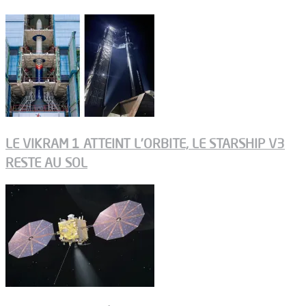
LE VIKRAM 1 ATTEINT L’ORBITE, LE STARSHIP V3
RESTE AU SOL