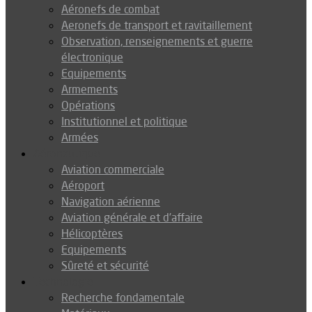
Aéronefs de combat
Aeronefs de transport et ravitaillement
Observation, renseignements et guerre
électronique
Equipements
Armements
Opérations
Institutionnel et politique
Armées
Aéronautique
Aviation commerciale
Aéroport
Navigation aérienne
Aviation générale et d’affaire
Hélicoptères
Equipements
Sûreté et sécurité
Technologie
Recherche fondamentale