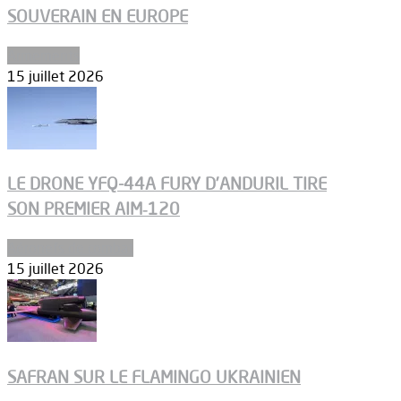
SOUVERAIN EN EUROPE
Armements
15 juillet 2026
LE DRONE YFQ-44A FURY D’ANDURIL TIRE
SON PREMIER AIM‑120
Aéronefs de combat
15 juillet 2026
SAFRAN SUR LE FLAMINGO UKRAINIEN