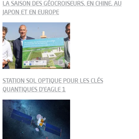
LA SAISON DES GÉOCROISEURS, EN CHINE, AU
JAPON ET EN EUROPE
STATION SOL OPTIQUE POUR LES CLÉS
QUANTIQUES D’EAGLE 1