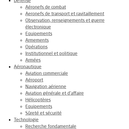
Défense
Aéronefs de combat
Aeronefs de transport et ravitaillement
Observation, renseignements et guerre
électronique
Equipements
Armements
Opérations
Institutionnel et politique
Armées
Aéronautique
Aviation commerciale
Aéroport
Navigation aérienne
Aviation générale et d’affaire
Hélicoptères
Equipements
Sûreté et sécurité
Technologie
Recherche fondamentale