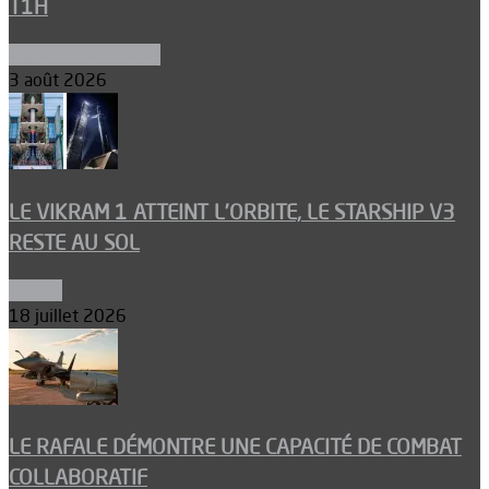
T1H
Ergols et carburants
3 août 2026
LE VIKRAM 1 ATTEINT L’ORBITE, LE STARSHIP V3
RESTE AU SOL
Espace
18 juillet 2026
LE RAFALE DÉMONTRE UNE CAPACITÉ DE COMBAT
COLLABORATIF