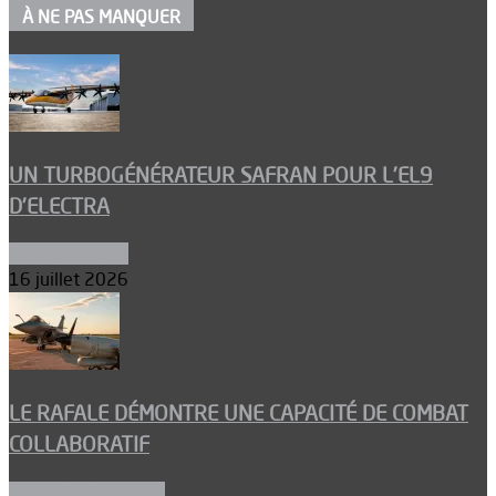
À NE PAS MANQUER
UN TURBOGÉNÉRATEUR SAFRAN POUR L’EL9
D’ELECTRA
Environnement
16 juillet 2026
LE RAFALE DÉMONTRE UNE CAPACITÉ DE COMBAT
COLLABORATIF
Aéronefs de combat