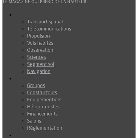
Espace
Transport spatial
Télécommunications
Propulsion
Vols habités
Observation
Sciences
Segment sol
Navigation
Industrie
Groupes
Constructeurs
Equipementiers
Hélicoptéristes
Financements
Salons
Réglementation
Défense