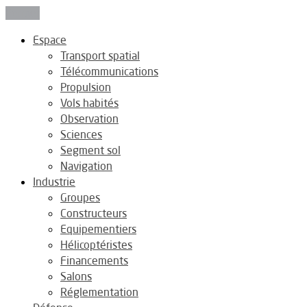
Fermer
Espace
Transport spatial
Télécommunications
Propulsion
Vols habités
Observation
Sciences
Segment sol
Navigation
Industrie
Groupes
Constructeurs
Equipementiers
Hélicoptéristes
Financements
Salons
Réglementation