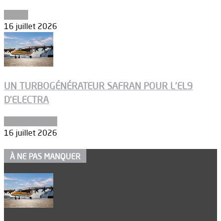
Espace
16 juillet 2026
UN TURBOGÉNÉRATEUR SAFRAN POUR L’EL9
D’ELECTRA
Environnement
16 juillet 2026
À NE PAS MANQUER