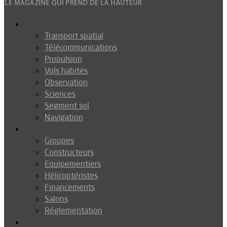
Espace
Transport spatial
Télécommunications
Propulsion
Vols habités
Observation
Sciences
Segment sol
Navigation
Industrie
Groupes
Constructeurs
Equipementiers
Hélicoptéristes
Financements
Salons
Réglementation
Défense