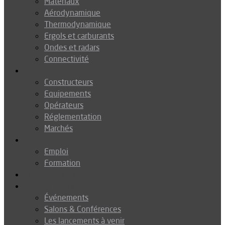
Matériaux
Aérodynamique
Thermodynamique
Ergols et carburants
Ondes et radars
Connectivité
Drones
Constructeurs
Equipements
Opérateurs
Réglementation
Marchés
Métiers
Emploi
Formation
Environnement
Agenda
Événements
Salons & Conférences
Les lancements à venir