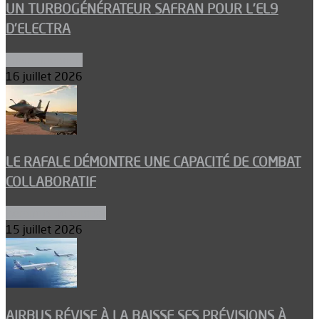
UN TURBOGÉNÉRATEUR SAFRAN POUR L’EL9
D’ELECTRA
Environnement
16 juillet 2026
LE RAFALE DÉMONTRE UNE CAPACITÉ DE COMBAT
COLLABORATIF
Aéronefs de combat
15 juillet 2026
AIRBUS RÉVISE À LA BAISSE SES PRÉVISIONS À