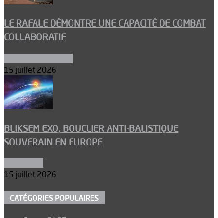
LE RAFALE DÉMONTRE UNE CAPACITÉ DE COMBAT
COLLABORATIF
Aéronefs de combat
15 juillet 2026
BLIKSEM EXO, BOUCLIER ANTI-BALISTIQUE
SOUVERAIN EN EUROPE
Armements
15 juillet 2026
CATÉGORIES POPULAIRES