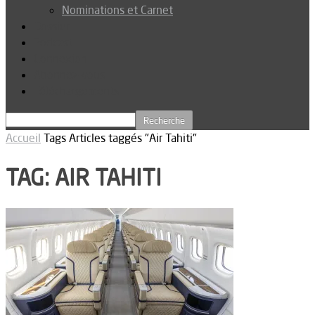
Nominations et Carnet
Dossier
Podcast
Connexion
Abonnez-vous
Téléchargements
Accueil
Tags
Articles taggés "Air Tahiti"
TAG: AIR TAHITI