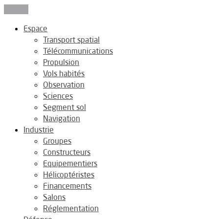
Fermer
Espace
Transport spatial
Télécommunications
Propulsion
Vols habités
Observation
Sciences
Segment sol
Navigation
Industrie
Groupes
Constructeurs
Equipementiers
Hélicoptéristes
Financements
Salons
Réglementation