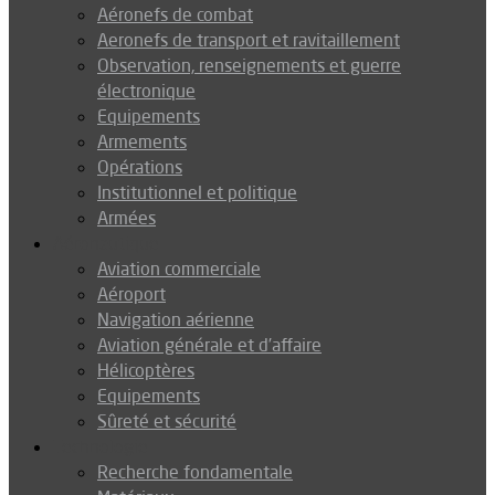
Aéronefs de combat
Aeronefs de transport et ravitaillement
Observation, renseignements et guerre
électronique
Equipements
Armements
Opérations
Institutionnel et politique
Armées
Aéronautique
Aviation commerciale
Aéroport
Navigation aérienne
Aviation générale et d’affaire
Hélicoptères
Equipements
Sûreté et sécurité
Technologie
Recherche fondamentale