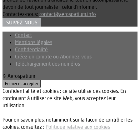
devoir de tout journaliste : celui d’informer.
Contactez-nous:
contact@aerospatium.info
SUIVEZ-NOUS
Contact
Mentions légales
Confidentialité
Créez un compte ou Abonnez-vous
Téléchargement des numéros
© Aerospatium
Confidentialité et cookies : ce site utilise des cookies. En
continuant à utiliser ce site Web, vous acceptez leur
utilisation.
Pour en savoir plus, notamment sur la façon de contrôler les
cookies, consultez :
Politique relative aux cookies