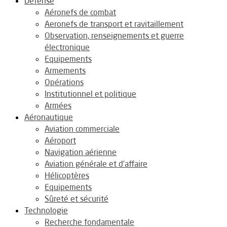
Défense
Aéronefs de combat
Aeronefs de transport et ravitaillement
Observation, renseignements et guerre
électronique
Equipements
Armements
Opérations
Institutionnel et politique
Armées
Aéronautique
Aviation commerciale
Aéroport
Navigation aérienne
Aviation générale et d’affaire
Hélicoptères
Equipements
Sûreté et sécurité
Technologie
Recherche fondamentale