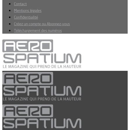
Contact
Mentions légales
Confidentialité
Créez un compte ou Abonnez-vous
Téléchargement des numéros