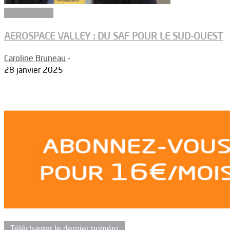
Biocarburants
AEROSPACE VALLEY : DU SAF POUR LE SUD-OUEST
Caroline Bruneau
-
28 janvier 2025
Télécharger le dernier numéro