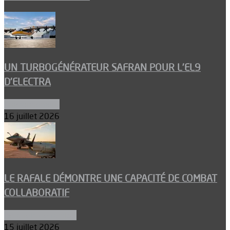
UN TURBOGÉNÉRATEUR SAFRAN POUR L’EL9
D’ELECTRA
Environnement
16 juillet 2026
LE RAFALE DÉMONTRE UNE CAPACITÉ DE COMBAT
COLLABORATIF
Aéronefs de combat
15 juillet 2026