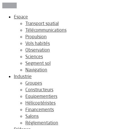
Fermer
Espace
Transport spatial
Télécommunications
Propulsion
Vols habités
Observation
Sciences
Segment sol
Navigation
Industrie
Groupes
Constructeurs
Equipementiers
Hélicoptéristes
Financements
Salons
Réglementation