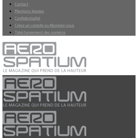
Contact
Mentions légales
Confidentialité
Créez un compte ou Abonnez-vous
Téléchargement des numéros