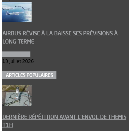
AIRBUS RÉVISE À LA BAISSE SES PRÉVISIONS À
LONG TERME
Aéronautique
13 juillet 2026
ARTICLES POPULAIRES
DERNIÈRE RÉPÉTITION AVANT L’ENVOL DE THEMIS
T1H