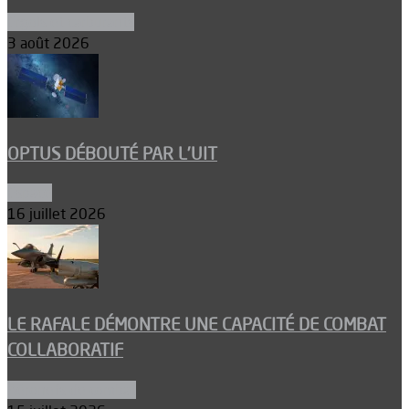
Ergols et carburants
3 août 2026
OPTUS DÉBOUTÉ PAR L’UIT
Espace
16 juillet 2026
LE RAFALE DÉMONTRE UNE CAPACITÉ DE COMBAT
COLLABORATIF
Aéronefs de combat