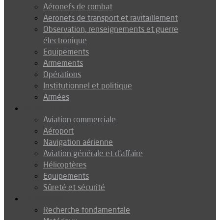
Aéronefs de combat
Aeronefs de transport et ravitaillement
Observation, renseignements et guerre
électronique
Equipements
Armements
Opérations
Institutionnel et politique
Armées
Aéronautique
Aviation commerciale
Aéroport
Navigation aérienne
Aviation générale et d’affaire
Hélicoptères
Equipements
Sûreté et sécurité
Technologie
Recherche fondamentale