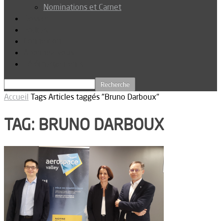
Nominations et Carnet
Dossier
Podcast
Connexion
Abonnez-vous
Téléchargements
Accueil
Tags
Articles taggés "Bruno Darboux"
TAG: BRUNO DARBOUX