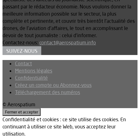
passant par le rédacteur économie. Nous voulons donner la
meilleure information possible sur le secteur, la plus
complète et pertinente, et couvrir très bientôt l’actualité des
drones, de l’aviation d’affaires, le tout en accomplissant le
devoir de tout journaliste : celui d’informer.
Contactez-nous:
contact@aerospatium.info
SUIVEZ-NOUS
Contact
Mentions légales
Confidentialité
Créez un compte ou Abonnez-vous
Téléchargement des numéros
© Aerospatium
Confidentialité et cookies : ce site utilise des cookies. En
continuant à utiliser ce site Web, vous acceptez leur
utilisation.