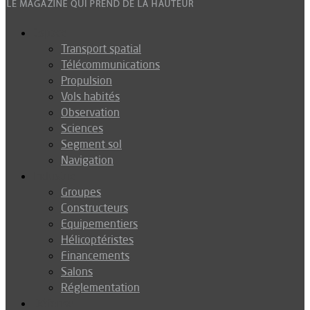
Espace
Transport spatial
Télécommunications
Propulsion
Vols habités
Observation
Sciences
Segment sol
Navigation
Industrie
Groupes
Constructeurs
Equipementiers
Hélicoptéristes
Financements
Salons
Réglementation
Défense