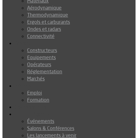
Matériaux
Aérodynamique
Thermodynamique
Ergols et carburants
Ondes et radars
Connectivité
Drones
Constructeurs
Equipements
Opérateurs
Réglementation
Marchés
Métiers
Emploi
Formation
Environnement
Agenda
Événements
Salons & Conférences
Les lancements à venir