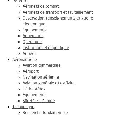
Défense
Aéronefs de combat
Aeronefs de transport et ravitaillement
Observation, renseignements et guerre
électronique
Equipements
Armements
Opérations
Institutionnel et politique
Armées
Aéronautique
Aviation commerciale
Aéroport
Navigation aérienne
Aviation générale et d’affaire
Hélicoptères
Equipements
Sûreté et sécurité
Technologie
Recherche fondamentale