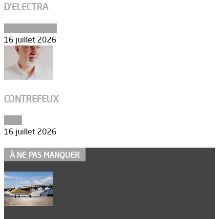
D’ELECTRA
Environnement
16 juillet 2026
CONTREFEUX
Edito
16 juillet 2026
À NE PAS MANQUER