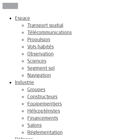
Fermer
Espace
Transport spatial
Télécommunications
Propulsion
Vols habités
Observation
Sciences
Segment sol
Navigation
Industrie
Groupes
Constructeurs
Equipementiers
Hélicoptéristes
Financements
Salons
Réglementation