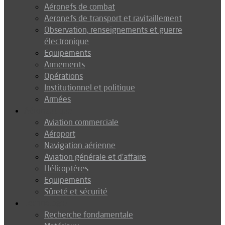
Aéronefs de combat
Aeronefs de transport et ravitaillement
Observation, renseignements et guerre
électronique
Equipements
Armements
Opérations
Institutionnel et politique
Armées
Aéronautique
Aviation commerciale
Aéroport
Navigation aérienne
Aviation générale et d’affaire
Hélicoptères
Equipements
Sûreté et sécurité
Technologie
Recherche fondamentale