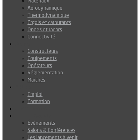
Matériaux
Aérodynamique
Thermodynamique
Ergols et carburants
Ondes et radars
Connectivité
Drones
Constructeurs
Equipements
Opérateurs
Réglementation
Marchés
Métiers
Emploi
Formation
Environnement
Agenda
Événements
Salons & Conférences
Les lancements à venir