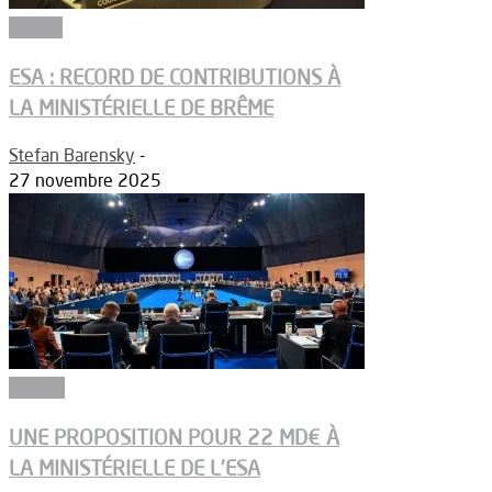
Espace
ESA : RECORD DE CONTRIBUTIONS À
LA MINISTÉRIELLE DE BRÊME
Stefan Barensky
-
27 novembre 2025
Dossier
UNE PROPOSITION POUR 22 MD€ À
LA MINISTÉRIELLE DE L’ESA