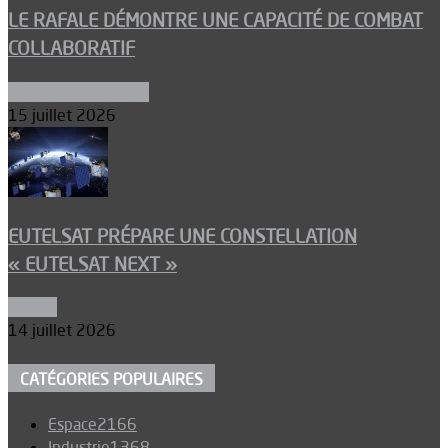
LE RAFALE DÉMONTRE UNE CAPACITÉ DE COMBAT
COLLABORATIF
Aéronefs de combat
15 juillet 2026
EUTELSAT PRÉPARE UNE CONSTELLATION
« EUTELSAT NEXT »
Espace
14 juillet 2026
CATÉGORIES POPULAIRES
Espace
2166
Industrie
1368