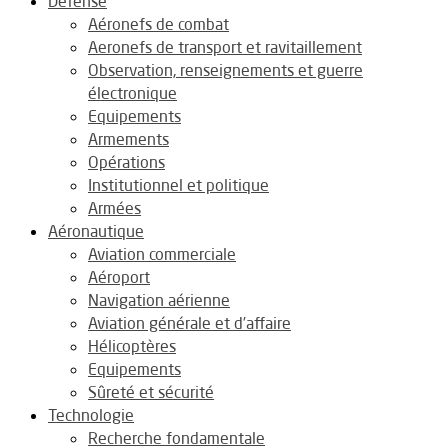
Défense
Aéronefs de combat
Aeronefs de transport et ravitaillement
Observation, renseignements et guerre
électronique
Equipements
Armements
Opérations
Institutionnel et politique
Armées
Aéronautique
Aviation commerciale
Aéroport
Navigation aérienne
Aviation générale et d’affaire
Hélicoptères
Equipements
Sûreté et sécurité
Technologie
Recherche fondamentale