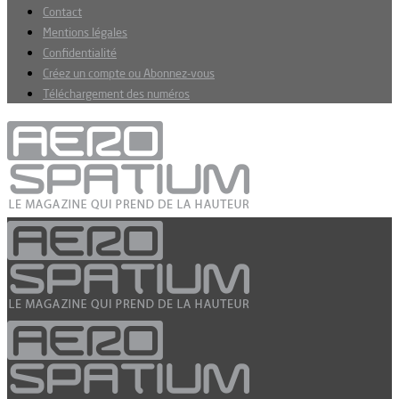
Contact
Mentions légales
Confidentialité
Créez un compte ou Abonnez-vous
Téléchargement des numéros