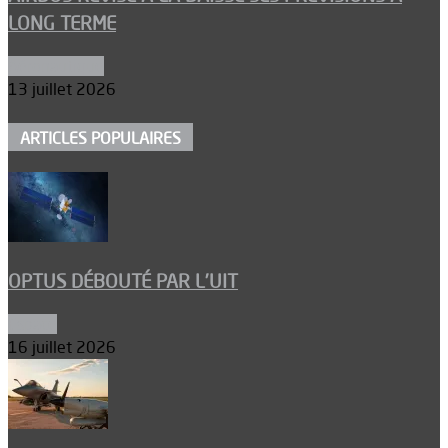
LONG TERME
Aéronautique
13 juillet 2026
ARTICLES POPULAIRES
OPTUS DÉBOUTÉ PAR L’UIT
Espace
16 juillet 2026