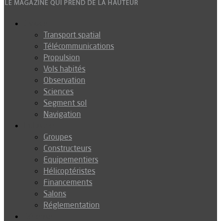
Espace
Transport spatial
Télécommunications
Propulsion
Vols habités
Observation
Sciences
Segment sol
Navigation
Industrie
Groupes
Constructeurs
Equipementiers
Hélicoptéristes
Financements
Salons
Réglementation
Défense