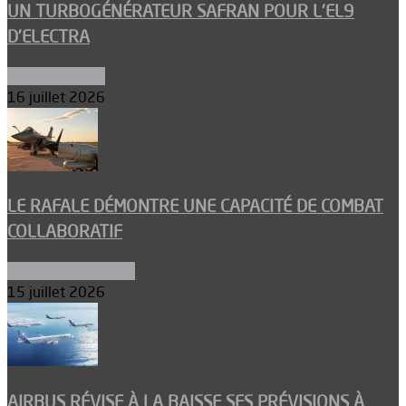
UN TURBOGÉNÉRATEUR SAFRAN POUR L’EL9
D’ELECTRA
Environnement
16 juillet 2026
LE RAFALE DÉMONTRE UNE CAPACITÉ DE COMBAT
COLLABORATIF
Aéronefs de combat
15 juillet 2026
AIRBUS RÉVISE À LA BAISSE SES PRÉVISIONS À