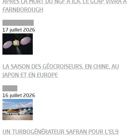
APRÈS LA MORT DU NGF À ILA, LE GCAP VIVRA À
FARNBOROUGH
Uncategorized
17 juillet 2026
LA SAISON DES GÉOCROISEURS, EN CHINE, AU
JAPON ET EN EUROPE
Espace
16 juillet 2026
UN TURBOGÉNÉRATEUR SAFRAN POUR L’EL9