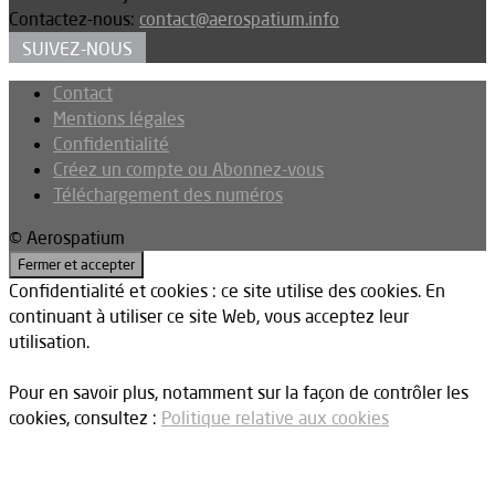
Contactez-nous:
contact@aerospatium.info
SUIVEZ-NOUS
Contact
Mentions légales
Confidentialité
Créez un compte ou Abonnez-vous
Téléchargement des numéros
© Aerospatium
Confidentialité et cookies : ce site utilise des cookies. En
continuant à utiliser ce site Web, vous acceptez leur
utilisation.
Pour en savoir plus, notamment sur la façon de contrôler les
cookies, consultez :
Politique relative aux cookies