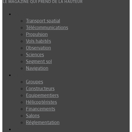
Espace
Transport spatial
Télécommunications
Propulsion
Vols habités
Observation
Sciences
Segment sol
Navigation
Industrie
Groupes
Constructeurs
Equipementiers
Hélicoptéristes
Financements
Salons
Réglementation
Défense