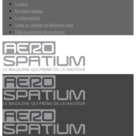
Contact
Mentions légales
Confidentialité
Créez un compte ou Abonnez-vous
Téléchargement des numéros