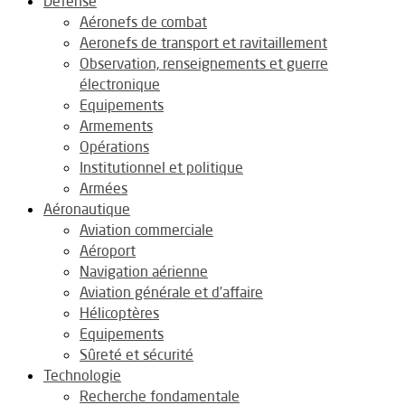
Défense
Aéronefs de combat
Aeronefs de transport et ravitaillement
Observation, renseignements et guerre
électronique
Equipements
Armements
Opérations
Institutionnel et politique
Armées
Aéronautique
Aviation commerciale
Aéroport
Navigation aérienne
Aviation générale et d’affaire
Hélicoptères
Equipements
Sûreté et sécurité
Technologie
Recherche fondamentale