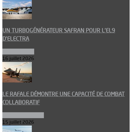
UN TURBOGÉNÉRATEUR SAFRAN POUR L’EL9
D’ELECTRA
Environnement
16 juillet 2026
LE RAFALE DÉMONTRE UNE CAPACITÉ DE COMBAT
COLLABORATIF
Aéronefs de combat
15 juillet 2026