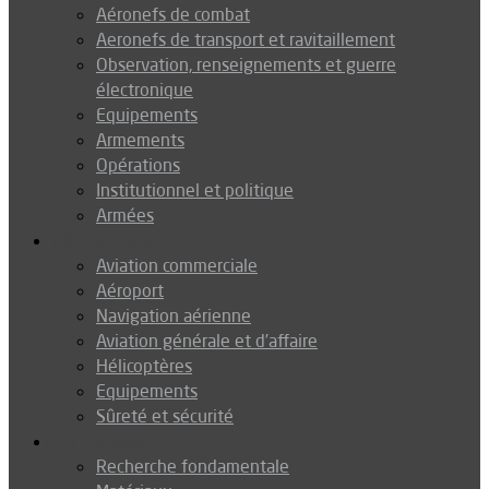
Aéronefs de combat
Aeronefs de transport et ravitaillement
Observation, renseignements et guerre
électronique
Equipements
Armements
Opérations
Institutionnel et politique
Armées
Aéronautique
Aviation commerciale
Aéroport
Navigation aérienne
Aviation générale et d’affaire
Hélicoptères
Equipements
Sûreté et sécurité
Technologie
Recherche fondamentale