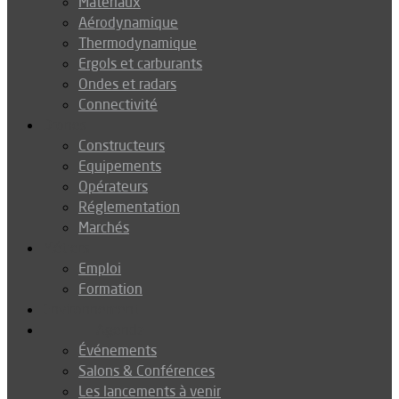
Matériaux
Aérodynamique
Thermodynamique
Ergols et carburants
Ondes et radars
Connectivité
Drones
Constructeurs
Equipements
Opérateurs
Réglementation
Marchés
Métiers
Emploi
Formation
Environnement
Agenda
Événements
Salons & Conférences
Les lancements à venir