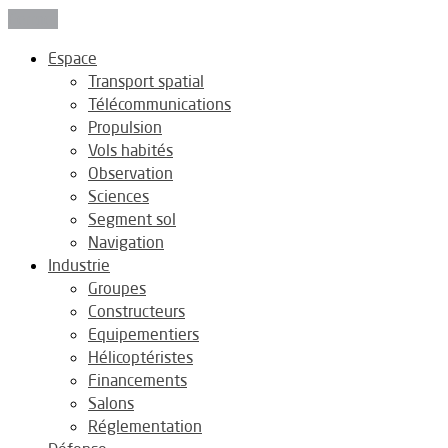
Fermer
Espace
Transport spatial
Télécommunications
Propulsion
Vols habités
Observation
Sciences
Segment sol
Navigation
Industrie
Groupes
Constructeurs
Equipementiers
Hélicoptéristes
Financements
Salons
Réglementation