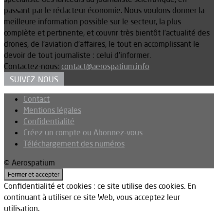
passant par le rédacteur économie. Nous voulons donner la
meilleure information possible sur le secteur, la plus
complète et pertinente, et couvrir très bientôt l’actualité des
drones, de l’aviation d’affaires, le tout en accomplissant le
devoir de tout journaliste : celui d’informer.
Contactez-nous:
contact@aerospatium.info
SUIVEZ-NOUS
Contact
Mentions légales
Confidentialité
Créez un compte ou Abonnez-vous
Téléchargement des numéros
© Aerospatium
Confidentialité et cookies : ce site utilise des cookies. En
continuant à utiliser ce site Web, vous acceptez leur
utilisation.