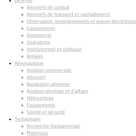
Défense
Aéronefs de combat
Aeronefs de transport et ravitaillement
Observation, renseignements et guerre électroniq
Equipements
Armements
Opérations
Institutionnel et politique
Armées
Aéronautique
Aviation commerciale
Aéroport
Navigation aérienne
Aviation générale et d’affaire
Hélicoptères
Equipements
Sûreté et sécurité
Technologie
Recherche fondamentale
Matériaux