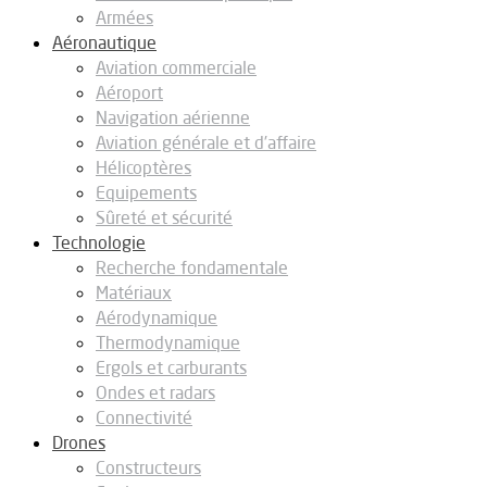
Armées
Aéronautique
Aviation commerciale
Aéroport
Navigation aérienne
Aviation générale et d’affaire
Hélicoptères
Equipements
Sûreté et sécurité
Technologie
Recherche fondamentale
Matériaux
Aérodynamique
Thermodynamique
Ergols et carburants
Ondes et radars
Connectivité
Drones
Constructeurs