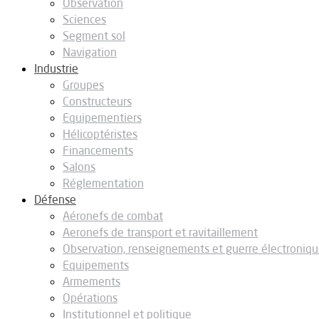
Observation
Sciences
Segment sol
Navigation
Industrie
Groupes
Constructeurs
Equipementiers
Hélicoptéristes
Financements
Salons
Réglementation
Défense
Aéronefs de combat
Aeronefs de transport et ravitaillement
Observation, renseignements et guerre électroniq
Equipements
Armements
Opérations
Institutionnel et politique