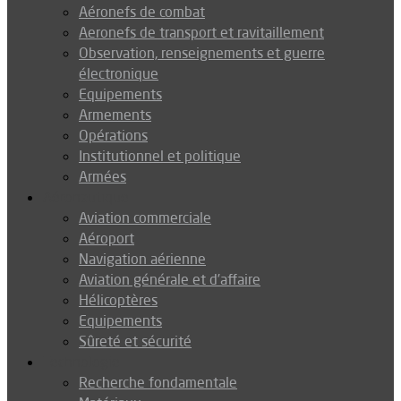
Aéronefs de combat
Aeronefs de transport et ravitaillement
Observation, renseignements et guerre
électronique
Equipements
Armements
Opérations
Institutionnel et politique
Armées
Aéronautique
Aviation commerciale
Aéroport
Navigation aérienne
Aviation générale et d’affaire
Hélicoptères
Equipements
Sûreté et sécurité
Technologie
Recherche fondamentale