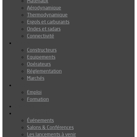
Matériaux
Aérodynamique
Thermodynamique
Ergols et carburants
Ondes et radars
Connectivité
Drones
Constructeurs
Equipements
Opérateurs
Réglementation
Marchés
Métiers
Emploi
Formation
Environnement
Agenda
Événements
Salons & Conférences
Les lancements à venir