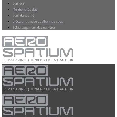
Contact
Mentions légales
Confidentialité
Créez un compte ou Abonnez-vous
Téléchargement des numéros