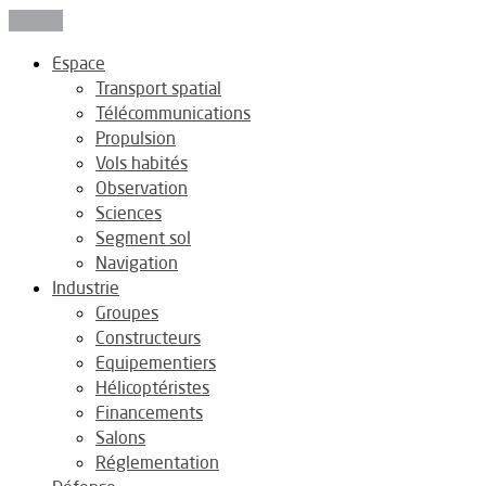
Fermer
Espace
Transport spatial
Télécommunications
Propulsion
Vols habités
Observation
Sciences
Segment sol
Navigation
Industrie
Groupes
Constructeurs
Equipementiers
Hélicoptéristes
Financements
Salons
Réglementation