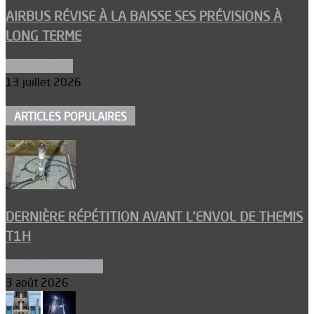
AIRBUS RÉVISE À LA BAISSE SES PRÉVISIONS À
LONG TERME
Aéronautique
13 juillet 2026
ARTICLES POPULAIRES
DERNIÈRE RÉPÉTITION AVANT L’ENVOL DE THEMIS
T1H
Ergols et carburants
3 août 2026