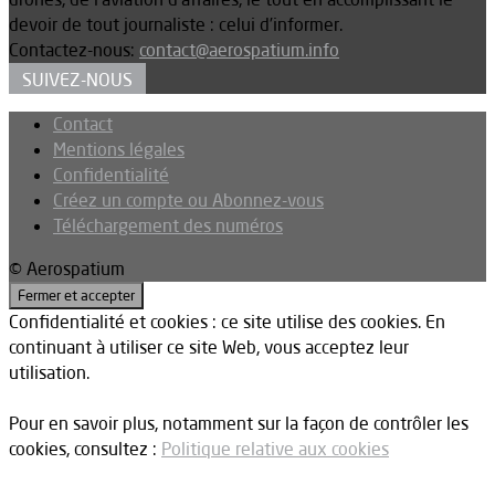
devoir de tout journaliste : celui d’informer.
Contactez-nous:
contact@aerospatium.info
SUIVEZ-NOUS
Contact
Mentions légales
Confidentialité
Créez un compte ou Abonnez-vous
Téléchargement des numéros
© Aerospatium
Confidentialité et cookies : ce site utilise des cookies. En
continuant à utiliser ce site Web, vous acceptez leur
utilisation.
Pour en savoir plus, notamment sur la façon de contrôler les
cookies, consultez :
Politique relative aux cookies