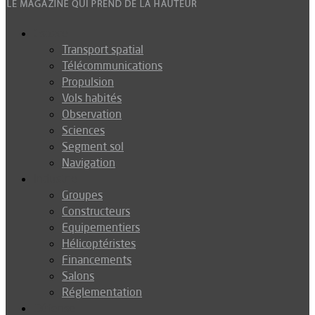
Espace
Transport spatial
Télécommunications
Propulsion
Vols habités
Observation
Sciences
Segment sol
Navigation
Industrie
Groupes
Constructeurs
Equipementiers
Hélicoptéristes
Financements
Salons
Réglementation
Défense