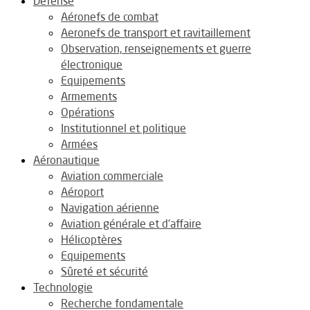
Défense
Aéronefs de combat
Aeronefs de transport et ravitaillement
Observation, renseignements et guerre
électronique
Equipements
Armements
Opérations
Institutionnel et politique
Armées
Aéronautique
Aviation commerciale
Aéroport
Navigation aérienne
Aviation générale et d’affaire
Hélicoptères
Equipements
Sûreté et sécurité
Technologie
Recherche fondamentale