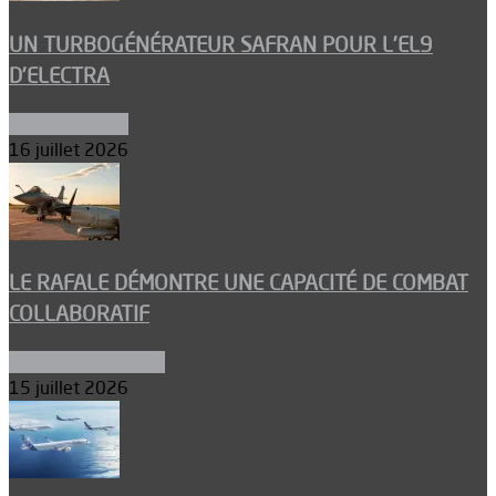
UN TURBOGÉNÉRATEUR SAFRAN POUR L’EL9
D’ELECTRA
Environnement
16 juillet 2026
LE RAFALE DÉMONTRE UNE CAPACITÉ DE COMBAT
COLLABORATIF
Aéronefs de combat
15 juillet 2026