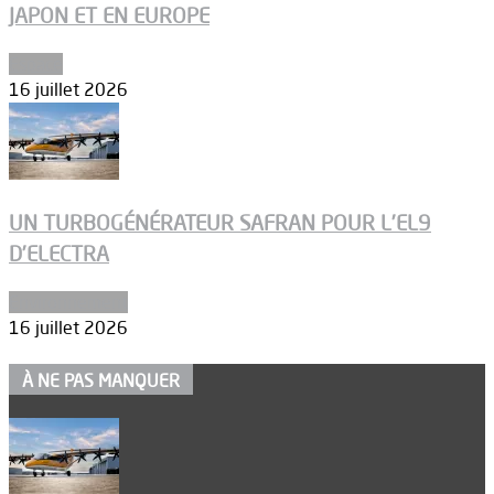
JAPON ET EN EUROPE
Espace
16 juillet 2026
UN TURBOGÉNÉRATEUR SAFRAN POUR L’EL9
D’ELECTRA
Environnement
16 juillet 2026
À NE PAS MANQUER