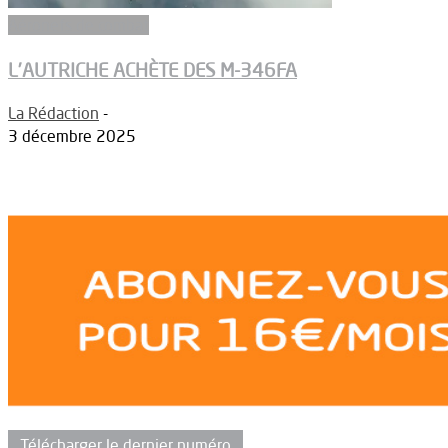
Aéronefs de combat
L’AUTRICHE ACHÈTE DES M-346FA
La Rédaction
-
3 décembre 2025
Télécharger le dernier numéro