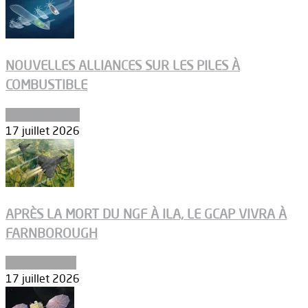
NOUVELLES ALLIANCES SUR LES PILES À
COMBUSTIBLE
Environnement
17 juillet 2026
APRÈS LA MORT DU NGF À ILA, LE GCAP VIVRA À
FARNBOROUGH
Uncategorized
17 juillet 2026