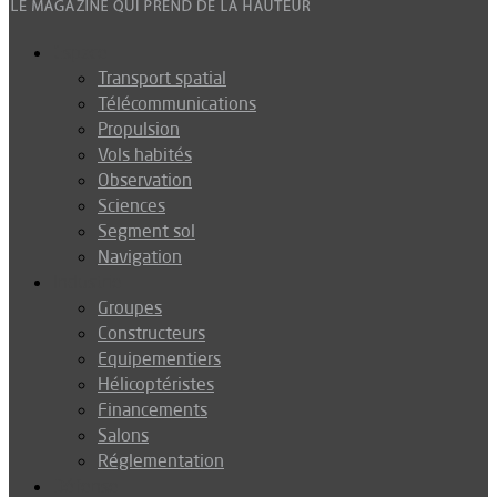
Espace
Transport spatial
Télécommunications
Propulsion
Vols habités
Observation
Sciences
Segment sol
Navigation
Industrie
Groupes
Constructeurs
Equipementiers
Hélicoptéristes
Financements
Salons
Réglementation
Défense