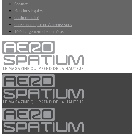
Contact
Mentions légales
Confidentialité
Créez un compte ou Abonnez-vous
Téléchargement des numéros