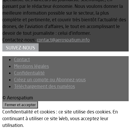
passant par le rédacteur économie. Nous voulons donner la
meilleure information possible sur le secteur, la plus
complète et pertinente, et couvrir très bientôt l’actualité des
drones, de l’aviation d’affaires, le tout en accomplissant le
devoir de tout journaliste : celui d’informer.
Contactez-nous:
contact@aerospatium.info
SUIVEZ-NOUS
Contact
Mentions légales
Confidentialité
Créez un compte ou Abonnez-vous
Téléchargement des numéros
© Aerospatium
Confidentialité et cookies : ce site utilise des cookies. En
continuant à utiliser ce site Web, vous acceptez leur
utilisation.