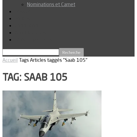
Nominations et Carnet
Dossier
Podcast
Connexion
Abonnez-vous
Téléchargements
Accueil
Tags
Articles taggés "Saab 105"
TAG: SAAB 105