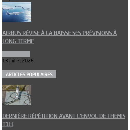
AIRBUS RÉVISE À LA BAISSE SES PRÉVISIONS À
LONG TERME
Aéronautique
13 juillet 2026
ARTICLES POPULAIRES
DERNIÈRE RÉPÉTITION AVANT L’ENVOL DE THEMIS
T1H