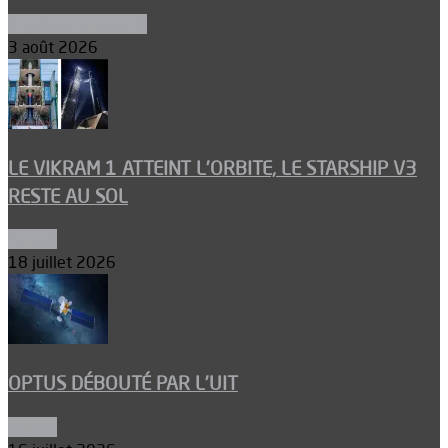
Ergols et carburants
3 août 2026
LE VIKRAM 1 ATTEINT L’ORBITE, LE STARSHIP V3
RESTE AU SOL
Espace
18 juillet 2026
OPTUS DÉBOUTÉ PAR L’UIT
Espace