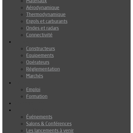
Matériaux
Aérodynamique
Thermodynamique
Ergols et carburants
Ondes et radars
Connectivité
Drones
Constructeurs
Equipements
Opérateurs
Réglementation
Marchés
Métiers
Emploi
Formation
Environnement
Agenda
Événements
Salons & Conférences
Les lancements à venir