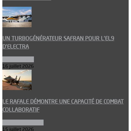
UN TURBOGÉNÉRATEUR SAFRAN POUR L’EL9
D’ELECTRA
Environnement
16 juillet 2026
LE RAFALE DÉMONTRE UNE CAPACITÉ DE COMBAT
COLLABORATIF
Aéronefs de combat
15 juillet 2026