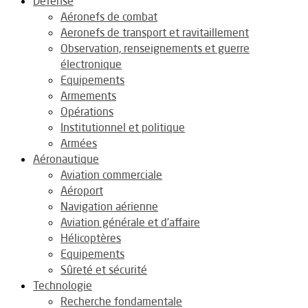
Défense
Aéronefs de combat
Aeronefs de transport et ravitaillement
Observation, renseignements et guerre
électronique
Equipements
Armements
Opérations
Institutionnel et politique
Armées
Aéronautique
Aviation commerciale
Aéroport
Navigation aérienne
Aviation générale et d’affaire
Hélicoptères
Equipements
Sûreté et sécurité
Technologie
Recherche fondamentale