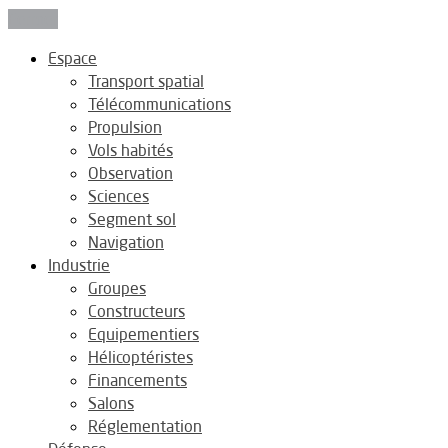
Fermer
Espace
Transport spatial
Télécommunications
Propulsion
Vols habités
Observation
Sciences
Segment sol
Navigation
Industrie
Groupes
Constructeurs
Equipementiers
Hélicoptéristes
Financements
Salons
Réglementation