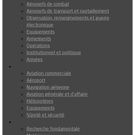
Aéronefs de combat
Aeronefs de transport et ravitaillement
Observation, renseignements et guerre
électronique
Equipements
Armements
Opérations
Institutionnel et politique
Armées
Aéronautique
Aviation commerciale
Aéroport
Navigation aérienne
Aviation générale et d’affaire
Hélicoptères
Equipements
Sûreté et sécurité
Technologie
Recherche fondamentale