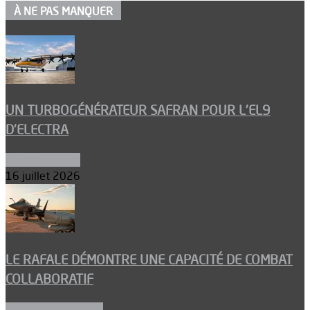
À NE PAS MANQUER
UN TURBOGÉNÉRATEUR SAFRAN POUR L’EL9
D’ELECTRA
Environnement
16 juillet 2026
LE RAFALE DÉMONTRE UNE CAPACITÉ DE COMBAT
COLLABORATIF
Aéronefs de combat