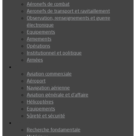
Aéronefs de combat
Aeronefs de transport et ravitaillement
Observation, renseignements et guerre
électronique
Equipements
Armements
Opérations
Institutionnel et politique
Armées
Aéronautique
Aviation commerciale
Aéroport
Navigation aérienne
Aviation générale et d’affaire
Hélicoptères
Equipements
Sûreté et sécurité
Technologie
Recherche fondamentale