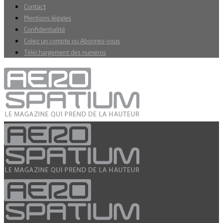
Contact
Mentions légales
Confidentialité
Créez un compte ou Abonnez-vous
Téléchargement des numéros