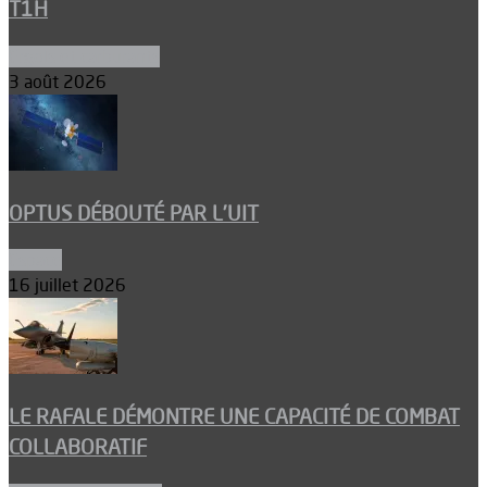
T1H
Ergols et carburants
3 août 2026
OPTUS DÉBOUTÉ PAR L’UIT
Espace
16 juillet 2026
LE RAFALE DÉMONTRE UNE CAPACITÉ DE COMBAT
COLLABORATIF