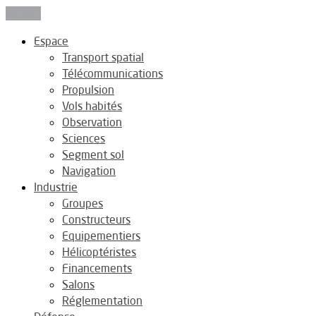
Fermer
Espace
Transport spatial
Télécommunications
Propulsion
Vols habités
Observation
Sciences
Segment sol
Navigation
Industrie
Groupes
Constructeurs
Equipementiers
Hélicoptéristes
Financements
Salons
Réglementation