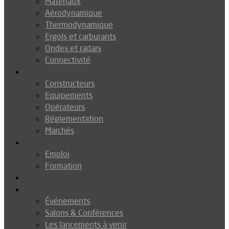
Matériaux
Aérodynamique
Thermodynamique
Ergols et carburants
Ondes et radars
Connectivité
Drones
Constructeurs
Equipements
Opérateurs
Réglementation
Marchés
Métiers
Emploi
Formation
Environnement
Agenda
Événements
Salons & Conférences
Les lancements à venir