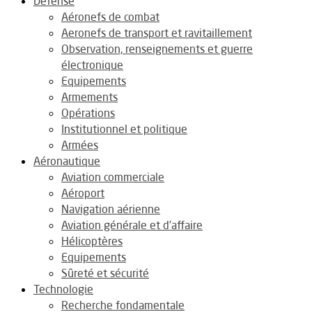
Défense
Aéronefs de combat
Aeronefs de transport et ravitaillement
Observation, renseignements et guerre
électronique
Equipements
Armements
Opérations
Institutionnel et politique
Armées
Aéronautique
Aviation commerciale
Aéroport
Navigation aérienne
Aviation générale et d’affaire
Hélicoptères
Equipements
Sûreté et sécurité
Technologie
Recherche fondamentale