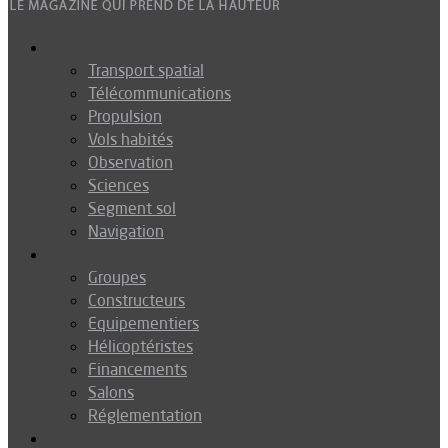
Espace
Transport spatial
Télécommunications
Propulsion
Vols habités
Observation
Sciences
Segment sol
Navigation
Industrie
Groupes
Constructeurs
Equipementiers
Hélicoptéristes
Financements
Salons
Réglementation
Défense