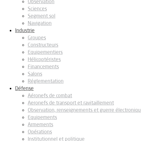
Observation
Sciences
Segment sol
Navigation
Industrie
Groupes
Constructeurs
Equipementiers
Hélicoptéristes
Financements
Salons
Réglementation
Défense
Aéronefs de combat
Aeronefs de transport et ravitaillement
Observation, renseignements et guerre électroniq
Equipements
Armements
Opérations
Institutionnel et politique