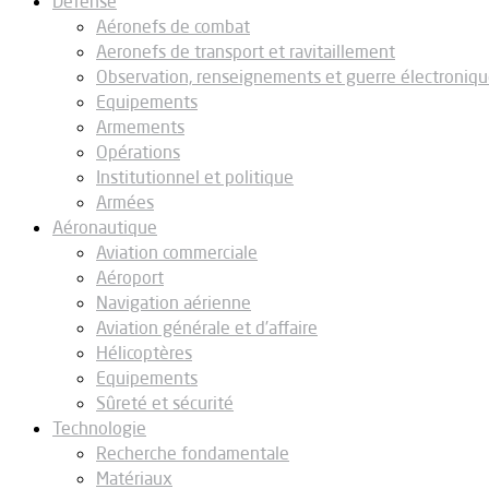
Défense
Aéronefs de combat
Aeronefs de transport et ravitaillement
Observation, renseignements et guerre électroniq
Equipements
Armements
Opérations
Institutionnel et politique
Armées
Aéronautique
Aviation commerciale
Aéroport
Navigation aérienne
Aviation générale et d’affaire
Hélicoptères
Equipements
Sûreté et sécurité
Technologie
Recherche fondamentale
Matériaux