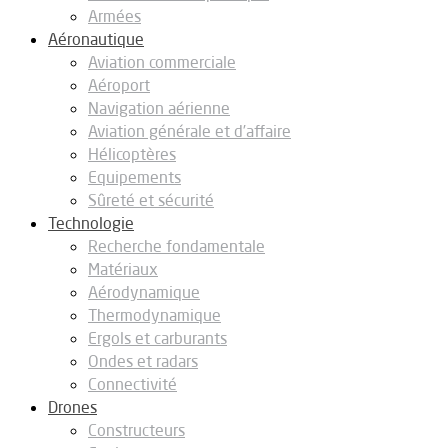
Armées
Aéronautique
Aviation commerciale
Aéroport
Navigation aérienne
Aviation générale et d’affaire
Hélicoptères
Equipements
Sûreté et sécurité
Technologie
Recherche fondamentale
Matériaux
Aérodynamique
Thermodynamique
Ergols et carburants
Ondes et radars
Connectivité
Drones
Constructeurs