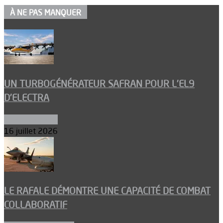
À NE PAS MANQUER
UN TURBOGÉNÉRATEUR SAFRAN POUR L’EL9
D’ELECTRA
Environnement
16 juillet 2026
LE RAFALE DÉMONTRE UNE CAPACITÉ DE COMBAT
COLLABORATIF