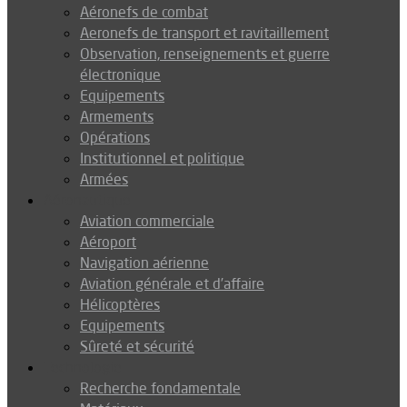
Aéronefs de combat
Aeronefs de transport et ravitaillement
Observation, renseignements et guerre
électronique
Equipements
Armements
Opérations
Institutionnel et politique
Armées
Aéronautique
Aviation commerciale
Aéroport
Navigation aérienne
Aviation générale et d’affaire
Hélicoptères
Equipements
Sûreté et sécurité
Technologie
Recherche fondamentale