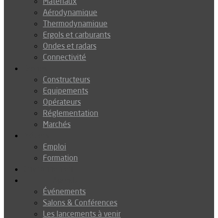
Matériaux
Aérodynamique
Thermodynamique
Ergols et carburants
Ondes et radars
Connectivité
Drones
Constructeurs
Equipements
Opérateurs
Réglementation
Marchés
Métiers
Emploi
Formation
Environnement
Agenda
Événements
Salons & Conférences
Les lancements à venir