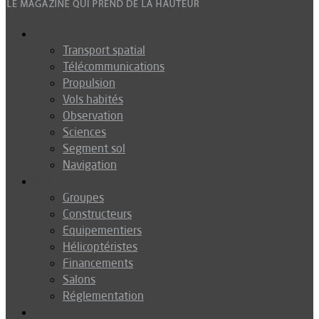
Espace
Transport spatial
Télécommunications
Propulsion
Vols habités
Observation
Sciences
Segment sol
Navigation
Industrie
Groupes
Constructeurs
Equipementiers
Hélicoptéristes
Financements
Salons
Réglementation
Défense