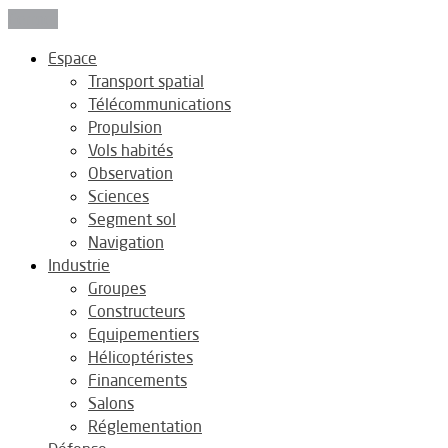
Fermer
Espace
Transport spatial
Télécommunications
Propulsion
Vols habités
Observation
Sciences
Segment sol
Navigation
Industrie
Groupes
Constructeurs
Equipementiers
Hélicoptéristes
Financements
Salons
Réglementation