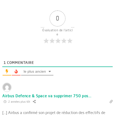
0
Évaluation de l'articl
e
1
COMMENTAIRE
le plus ancien
Airbus Defence & Space va supprimer 750 pos...
2 années plus tôt
[…] Airbus a confirmé son projet de réduction des effectifs de