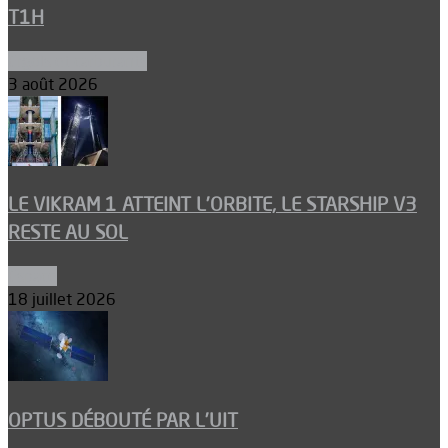
T1H
Ergols et carburants
3 août 2026
LE VIKRAM 1 ATTEINT L’ORBITE, LE STARSHIP V3
RESTE AU SOL
Espace
18 juillet 2026
OPTUS DÉBOUTÉ PAR L’UIT