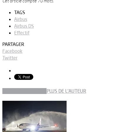
Cet article compte 70 mots.
TAGS
Airbus
Airbus DS
Effectif
PARTAGER
Facebook
Twitter
ARTICLES CONNEXES
PLUS DE L'AUTEUR