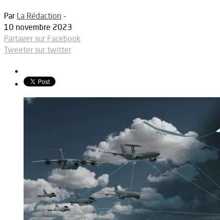
Par
La Rédaction
-
10 novembre 2023
Partager sur Facebook
Tweeter sur twitter