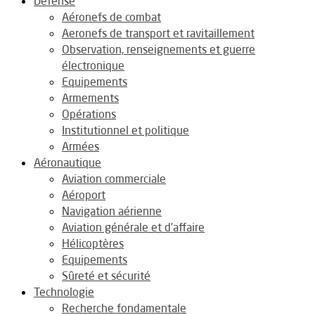
Défense
Aéronefs de combat
Aeronefs de transport et ravitaillement
Observation, renseignements et guerre
électronique
Equipements
Armements
Opérations
Institutionnel et politique
Armées
Aéronautique
Aviation commerciale
Aéroport
Navigation aérienne
Aviation générale et d’affaire
Hélicoptères
Equipements
Sûreté et sécurité
Technologie
Recherche fondamentale