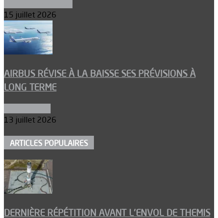
Aéronefs de combat
15 juillet 2026
AIRBUS RÉVISE À LA BAISSE SES PRÉVISIONS À
LONG TERME
Aéronautique
13 juillet 2026
ARTICLES POPULAIRES
DERNIÈRE RÉPÉTITION AVANT L’ENVOL DE THEMIS