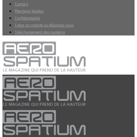
Contact
Mentions légales
Confidentialité
Créez un compte ou Abonnez-vous
Téléchargement des numéros