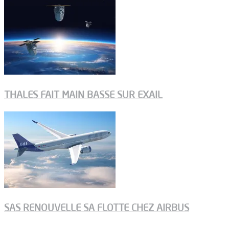
THALES FAIT MAIN BASSE SUR EXAIL
SAS RENOUVELLE SA FLOTTE CHEZ AIRBUS