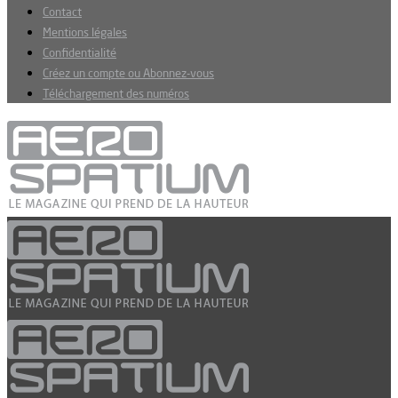
Contact
Mentions légales
Confidentialité
Créez un compte ou Abonnez-vous
Téléchargement des numéros