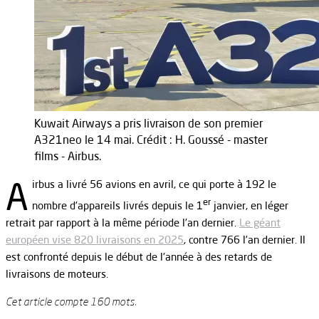
Kuwait Airways a pris livraison de son premier
A321neo le 14 mai. Crédit : H. Goussé - master
films - Airbus.
A
irbus a livré 56 avions en avril, ce qui porte à 192 le
er
nombre d’appareils livrés depuis le 1
janvier, en léger
retrait par rapport à la même période l’an dernier.
Le géant
européen vise 820 livraisons en 2025
, contre 766 l’an dernier. Il
est confronté depuis le début de l’année à des retards de
livraisons de moteurs.
Cet article compte 160 mots.