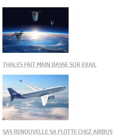
THALES FAIT MAIN BASSE SUR EXAIL
SAS RENOUVELLE SA FLOTTE CHEZ AIRBUS