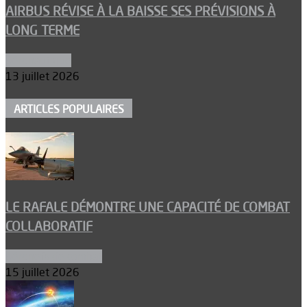
AIRBUS RÉVISE À LA BAISSE SES PRÉVISIONS À
LONG TERME
Aéronautique
13 juillet 2026
ARTICLES POPULAIRES
LE RAFALE DÉMONTRE UNE CAPACITÉ DE COMBAT
COLLABORATIF
Aéronefs de combat
15 juillet 2026