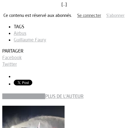
[…]
Ce contenu est réservé aux abonnés.
Se connecter
S’abonner
TAGS
Airbus
Guillaume Faury
PARTAGER
Facebook
Twitter
ARTICLES CONNEXES
PLUS DE L'AUTEUR