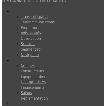
Espace
Transport spatial
Télécommunications
Propulsion
Vols habités
Observation
Sciences
Segment sol
Navigation
Industrie
Groupes
Constructeurs
Equipementiers
Hélicoptéristes
Financements
Salons
Réglementation
Défense