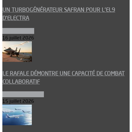
UN TURBOGÉNÉRATEUR SAFRAN POUR L’EL9
D’ELECTRA
Environnement
16 juillet 2026
LE RAFALE DÉMONTRE UNE CAPACITÉ DE COMBAT
COLLABORATIF
Aéronefs de combat
15 juillet 2026