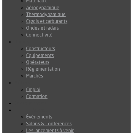
Matériaux
Aérodynamique
Thermodynamique
Ergols et carburants
Ondes et radars
Connectivité
Drones
Constructeurs
Equipements
Opérateurs
Réglementation
Marchés
Métiers
Emploi
Formation
Environnement
Agenda
Événements
Salons & Conférences
Les lancements à venir