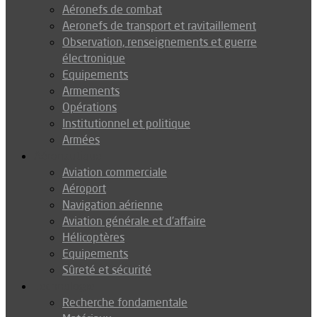
Aéronefs de combat
Aeronefs de transport et ravitaillement
Observation, renseignements et guerre
électronique
Equipements
Armements
Opérations
Institutionnel et politique
Armées
Aéronautique
Aviation commerciale
Aéroport
Navigation aérienne
Aviation générale et d’affaire
Hélicoptères
Equipements
Sûreté et sécurité
Technologie
Recherche fondamentale