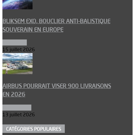
BLIKSEM EXO, BOUCLIER ANTI-BALISTIQUE
SOUVERAIN EN EUROPE
Armements
15 juillet 2026
AIRBUS POURRAIT VISER 900 LIVRAISONS
EN 2026
Aéronautique
13 juillet 2026
CATÉGORIES POPULAIRES