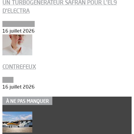
UN TURBOGÉNÉRATEUR SAFRAN POUR L’EL9
D’ELECTRA
Environnement
16 juillet 2026
CONTREFEUX
Edito
16 juillet 2026
À NE PAS MANQUER