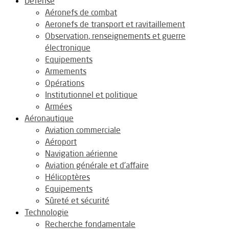
Défense
Aéronefs de combat
Aeronefs de transport et ravitaillement
Observation, renseignements et guerre
électronique
Equipements
Armements
Opérations
Institutionnel et politique
Armées
Aéronautique
Aviation commerciale
Aéroport
Navigation aérienne
Aviation générale et d’affaire
Hélicoptères
Equipements
Sûreté et sécurité
Technologie
Recherche fondamentale