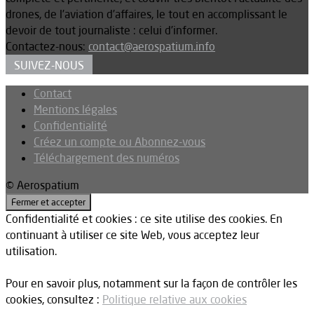
drones, de l’aviation d’affaires, le tout en accomplissant le
devoir de tout journaliste : celui d’informer.
Contactez-nous:
contact@aerospatium.info
SUIVEZ-NOUS
Contact
Mentions légales
Confidentialité
Créez un compte ou Abonnez-vous
Téléchargement des numéros
© Aerospatium
Confidentialité et cookies : ce site utilise des cookies. En
continuant à utiliser ce site Web, vous acceptez leur
utilisation.
Pour en savoir plus, notamment sur la façon de contrôler les
cookies, consultez :
Politique relative aux cookies