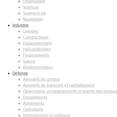
Observation
Sciences
Segment sol
Navigation
Industrie
Groupes
Constructeurs
Equipementiers
Hélicoptéristes
Financements
Salons
Réglementation
Défense
Aéronefs de combat
Aeronefs de transport et ravitaillement
Observation, renseignements et guerre électroniq
Equipements
Armements
Opérations
Institutionnel et politique