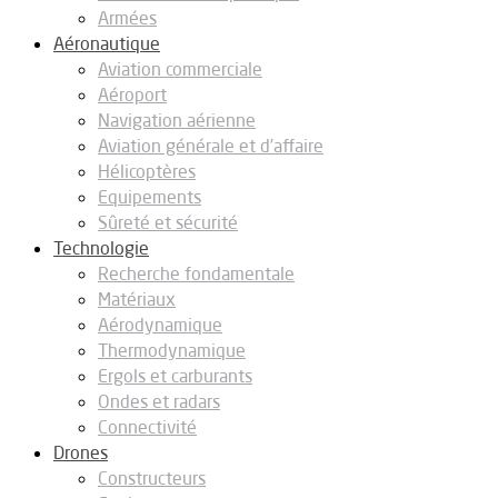
Armées
Aéronautique
Aviation commerciale
Aéroport
Navigation aérienne
Aviation générale et d’affaire
Hélicoptères
Equipements
Sûreté et sécurité
Technologie
Recherche fondamentale
Matériaux
Aérodynamique
Thermodynamique
Ergols et carburants
Ondes et radars
Connectivité
Drones
Constructeurs