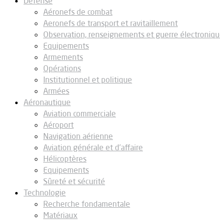
Défense
Aéronefs de combat
Aeronefs de transport et ravitaillement
Observation, renseignements et guerre électroniq
Equipements
Armements
Opérations
Institutionnel et politique
Armées
Aéronautique
Aviation commerciale
Aéroport
Navigation aérienne
Aviation générale et d’affaire
Hélicoptères
Equipements
Sûreté et sécurité
Technologie
Recherche fondamentale
Matériaux