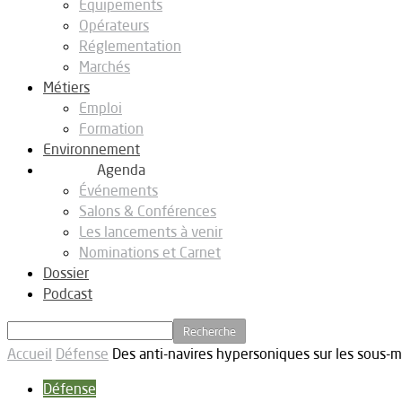
Equipements
Opérateurs
Réglementation
Marchés
Métiers
Emploi
Formation
Environnement
Agenda
Événements
Salons & Conférences
Les lancements à venir
Nominations et Carnet
Dossier
Podcast
Accueil
Défense
Des anti-navires hypersoniques sur les sous-m
Défense