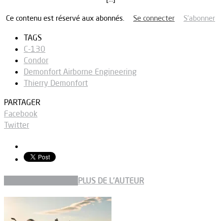
Ce contenu est réservé aux abonnés.
Se connecter
S’abonner
TAGS
C-130
Condor
Demonfort Airborne Engineering
Thierry Demonfort
PARTAGER
Facebook
Twitter
ARTICLES CONNEXES
PLUS DE L'AUTEUR