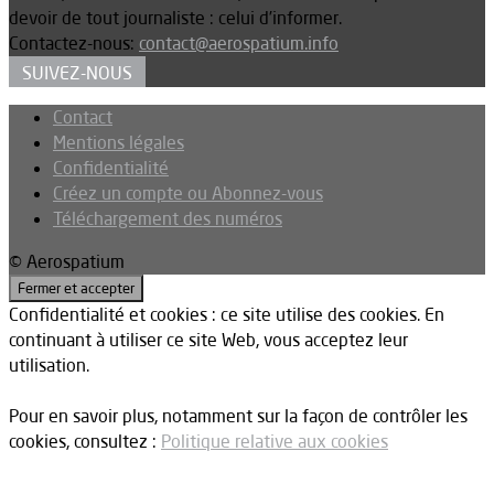
devoir de tout journaliste : celui d’informer.
Contactez-nous:
contact@aerospatium.info
SUIVEZ-NOUS
Contact
Mentions légales
Confidentialité
Créez un compte ou Abonnez-vous
Téléchargement des numéros
© Aerospatium
Confidentialité et cookies : ce site utilise des cookies. En
continuant à utiliser ce site Web, vous acceptez leur
utilisation.
Pour en savoir plus, notamment sur la façon de contrôler les
cookies, consultez :
Politique relative aux cookies