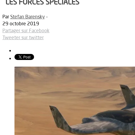
LES FORCES SPÉCIALES
Par
Stefan Barensky
-
29 octobre 2019
Partager sur Facebook
Tweeter sur twitter