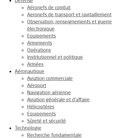
Défense
Aéronefs de combat
Aeronefs de transport et ravitaillement
Observation, renseignements et guerre
électronique
Equipements
Armements
Opérations
Institutionnel et politique
Armées
Aéronautique
Aviation commerciale
Aéroport
Navigation aérienne
Aviation générale et d’affaire
Hélicoptères
Equipements
Sûreté et sécurité
Technologie
Recherche fondamentale