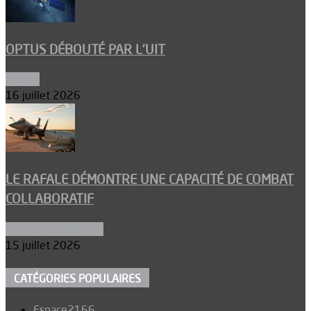
OPTUS DÉBOUTÉ PAR L’UIT
Espace
16 juillet 2026
LE RAFALE DÉMONTRE UNE CAPACITÉ DE COMBAT
COLLABORATIF
Aéronefs de combat
15 juillet 2026
CATÉGORIES POPULAIRES
Espace
2166