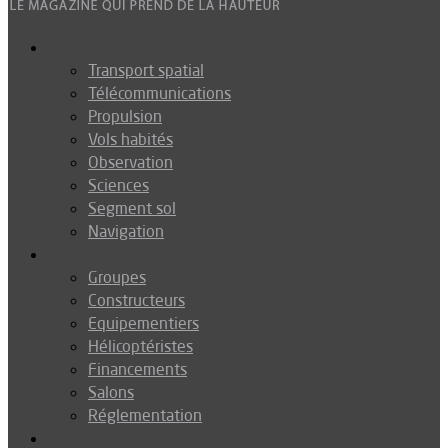
Espace
Transport spatial
Télécommunications
Propulsion
Vols habités
Observation
Sciences
Segment sol
Navigation
Industrie
Groupes
Constructeurs
Equipementiers
Hélicoptéristes
Financements
Salons
Réglementation
Défense