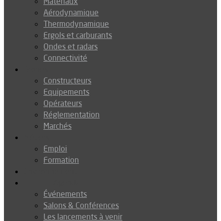
Matériaux
Aérodynamique
Thermodynamique
Ergols et carburants
Ondes et radars
Connectivité
Drones
Constructeurs
Equipements
Opérateurs
Réglementation
Marchés
Métiers
Emploi
Formation
Environnement
Agenda
Événements
Salons & Conférences
Les lancements à venir