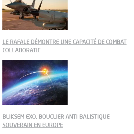
LE RAFALE DÉMONTRE UNE CAPACITÉ DE COMBAT
COLLABORATIF
BLIKSEM EXO, BOUCLIER ANTI-BALISTIQUE
SOUVERAIN EN EUROPE