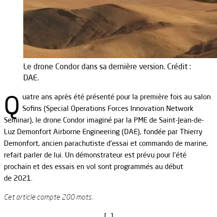
Le drone Condor dans sa dernière version. Crédit :
DAE.
Q
uatre ans après été présenté pour la première fois au salon
Sofins (Special Operations Forces Innovation Network
Seminar), le drone Condor imaginé par la PME de Saint-Jean-de-
Luz Demonfort Airborne Engineering (DAE), fondée par Thierry
Demonfort, ancien parachutiste d’essai et commando de marine,
refait parler de lui. Un démonstrateur est prévu pour l’été
prochain et des essais en vol sont programmés au début
de 2021.
Cet article compte 200 mots.
[…]