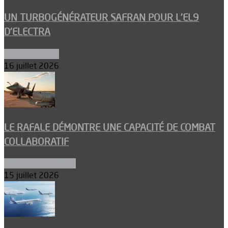
UN TURBOGÉNÉRATEUR SAFRAN POUR L’EL9
D’ELECTRA
Environnement
16 juillet 2026
LE RAFALE DÉMONTRE UNE CAPACITÉ DE COMBAT
COLLABORATIF
Aéronefs de combat
15 juillet 2026