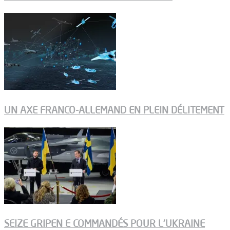
UN AXE FRANCO-ALLEMAND EN PLEIN DÉLITEMENT
SEIZE GRIPEN E COMMANDÉS POUR L’UKRAINE