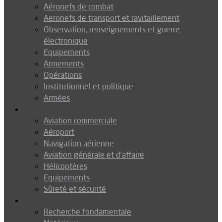
Aéronefs de combat
Aeronefs de transport et ravitaillement
Observation, renseignements et guerre
électronique
Equipements
Armements
Opérations
Institutionnel et politique
Armées
Aéronautique
Aviation commerciale
Aéroport
Navigation aérienne
Aviation générale et d’affaire
Hélicoptères
Equipements
Sûreté et sécurité
Technologie
Recherche fondamentale