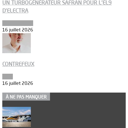
UN TURBOGÉNÉRATEUR SAFRAN POUR L’EL9
D’ELECTRA
Environnement
16 juillet 2026
CONTREFEUX
Edito
16 juillet 2026
À NE PAS MANQUER