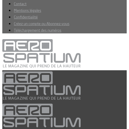
Contact
Mentions légales
Confidentialité
Créez un compte ou Abonnez-vous
Téléchargement des numéros