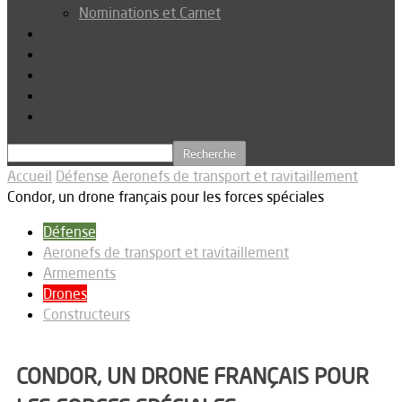
Nominations et Carnet
Dossier
Podcast
Connexion
Abonnez-vous
Téléchargements
Accueil
Défense
Aeronefs de transport et ravitaillement
Condor, un drone français pour les forces spéciales
Défense
Aeronefs de transport et ravitaillement
Armements
Drones
Constructeurs
CONDOR, UN DRONE FRANÇAIS POUR