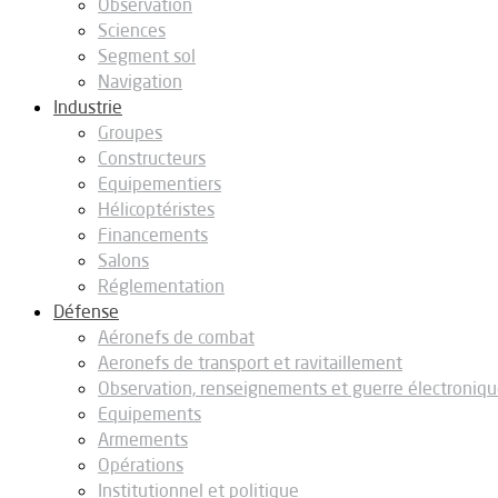
Observation
Sciences
Segment sol
Navigation
Industrie
Groupes
Constructeurs
Equipementiers
Hélicoptéristes
Financements
Salons
Réglementation
Défense
Aéronefs de combat
Aeronefs de transport et ravitaillement
Observation, renseignements et guerre électroniq
Equipements
Armements
Opérations
Institutionnel et politique