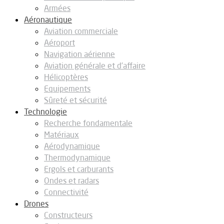
Armées
Aéronautique
Aviation commerciale
Aéroport
Navigation aérienne
Aviation générale et d’affaire
Hélicoptères
Equipements
Sûreté et sécurité
Technologie
Recherche fondamentale
Matériaux
Aérodynamique
Thermodynamique
Ergols et carburants
Ondes et radars
Connectivité
Drones
Constructeurs