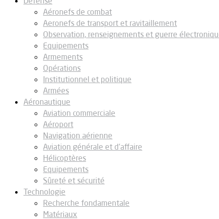
Défense
Aéronefs de combat
Aeronefs de transport et ravitaillement
Observation, renseignements et guerre électroniq
Equipements
Armements
Opérations
Institutionnel et politique
Armées
Aéronautique
Aviation commerciale
Aéroport
Navigation aérienne
Aviation générale et d’affaire
Hélicoptères
Equipements
Sûreté et sécurité
Technologie
Recherche fondamentale
Matériaux