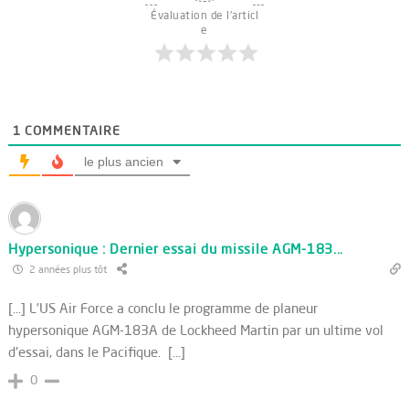
Évaluation de l'articl
e
1
COMMENTAIRE
le plus ancien
Hypersonique : Dernier essai du missile AGM-183...
2 années plus tôt
[…] L'US Air Force a conclu le programme de planeur
hypersonique AGM-183A de Lockheed Martin par un ultime vol
d'essai, dans le Pacifique. […]
0