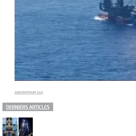
AEROSPATIUM 244
DERNIERS ARTICLES