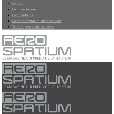
Contact
Mentions légales
Confidentialité
Créez un compte ou Abonnez-vous
Téléchargement des numéros