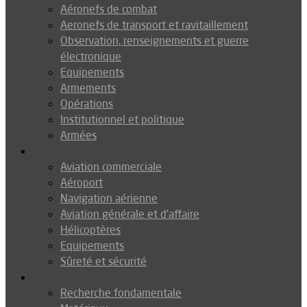
Aéronefs de combat
Aeronefs de transport et ravitaillement
Observation, renseignements et guerre
électronique
Equipements
Armements
Opérations
Institutionnel et politique
Armées
Aéronautique
Aviation commerciale
Aéroport
Navigation aérienne
Aviation générale et d’affaire
Hélicoptères
Equipements
Sûreté et sécurité
Technologie
Recherche fondamentale