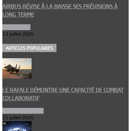
AIRBUS RÉVISE À LA BAISSE SES PRÉVISIONS À
LONG TERME
Aéronautique
13 juillet 2026
ARTICLES POPULAIRES
LE RAFALE DÉMONTRE UNE CAPACITÉ DE COMBAT
COLLABORATIF
Aéronefs de combat
15 juillet 2026