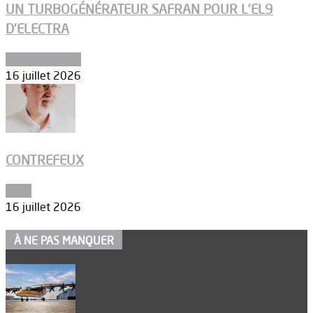
UN TURBOGÉNÉRATEUR SAFRAN POUR L’EL9
D’ELECTRA
Environnement
16 juillet 2026
CONTREFEUX
Edito
16 juillet 2026
À NE PAS MANQUER