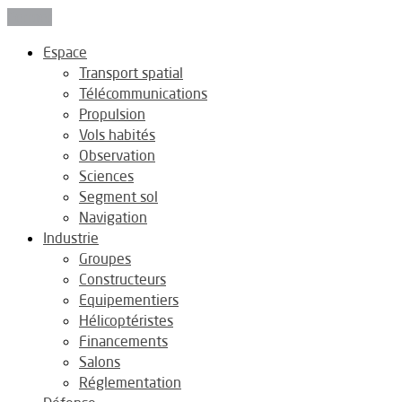
Fermer
Espace
Transport spatial
Télécommunications
Propulsion
Vols habités
Observation
Sciences
Segment sol
Navigation
Industrie
Groupes
Constructeurs
Equipementiers
Hélicoptéristes
Financements
Salons
Réglementation