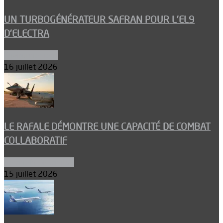
UN TURBOGÉNÉRATEUR SAFRAN POUR L’EL9
D’ELECTRA
Environnement
16 juillet 2026
LE RAFALE DÉMONTRE UNE CAPACITÉ DE COMBAT
COLLABORATIF
Aéronefs de combat
15 juillet 2026