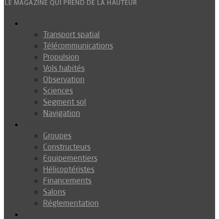
Espace
Transport spatial
Télécommunications
Propulsion
Vols habités
Observation
Sciences
Segment sol
Navigation
Industrie
Groupes
Constructeurs
Equipementiers
Hélicoptéristes
Financements
Salons
Réglementation
Défense