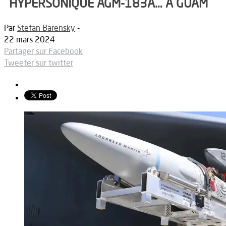
HYPERSONIQUE AGM-183A… À GUAM
Par
Stefan Barensky
-
22 mars 2024
Partager sur Facebook
Tweeter sur twitter