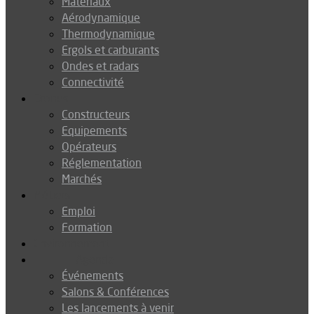
Matériaux
Aérodynamique
Thermodynamique
Ergols et carburants
Ondes et radars
Connectivité
Drones
Constructeurs
Equipements
Opérateurs
Réglementation
Marchés
Métiers
Emploi
Formation
Environnement
Agenda
Événements
Salons & Conférences
Les lancements à venir