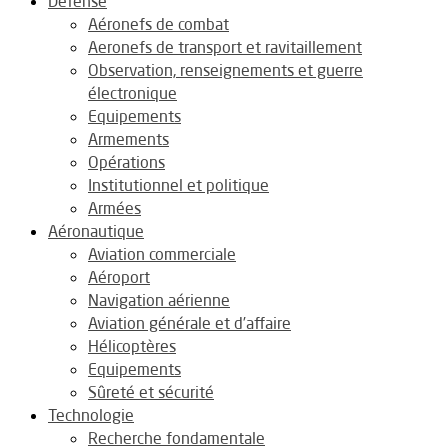
Défense
Aéronefs de combat
Aeronefs de transport et ravitaillement
Observation, renseignements et guerre
électronique
Equipements
Armements
Opérations
Institutionnel et politique
Armées
Aéronautique
Aviation commerciale
Aéroport
Navigation aérienne
Aviation générale et d’affaire
Hélicoptères
Equipements
Sûreté et sécurité
Technologie
Recherche fondamentale