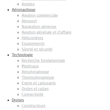
Armées
Aéronautique
Aviation commerciale
Aéroport
Navigation aérienne
Aviation générale et d’affaire
Hélicoptères
Equipements
Sûreté et sécurité
Technologie
Recherche fondamentale
Matériaux
Aérodynamique
Thermodynamique
Ergols et carburants
Ondes et radars
Connectivité
Drones
Constructeurs