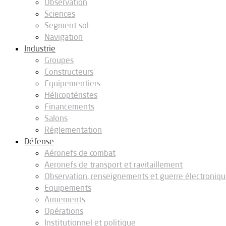
Observation
Sciences
Segment sol
Navigation
Industrie
Groupes
Constructeurs
Equipementiers
Hélicoptéristes
Financements
Salons
Réglementation
Défense
Aéronefs de combat
Aeronefs de transport et ravitaillement
Observation, renseignements et guerre électroniq
Equipements
Armements
Opérations
Institutionnel et politique