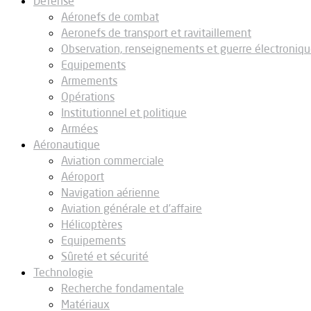
Défense
Aéronefs de combat
Aeronefs de transport et ravitaillement
Observation, renseignements et guerre électroniq
Equipements
Armements
Opérations
Institutionnel et politique
Armées
Aéronautique
Aviation commerciale
Aéroport
Navigation aérienne
Aviation générale et d’affaire
Hélicoptères
Equipements
Sûreté et sécurité
Technologie
Recherche fondamentale
Matériaux