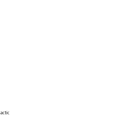
actic