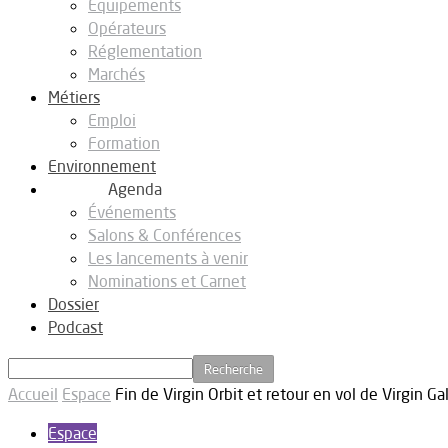
Equipements
Opérateurs
Réglementation
Marchés
Métiers
Emploi
Formation
Environnement
Agenda
Événements
Salons & Conférences
Les lancements à venir
Nominations et Carnet
Dossier
Podcast
Accueil
Espace
Fin de Virgin Orbit et retour en vol de Virgin Gal
Espace