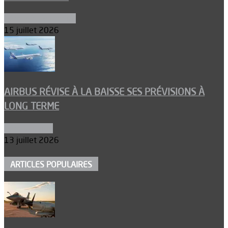
Aéronefs de combat
15 juillet 2026
AIRBUS RÉVISE À LA BAISSE SES PRÉVISIONS À
LONG TERME
Aéronautique
13 juillet 2026
ARTICLES POPULAIRES