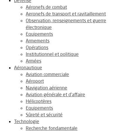
Défense
Aéronefs de combat
Aeronefs de transport et ravitaillement
Observation, renseignements et guerre
électronique
Equipements
Armements
Opérations
Institutionnel et politique
Armées
Aéronautique
Aviation commerciale
Aéroport
Navigation aérienne
Aviation générale et d’affaire
Hélicoptères
Equipements
Sûreté et sécurité
Technologie
Recherche fondamentale