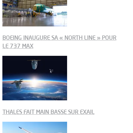
BOEING INAUGURE SA « NORTH LINE » POUR
LE 737 MAX
THALES FAIT MAIN BASSE SUR EXAIL