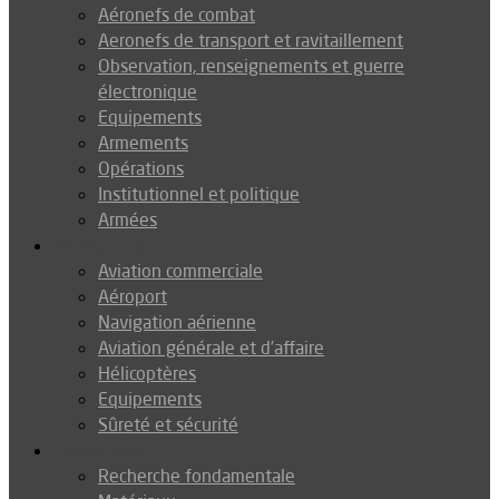
Aéronefs de combat
Aeronefs de transport et ravitaillement
Observation, renseignements et guerre
électronique
Equipements
Armements
Opérations
Institutionnel et politique
Armées
Aéronautique
Aviation commerciale
Aéroport
Navigation aérienne
Aviation générale et d’affaire
Hélicoptères
Equipements
Sûreté et sécurité
Technologie
Recherche fondamentale