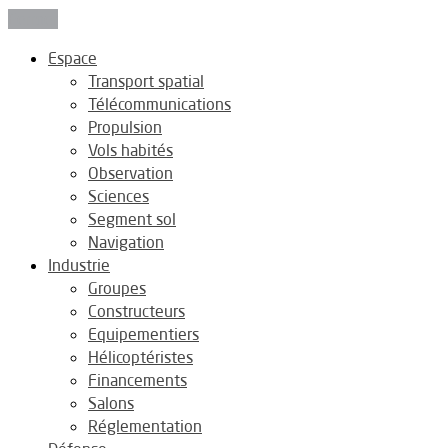
Fermer
Espace
Transport spatial
Télécommunications
Propulsion
Vols habités
Observation
Sciences
Segment sol
Navigation
Industrie
Groupes
Constructeurs
Equipementiers
Hélicoptéristes
Financements
Salons
Réglementation