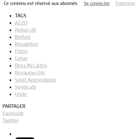
Ce contenu est réservé aux abonnés.
Se connecter
S’abonner
TAGS
A220
Airbus UK
Belfast
Broughton
Filton
Grève
Rhys McCarthy
Royaume-Uni
Spirit Aerosystems
Syndicats
Unite
PARTAGER
Facebook
Twitter