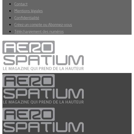
Contact
Mentions légales
Confidentialité
Créez un compte ou Abonnez-vous
Téléchargement des numéros