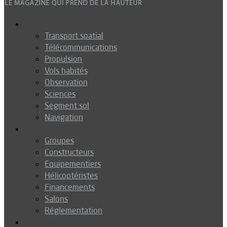
Espace
Transport spatial
Télécommunications
Propulsion
Vols habités
Observation
Sciences
Segment sol
Navigation
Industrie
Groupes
Constructeurs
Equipementiers
Hélicoptéristes
Financements
Salons
Réglementation
Défense