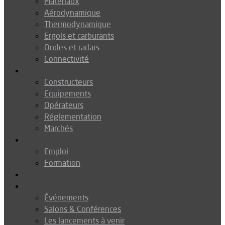
Matériaux
Aérodynamique
Thermodynamique
Ergols et carburants
Ondes et radars
Connectivité
Drones
Constructeurs
Equipements
Opérateurs
Réglementation
Marchés
Métiers
Emploi
Formation
Environnement
Agenda
Événements
Salons & Conférences
Les lancements à venir