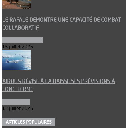
LE RAFALE DÉMONTRE UNE CAPACITÉ DE COMBAT
COLLABORATIF
Aéronefs de combat
15 juillet 2026
AIRBUS RÉVISE À LA BAISSE SES PRÉVISIONS À
LONG TERME
Aéronautique
13 juillet 2026
ARTICLES POPULAIRES