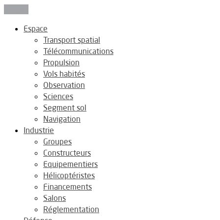
Fermer
Espace
Transport spatial
Télécommunications
Propulsion
Vols habités
Observation
Sciences
Segment sol
Navigation
Industrie
Groupes
Constructeurs
Equipementiers
Hélicoptéristes
Financements
Salons
Réglementation