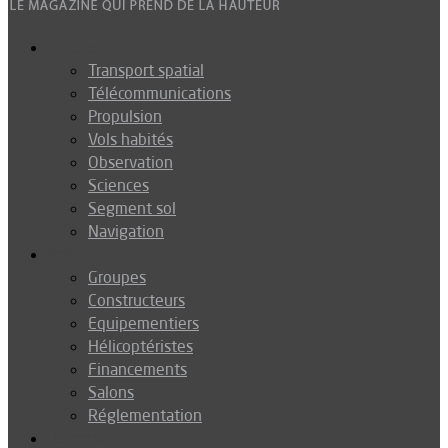
Espace
Transport spatial
Télécommunications
Propulsion
Vols habités
Observation
Sciences
Segment sol
Navigation
Industrie
Groupes
Constructeurs
Equipementiers
Hélicoptéristes
Financements
Salons
Réglementation
Défense