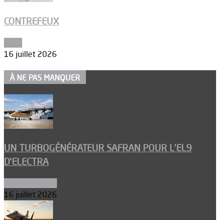
CONTREFEUX
Edito
16 juillet 2026
À NE PAS MANQUER
UN TURBOGÉNÉRATEUR SAFRAN POUR L’EL9
D’ELECTRA
Environnement
16 juillet 2026