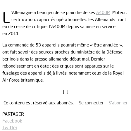
L
‘Allemagne a beau jeu de se plaindre de ses
A400M
. Moteur,
certification, capacités opérationnelles, les Allemands n’ont
eu de cesse de critiquer l’A400M depuis sa mise en service
en 2011.
La commande de 53 appareils pourrait même « être annulée »,
ont fait savoir des sources proches du ministère de la Défense
berlinois dans la presse allemande début mai. Dernier
rebondissement en date : des criques sont apparues sur le
fuselage des appareils déjà livrés, notamment ceux de la Royal
Air Force britannique.
[…]
Ce contenu est réservé aux abonnés.
Se connecter
S’abonner
PARTAGER
Facebook
Twitter