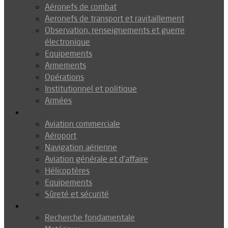
Aéronefs de combat
Aeronefs de transport et ravitaillement
Observation, renseignements et guerre
électronique
Equipements
Armements
Opérations
Institutionnel et politique
Armées
Aéronautique
Aviation commerciale
Aéroport
Navigation aérienne
Aviation générale et d’affaire
Hélicoptères
Equipements
Sûreté et sécurité
Technologie
Recherche fondamentale