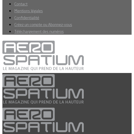
Contact
Mentions légales
Confidentialité
Créez un compte ou Abonnez-vous
Téléchargement des numéros