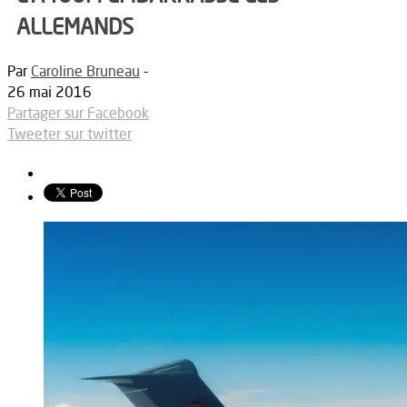
ALLEMANDS
Par
Caroline Bruneau
-
26 mai 2016
Partager sur Facebook
Tweeter sur twitter