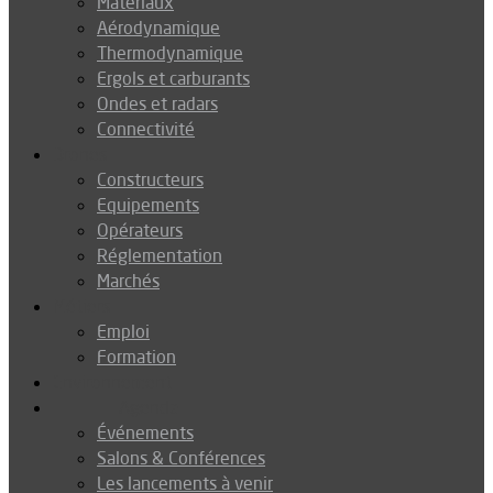
Matériaux
Aérodynamique
Thermodynamique
Ergols et carburants
Ondes et radars
Connectivité
Drones
Constructeurs
Equipements
Opérateurs
Réglementation
Marchés
Métiers
Emploi
Formation
Environnement
Agenda
Événements
Salons & Conférences
Les lancements à venir