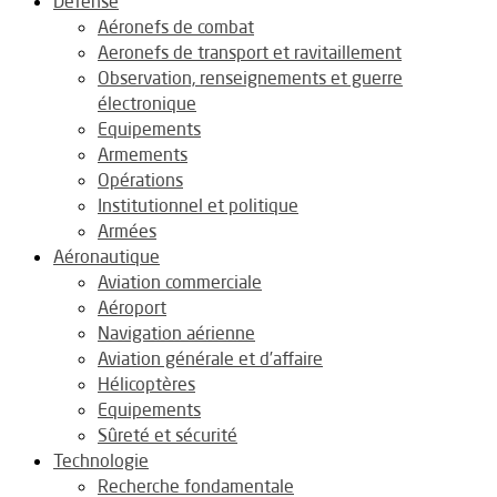
Défense
Aéronefs de combat
Aeronefs de transport et ravitaillement
Observation, renseignements et guerre
électronique
Equipements
Armements
Opérations
Institutionnel et politique
Armées
Aéronautique
Aviation commerciale
Aéroport
Navigation aérienne
Aviation générale et d’affaire
Hélicoptères
Equipements
Sûreté et sécurité
Technologie
Recherche fondamentale