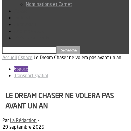
Nominations et Carnet
Dossier
Podcast
Connexion
Abonnez-vous
Téléchargements
Accueil
Espace
Le Dream Chaser ne volera pas avant un an
Espace
Transport spatial
LE DREAM CHASER NE VOLERA PAS
AVANT UN AN
Par
La Rédaction
-
29 septembre 2025