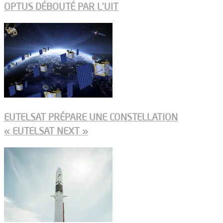
OPTUS DÉBOUTÉ PAR L’UIT
EUTELSAT PRÉPARE UNE CONSTELLATION
« EUTELSAT NEXT »