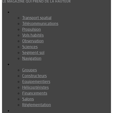
Espace
Transport spatial
Télécommunications
Propulsion
Vols habités
Observation
Sciences
Segment sol
Navigation
Industrie
Groupes
Constructeurs
Equipementiers
Hélicoptéristes
Financements
Salons
Réglementation
Défense