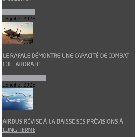
Environnement
16 juillet 2026
LE RAFALE DÉMONTRE UNE CAPACITÉ DE COMBAT
COLLABORATIF
Aéronefs de combat
15 juillet 2026
AIRBUS RÉVISE À LA BAISSE SES PRÉVISIONS À
LONG TERME