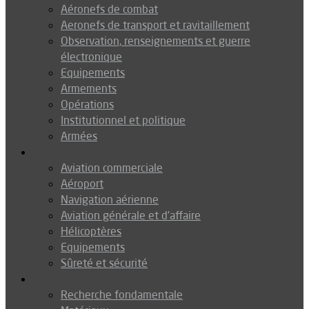
Aéronefs de combat
Aeronefs de transport et ravitaillement
Observation, renseignements et guerre
électronique
Equipements
Armements
Opérations
Institutionnel et politique
Armées
Aéronautique
Aviation commerciale
Aéroport
Navigation aérienne
Aviation générale et d’affaire
Hélicoptères
Equipements
Sûreté et sécurité
Technologie
Recherche fondamentale