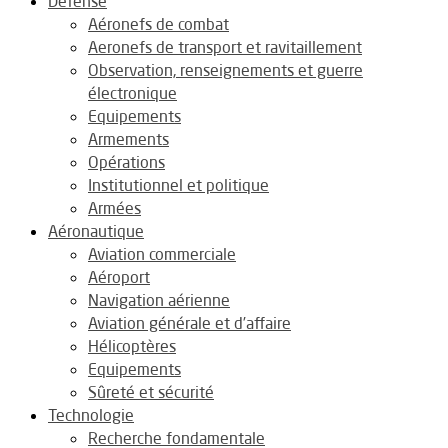
Défense
Aéronefs de combat
Aeronefs de transport et ravitaillement
Observation, renseignements et guerre
électronique
Equipements
Armements
Opérations
Institutionnel et politique
Armées
Aéronautique
Aviation commerciale
Aéroport
Navigation aérienne
Aviation générale et d’affaire
Hélicoptères
Equipements
Sûreté et sécurité
Technologie
Recherche fondamentale