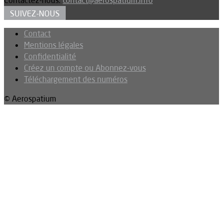
SUIVEZ-NOUS
Contact
Mentions légales
Confidentialité
Créez un compte ou Abonnez-vous
Téléchargement des numéros
© Aerospatium