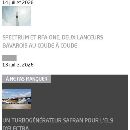
14 juillet 2026
SPECTRUM ET RFA ONE, DEUX LANCEURS
BAVAROIS AU COUDE À COUDE
Espace
13 juillet 2026
À NE PAS MANQUER
UN TURBOGÉNÉRATEUR SAFRAN POUR L’EL9
D’ELECTRA