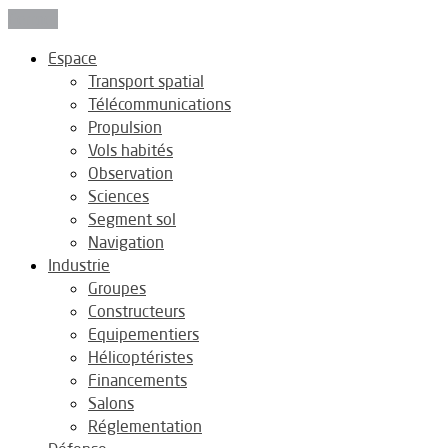
Fermer
Espace
Transport spatial
Télécommunications
Propulsion
Vols habités
Observation
Sciences
Segment sol
Navigation
Industrie
Groupes
Constructeurs
Equipementiers
Hélicoptéristes
Financements
Salons
Réglementation