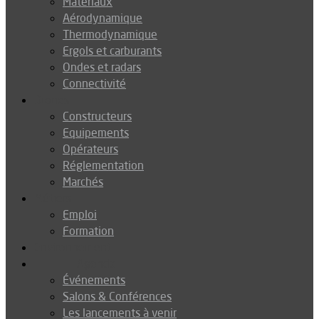
Matériaux
Aérodynamique
Thermodynamique
Ergols et carburants
Ondes et radars
Connectivité
Drones
Constructeurs
Equipements
Opérateurs
Réglementation
Marchés
Métiers
Emploi
Formation
Environnement
Agenda
Événements
Salons & Conférences
Les lancements à venir