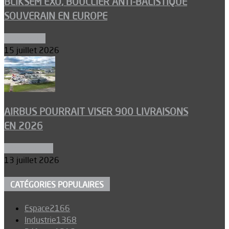
BLIKSEM EXO, BOUCLIER ANTI-BALISTIQUE
SOUVERAIN EN EUROPE
Armements
15 juillet 2026
AIRBUS POURRAIT VISER 900 LIVRAISONS
EN 2026
Aéronautique
13 juillet 2026
CATÉGORIES POPULAIRES
Espace
2166
Industrie
1368