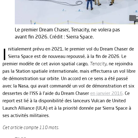
Le premier Dream Chaser, Tenacity, ne volera pas
avant fin 2026. Crédit : Sierra Space.
I
nitialement prévu en 2021, le premier vol du Dream Chaser de
Sierra Space est de nouveau repoussé, à la fin de 2026. Le
premier modèle de cet avion spatial cargo,
Tenacity
, ne rejoindra
pas la Station spatiale internationale, mais effectuera un vol libre
de démonstration sur orbite. Un accord en ce sens a été passé
avec la Nasa, qui avait commandé un vol de démonstration et six
dessertes de l’ISS à l’aide du Dream Chaser
en janvier 2016
. Ce
report est lié à la disponibilité des lanceurs Vulcan de United
Launch Alliance (ULA) et à la priorité donnée par Sierra Space à
ses activités militaires.
Cet article compte 110 mots.