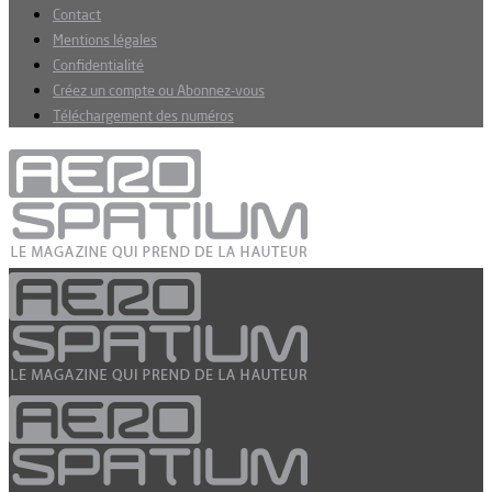
Contact
Mentions légales
Confidentialité
Créez un compte ou Abonnez-vous
Téléchargement des numéros