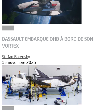
Espace
DASSAULT EMBARQUE OHB À BORD DE SON
VORTEX
Stefan Barensky
-
15 novembre 2025
Espace