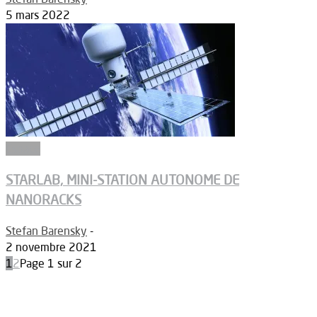
5 mars 2022
Espace
STARLAB, MINI-STATION AUTONOME DE
NANORACKS
Stefan Barensky
-
2 novembre 2021
1
2
Page 1 sur 2