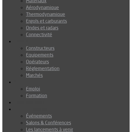
Matériaux
Aérodynamique
Thermodynamique
Ergols et carburants
Ondes et radars
Connectivité
Drones
Constructeurs
Equipements
Opérateurs
Réglementation
Marchés
Métiers
Emploi
Formation
Environnement
Agenda
Événements
Salons & Conférences
Les lancements à venir