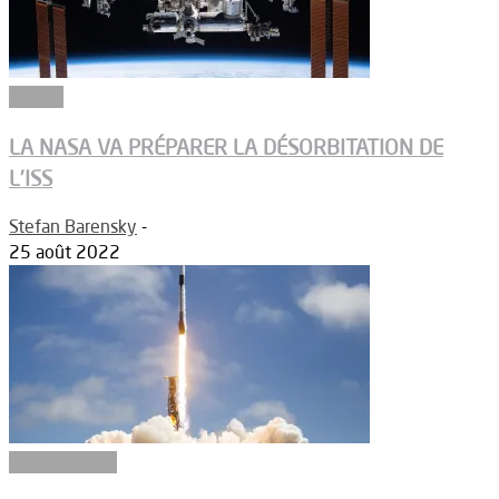
Espace
LA NASA VA PRÉPARER LA DÉSORBITATION DE
L’ISS
Stefan Barensky
-
25 août 2022
Constructeurs