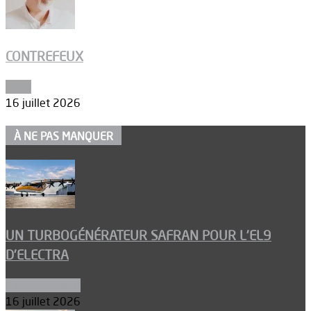
CONTREFEUX
Edito
16 juillet 2026
À NE PAS MANQUER
UN TURBOGÉNÉRATEUR SAFRAN POUR L’EL9
D’ELECTRA
Environnement
16 juillet 2026