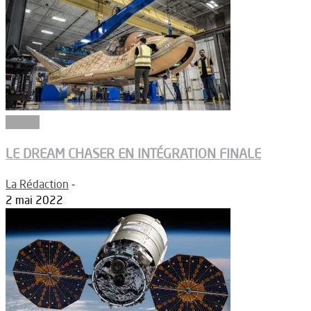
Espace
LE DREAM CHASER EN INTÉGRATION FINALE
La Rédaction
-
2 mai 2022