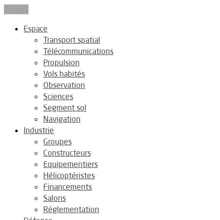
Fermer
Espace
Transport spatial
Télécommunications
Propulsion
Vols habités
Observation
Sciences
Segment sol
Navigation
Industrie
Groupes
Constructeurs
Equipementiers
Hélicoptéristes
Financements
Salons
Réglementation