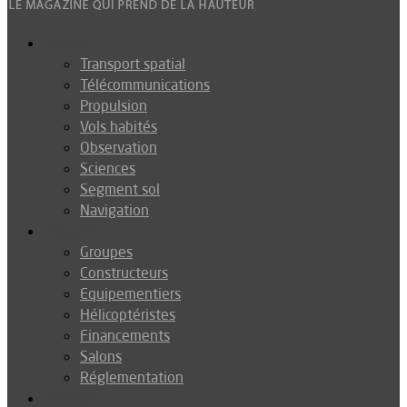
Espace
Transport spatial
Télécommunications
Propulsion
Vols habités
Observation
Sciences
Segment sol
Navigation
Industrie
Groupes
Constructeurs
Equipementiers
Hélicoptéristes
Financements
Salons
Réglementation
Défense