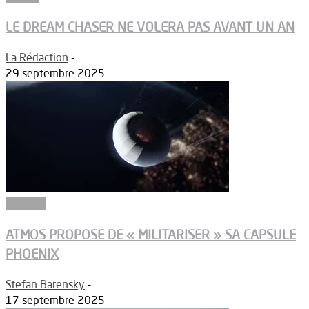
LE DREAM CHASER NE VOLERA PAS AVANT UN AN
La Rédaction
-
29 septembre 2025
Défense
ATMOS PROPOSE DE « MILITARISER » SA CAPSULE
PHOENIX
Stefan Barensky
-
17 septembre 2025