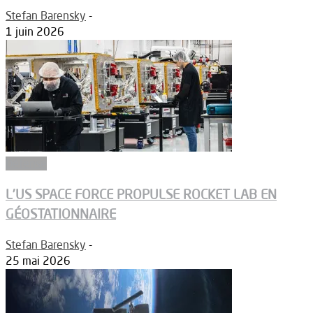
Stefan Barensky
-
1 juin 2026
Défense
L’US SPACE FORCE PROPULSE ROCKET LAB EN
GÉOSTATIONNAIRE
Stefan Barensky
-
25 mai 2026