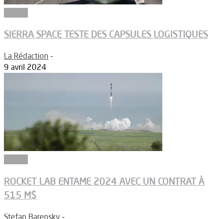
Espace
SIERRA SPACE TESTE DES CAPSULES LOGISTIQUES
La Rédaction
-
9 avril 2024
Espace
ROCKET LAB ENTAME 2024 AVEC UN CONTRAT À
515 M$
Stefan Barensky
-