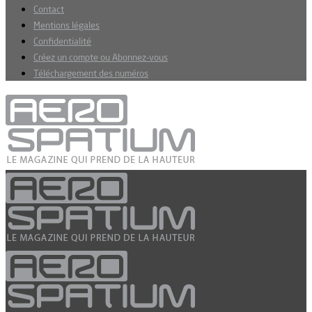
Contact
Mentions légales
Confidentialité
Créez un compte ou Abonnez-vous
Téléchargement des numéros