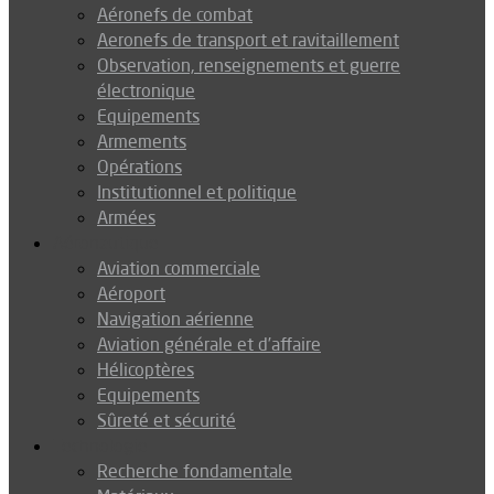
Aéronefs de combat
Aeronefs de transport et ravitaillement
Observation, renseignements et guerre
électronique
Equipements
Armements
Opérations
Institutionnel et politique
Armées
Aéronautique
Aviation commerciale
Aéroport
Navigation aérienne
Aviation générale et d’affaire
Hélicoptères
Equipements
Sûreté et sécurité
Technologie
Recherche fondamentale