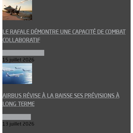
LE RAFALE DÉMONTRE UNE CAPACITÉ DE COMBAT
COLLABORATIF
Aéronefs de combat
15 juillet 2026
AIRBUS RÉVISE À LA BAISSE SES PRÉVISIONS À
LONG TERME
Aéronautique
13 juillet 2026