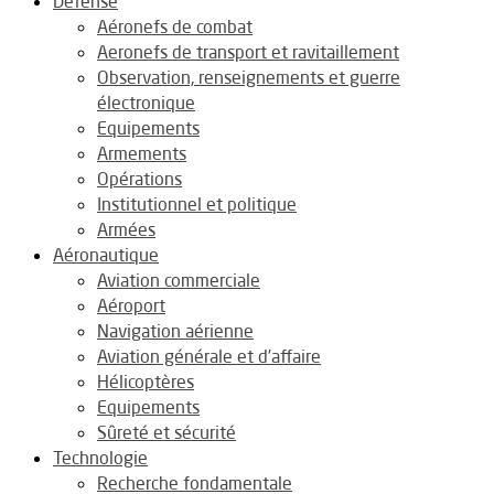
Défense
Aéronefs de combat
Aeronefs de transport et ravitaillement
Observation, renseignements et guerre
électronique
Equipements
Armements
Opérations
Institutionnel et politique
Armées
Aéronautique
Aviation commerciale
Aéroport
Navigation aérienne
Aviation générale et d’affaire
Hélicoptères
Equipements
Sûreté et sécurité
Technologie
Recherche fondamentale