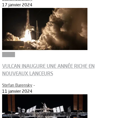
17 janvier 2024
Espace
VULCAN INAUGURE UNE ANNÉE RICHE EN
NOUVEAUX LANCEURS
Stefan Barensky
-
11 janvier 2024