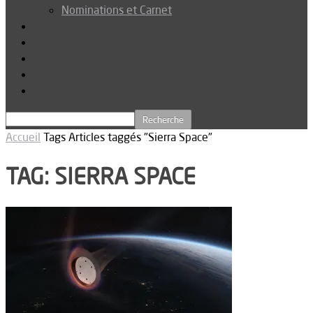
Nominations et Carnet
Dossier
Podcast
Connexion
Abonnez-vous
Téléchargements
Accueil
Tags
Articles taggés "Sierra Space"
TAG: SIERRA SPACE