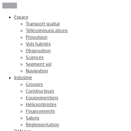
Fermer
Espace
Transport spatial
Télécommunications
Propulsion
Vols habités
Observation
Sciences
Segment sol
Navigation
Industrie
Groupes
Constructeurs
Equipementiers
Hélicoptéristes
Financements
Salons
Réglementation