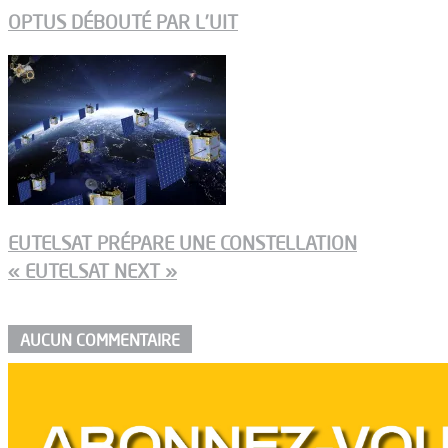
OPTUS DÉBOUTÉ PAR L’UIT
EUTELSAT PRÉPARE UNE CONSTELLATION
« EUTELSAT NEXT »
AUCUN COMMENTAIRE