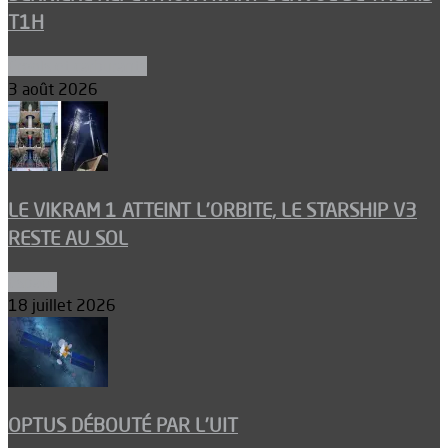
T1H
Ergols et carburants
3 août 2026
LE VIKRAM 1 ATTEINT L’ORBITE, LE STARSHIP V3
RESTE AU SOL
Espace
18 juillet 2026
OPTUS DÉBOUTÉ PAR L’UIT