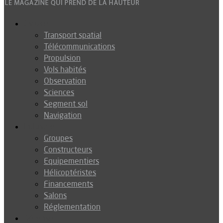
Espace
Transport spatial
Télécommunications
Propulsion
Vols habités
Observation
Sciences
Segment sol
Navigation
Industrie
Groupes
Constructeurs
Equipementiers
Hélicoptéristes
Financements
Salons
Réglementation
Défense