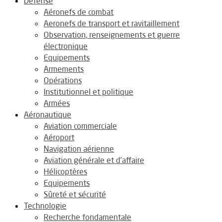
Défense
Aéronefs de combat
Aeronefs de transport et ravitaillement
Observation, renseignements et guerre
électronique
Equipements
Armements
Opérations
Institutionnel et politique
Armées
Aéronautique
Aviation commerciale
Aéroport
Navigation aérienne
Aviation générale et d’affaire
Hélicoptères
Equipements
Sûreté et sécurité
Technologie
Recherche fondamentale