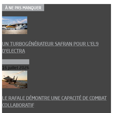
À NE PAS MANQUER
UN TURBOGÉNÉRATEUR SAFRAN POUR L’EL9
D’ELECTRA
Environnement
16 juillet 2026
LE RAFALE DÉMONTRE UNE CAPACITÉ DE COMBAT
COLLABORATIF