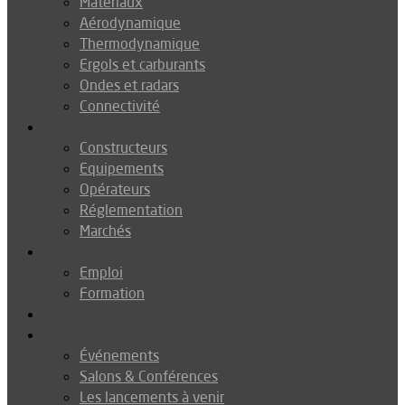
Matériaux
Aérodynamique
Thermodynamique
Ergols et carburants
Ondes et radars
Connectivité
Drones
Constructeurs
Equipements
Opérateurs
Réglementation
Marchés
Métiers
Emploi
Formation
Environnement
Agenda
Événements
Salons & Conférences
Les lancements à venir