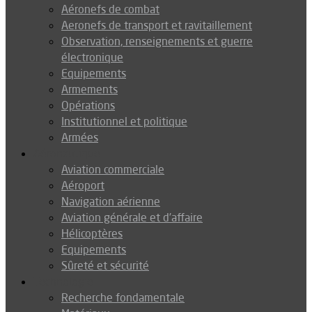
Aéronefs de combat
Aeronefs de transport et ravitaillement
Observation, renseignements et guerre
électronique
Equipements
Armements
Opérations
Institutionnel et politique
Armées
Aéronautique
Aviation commerciale
Aéroport
Navigation aérienne
Aviation générale et d’affaire
Hélicoptères
Equipements
Sûreté et sécurité
Technologie
Recherche fondamentale