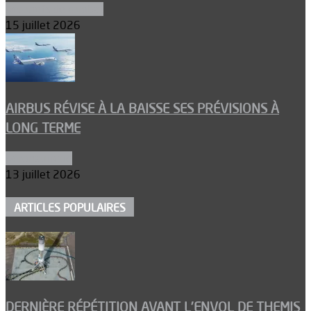
Aéronefs de combat
15 juillet 2026
AIRBUS RÉVISE À LA BAISSE SES PRÉVISIONS À
LONG TERME
Aéronautique
13 juillet 2026
ARTICLES POPULAIRES
DERNIÈRE RÉPÉTITION AVANT L’ENVOL DE THEMIS