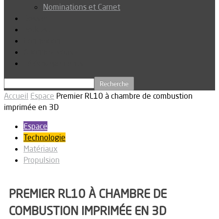
Nominations et Carnet
Dossier
Podcast
Connexion
Abonnez-vous
Téléchargements
Accueil
Espace
Premier RL10 à chambre de combustion
imprimée en 3D
Espace
Technologie
Matériaux
Propulsion
PREMIER RL10 À CHAMBRE DE
COMBUSTION IMPRIMÉE EN 3D