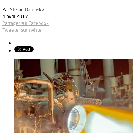
Par
Stefan Barensky
-
4 avril 2017
Partager sur Facebook
Tweeter sur twitter