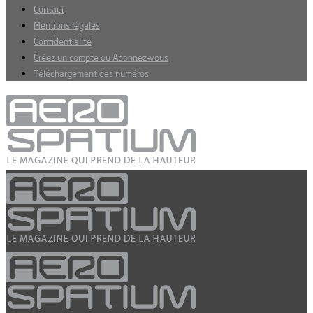
Contact
Mentions légales
Confidentialité
Créez un compte ou Abonnez-vous
Téléchargement des numéros