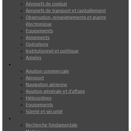
Aéronefs de combat
Aeronefs de transport et ravitaillement
Observation, renseignements et guerre
électronique
Equipements
Armements
Opérations
Institutionnel et politique
Armées
Aéronautique
Aviation commerciale
Aéroport
Navigation aérienne
Aviation générale et d’affaire
Hélicoptères
Equipements
Sûreté et sécurité
Technologie
Recherche fondamentale