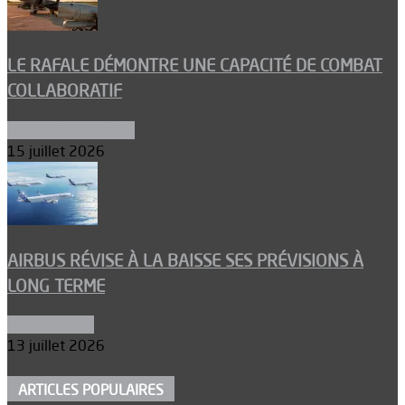
LE RAFALE DÉMONTRE UNE CAPACITÉ DE COMBAT
COLLABORATIF
Aéronefs de combat
15 juillet 2026
AIRBUS RÉVISE À LA BAISSE SES PRÉVISIONS À
LONG TERME
Aéronautique
13 juillet 2026
ARTICLES POPULAIRES