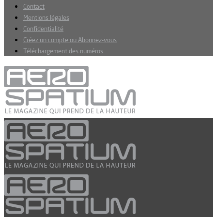
Contact
Mentions légales
Confidentialité
Créez un compte ou Abonnez-vous
Téléchargement des numéros