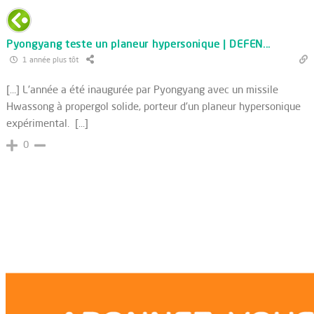
Pyongyang teste un planeur hypersonique | DEFEN...
1 année plus tôt
[…] L'année a été inaugurée par Pyongyang avec un missile
Hwassong à propergol solide, porteur d'un planeur hypersonique
expérimental. […]
0