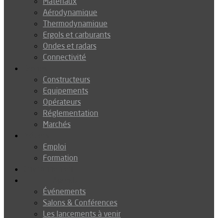
Matériaux
Aérodynamique
Thermodynamique
Ergols et carburants
Ondes et radars
Connectivité
Drones
Constructeurs
Equipements
Opérateurs
Réglementation
Marchés
Métiers
Emploi
Formation
Environnement
Agenda
Événements
Salons & Conférences
Les lancements à venir