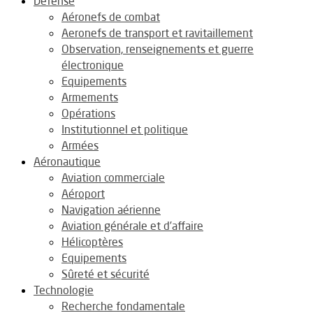
Défense
Aéronefs de combat
Aeronefs de transport et ravitaillement
Observation, renseignements et guerre
électronique
Equipements
Armements
Opérations
Institutionnel et politique
Armées
Aéronautique
Aviation commerciale
Aéroport
Navigation aérienne
Aviation générale et d’affaire
Hélicoptères
Equipements
Sûreté et sécurité
Technologie
Recherche fondamentale