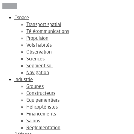
Fermer
Espace
Transport spatial
Télécommunications
Propulsion
Vols habités
Observation
Sciences
Segment sol
Navigation
Industrie
Groupes
Constructeurs
Equipementiers
Hélicoptéristes
Financements
Salons
Réglementation