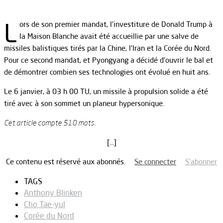
L
ors de son premier mandat, l’investiture de Donald Trump à
la Maison Blanche avait été accueillie par une salve de
missiles balistiques tirés par la Chine, l’Iran et la Corée du Nord.
Pour ce second mandat, et Pyongyang a décidé d’ouvrir le bal et
de démontrer combien ses technologies ont évolué en huit ans.
Le 6 janvier, à 03 h 00 TU, un missile à propulsion solide a été
tiré avec à son sommet un planeur hypersonique.
Cet article compte 510 mots.
[…]
Ce contenu est réservé aux abonnés.
Se connecter
S’abonner
TAGS
Anthony Blinken
Cho Tae-yul
Corée du Nord