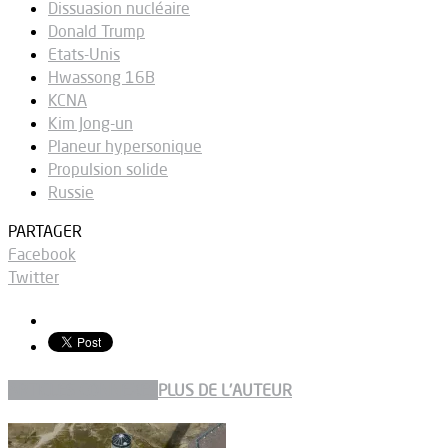
Dissuasion nucléaire
Donald Trump
Etats-Unis
Hwassong 16B
KCNA
Kim Jong-un
Planeur hypersonique
Propulsion solide
Russie
PARTAGER
Facebook
Twitter
ARTICLES CONNEXES
PLUS DE L'AUTEUR