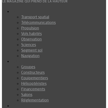
Espace
Transport spatial
Télécommunications
Propulsion
Vols habités
Observation
Sciences
Segment sol
Navigation
Industrie
Groupes
Constructeurs
Equipementiers
Hélicoptéristes
Financements
Salons
Réglementation
Défense