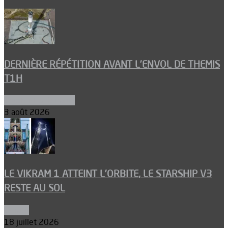
DERNIÈRE RÉPÉTITION AVANT L’ENVOL DE THEMIS
T1H
Ergols et carburants
3 août 2026
LE VIKRAM 1 ATTEINT L’ORBITE, LE STARSHIP V3
RESTE AU SOL
Espace
18 juillet 2026