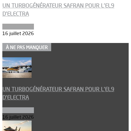
UN TURBOGÉNÉRATEUR SAFRAN POUR L’EL9
D’ELECTRA
Environnement
16 juillet 2026
À NE PAS MANQUER
UN TURBOGÉNÉRATEUR SAFRAN POUR L’EL9
D’ELECTRA
Environnement
16 juillet 2026