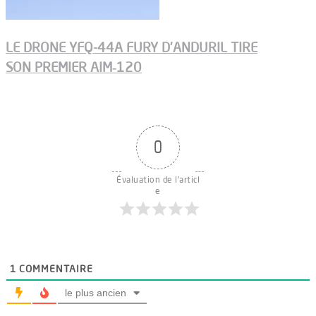
LE DRONE YFQ-44A FURY D’ANDURIL TIRE
SON PREMIER AIM‑120
0
Évaluation de l'articl
e
1
COMMENTAIRE
le plus ancien