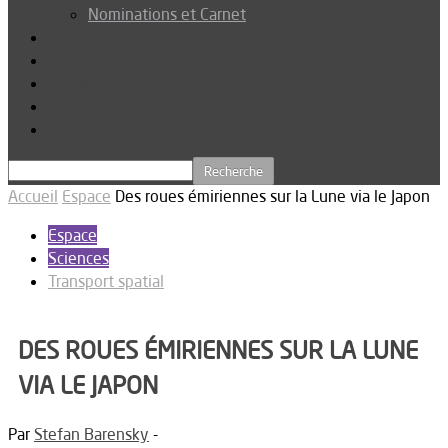
Nominations et Carnet
Dossier
Podcast
Connexion
Abonnez-vous
Téléchargements
Accueil
Espace
Des roues émiriennes sur la Lune via le Japon
Espace
Sciences
Transport spatial
DES ROUES ÉMIRIENNES SUR LA LUNE
VIA LE JAPON
Par
Stefan Barensky
-