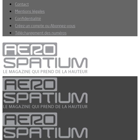
Contact
Mentions légales
Confidentialité
Créez un compte ou Abonnez-vous
Téléchargement des numéros