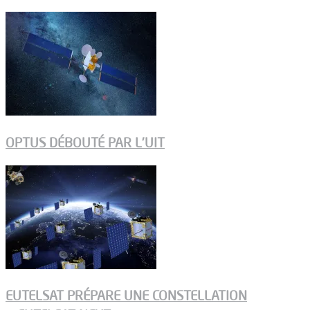
OPTUS DÉBOUTÉ PAR L’UIT
EUTELSAT PRÉPARE UNE CONSTELLATION