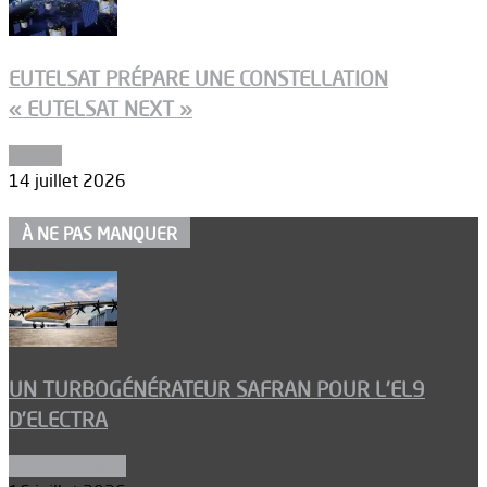
EUTELSAT PRÉPARE UNE CONSTELLATION
« EUTELSAT NEXT »
Espace
14 juillet 2026
À NE PAS MANQUER
UN TURBOGÉNÉRATEUR SAFRAN POUR L’EL9
D’ELECTRA
Environnement