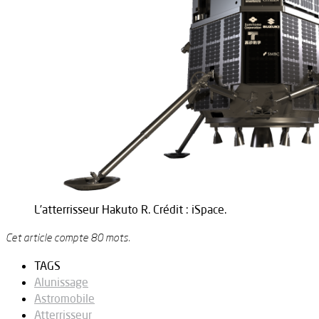
L’atterrisseur Hakuto R. Crédit : iSpace.
Cet article compte 80 mots.
TAGS
Alunissage
Astromobile
Atterrisseur