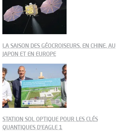
LA SAISON DES GÉOCROISEURS, EN CHINE, AU
JAPON ET EN EUROPE
STATION SOL OPTIQUE POUR LES CLÉS
QUANTIQUES D’EAGLE 1