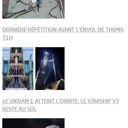
DERNIÈRE RÉPÉTITION AVANT L’ENVOL DE THEMIS
T1H
LE VIKRAM 1 ATTEINT L’ORBITE, LE STARSHIP V3
RESTE AU SOL