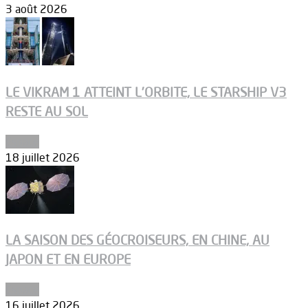
3 août 2026
LE VIKRAM 1 ATTEINT L’ORBITE, LE STARSHIP V3
RESTE AU SOL
Espace
18 juillet 2026
LA SAISON DES GÉOCROISEURS, EN CHINE, AU
JAPON ET EN EUROPE
Espace
16 juillet 2026