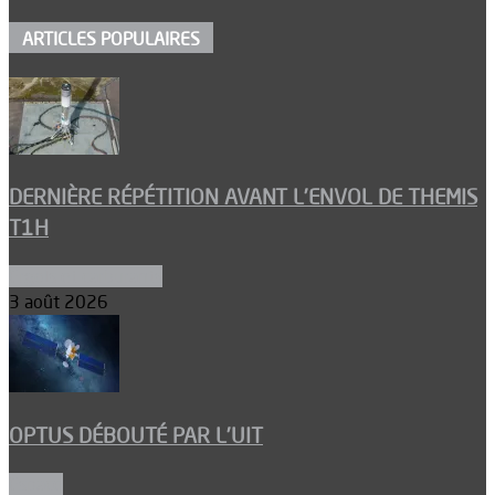
ARTICLES POPULAIRES
DERNIÈRE RÉPÉTITION AVANT L’ENVOL DE THEMIS
T1H
Ergols et carburants
3 août 2026
OPTUS DÉBOUTÉ PAR L’UIT
Espace