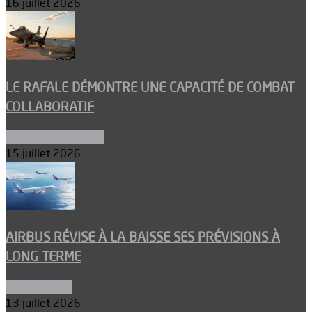
16 juillet 2026
LE RAFALE DÉMONTRE UNE CAPACITÉ DE COMBAT
COLLABORATIF
Aéronefs de combat
15 juillet 2026
AIRBUS RÉVISE À LA BAISSE SES PRÉVISIONS À
LONG TERME
Aéronautique
13 juillet 2026