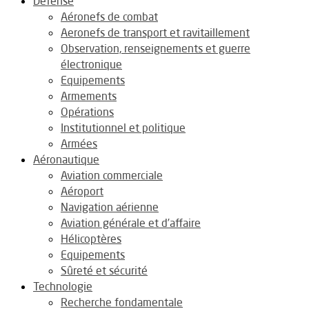
Défense
Aéronefs de combat
Aeronefs de transport et ravitaillement
Observation, renseignements et guerre
électronique
Equipements
Armements
Opérations
Institutionnel et politique
Armées
Aéronautique
Aviation commerciale
Aéroport
Navigation aérienne
Aviation générale et d’affaire
Hélicoptères
Equipements
Sûreté et sécurité
Technologie
Recherche fondamentale