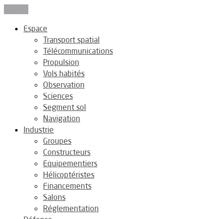
Fermer
Espace
Transport spatial
Télécommunications
Propulsion
Vols habités
Observation
Sciences
Segment sol
Navigation
Industrie
Groupes
Constructeurs
Equipementiers
Hélicoptéristes
Financements
Salons
Réglementation