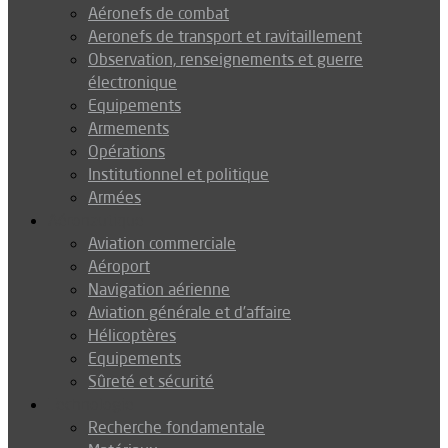
Aéronefs de combat
Aeronefs de transport et ravitaillement
Observation, renseignements et guerre
électronique
Equipements
Armements
Opérations
Institutionnel et politique
Armées
Aéronautique
Aviation commerciale
Aéroport
Navigation aérienne
Aviation générale et d’affaire
Hélicoptères
Equipements
Sûreté et sécurité
Technologie
Recherche fondamentale