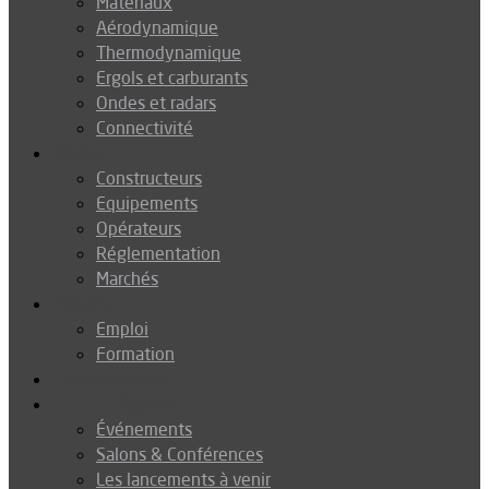
Matériaux
Aérodynamique
Thermodynamique
Ergols et carburants
Ondes et radars
Connectivité
Drones
Constructeurs
Equipements
Opérateurs
Réglementation
Marchés
Métiers
Emploi
Formation
Environnement
Agenda
Événements
Salons & Conférences
Les lancements à venir