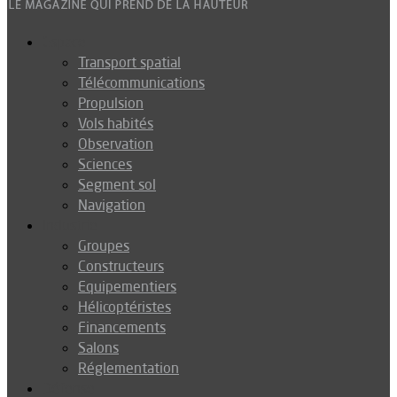
Espace
Transport spatial
Télécommunications
Propulsion
Vols habités
Observation
Sciences
Segment sol
Navigation
Industrie
Groupes
Constructeurs
Equipementiers
Hélicoptéristes
Financements
Salons
Réglementation
Défense