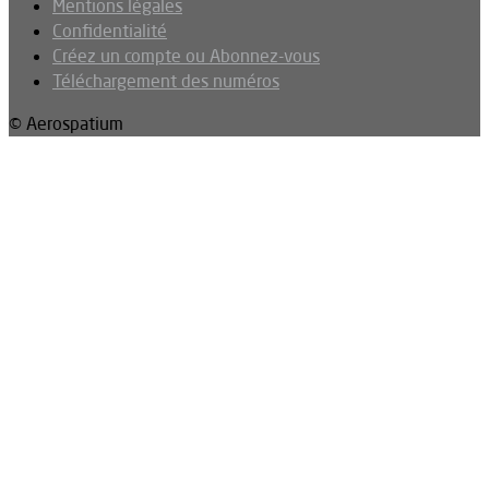
Mentions légales
Confidentialité
Créez un compte ou Abonnez-vous
Téléchargement des numéros
© Aerospatium