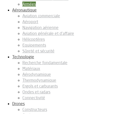
Armées
Aéronautique
Aviation commerciale
Aéroport
Navigation aérienne
Aviation générale et d’affaire
Hélicoptères
Equipements
Sûreté et sécurité
Technologie
Recherche fondamentale
Matériaux
Aérodynamique
Thermodynamique
Ergols et carburants
Ondes et radars
Connectivité
Drones
Constructeurs