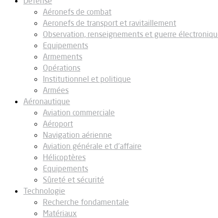
Défense
Aéronefs de combat
Aeronefs de transport et ravitaillement
Observation, renseignements et guerre électroniq
Equipements
Armements
Opérations
Institutionnel et politique
Armées
Aéronautique
Aviation commerciale
Aéroport
Navigation aérienne
Aviation générale et d’affaire
Hélicoptères
Equipements
Sûreté et sécurité
Technologie
Recherche fondamentale
Matériaux