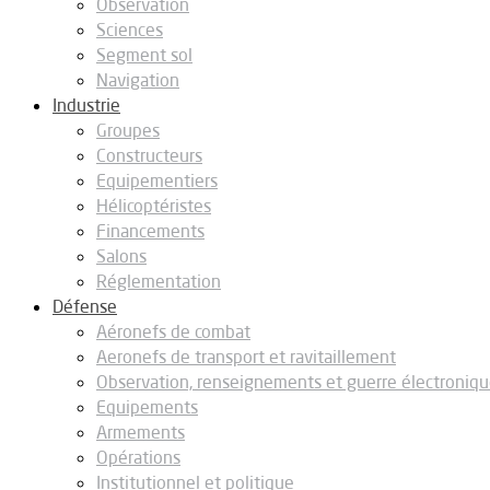
Observation
Sciences
Segment sol
Navigation
Industrie
Groupes
Constructeurs
Equipementiers
Hélicoptéristes
Financements
Salons
Réglementation
Défense
Aéronefs de combat
Aeronefs de transport et ravitaillement
Observation, renseignements et guerre électroniq
Equipements
Armements
Opérations
Institutionnel et politique