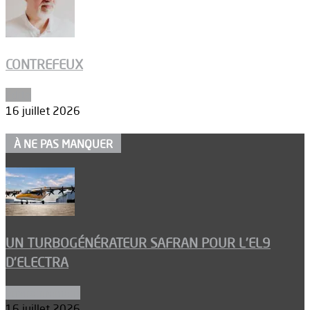
CONTREFEUX
Edito
16 juillet 2026
À NE PAS MANQUER
UN TURBOGÉNÉRATEUR SAFRAN POUR L’EL9
D’ELECTRA
Environnement
16 juillet 2026