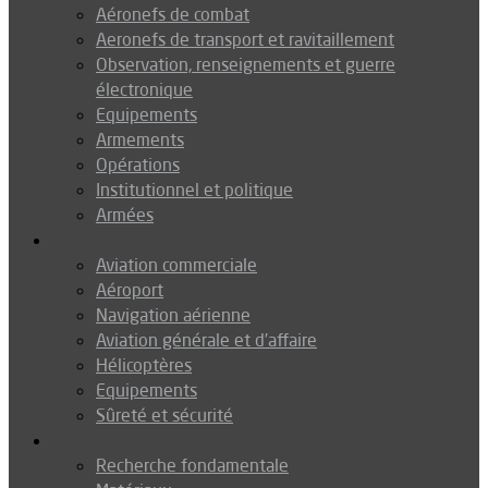
Aéronefs de combat
Aeronefs de transport et ravitaillement
Observation, renseignements et guerre
électronique
Equipements
Armements
Opérations
Institutionnel et politique
Armées
Aéronautique
Aviation commerciale
Aéroport
Navigation aérienne
Aviation générale et d’affaire
Hélicoptères
Equipements
Sûreté et sécurité
Technologie
Recherche fondamentale