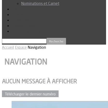
Nominations et Carnet
Dossier
Podcast
Connexion
Abonnez-vous
Téléchargements
Accueil
Espace
Navigation
NAVIGATION
AUCUN MESSAGE À AFFICHER
Télécharger le dernier numéro