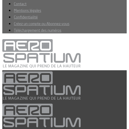
Contact
Mentions légales
Confidentialité
Créez un compte ou Abonnez-vous
Téléchargement des numéros