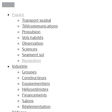
Fermer
Espace
Transport spatial
Télécommunications
Propulsion
Vols habités
Observation
Sciences
Segment sol
Navigation
Industrie
Groupes
Constructeurs
Equipementiers
Hélicoptéristes
Financements
Salons
Réglementation