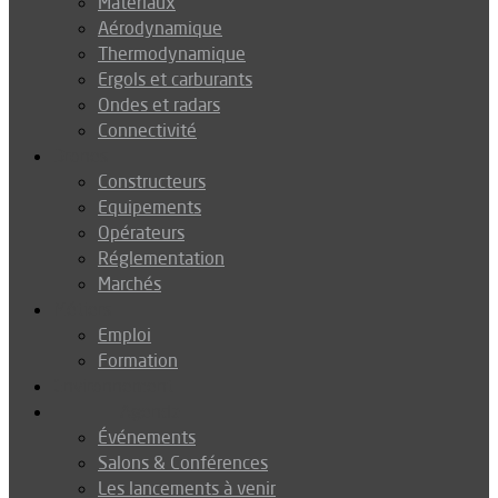
Matériaux
Aérodynamique
Thermodynamique
Ergols et carburants
Ondes et radars
Connectivité
Drones
Constructeurs
Equipements
Opérateurs
Réglementation
Marchés
Métiers
Emploi
Formation
Environnement
Agenda
Événements
Salons & Conférences
Les lancements à venir