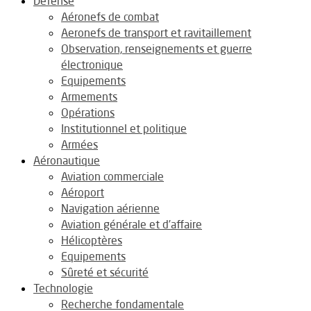
Défense
Aéronefs de combat
Aeronefs de transport et ravitaillement
Observation, renseignements et guerre
électronique
Equipements
Armements
Opérations
Institutionnel et politique
Armées
Aéronautique
Aviation commerciale
Aéroport
Navigation aérienne
Aviation générale et d’affaire
Hélicoptères
Equipements
Sûreté et sécurité
Technologie
Recherche fondamentale