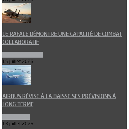
LE RAFALE DÉMONTRE UNE CAPACITÉ DE COMBAT
COLLABORATIF
Aéronefs de combat
15 juillet 2026
AIRBUS RÉVISE À LA BAISSE SES PRÉVISIONS À
LONG TERME
Aéronautique
13 juillet 2026