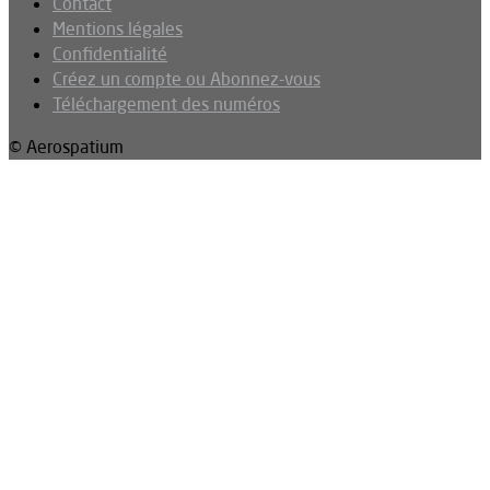
Contact
Mentions légales
Confidentialité
Créez un compte ou Abonnez-vous
Téléchargement des numéros
© Aerospatium