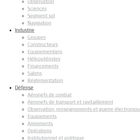
Observation
Sciences
Segment sol
Navigation
Industrie
Groupes
Constructeurs
Equipementiers
Hélicoptéristes
Financements
Salons
Réglementation
Défense
Aéronefs de combat
Aeronefs de transport et ravitaillement
Observation, renseignements et guerre électroniq
Equipements
Armements
Opérations
Institutionnel et politique