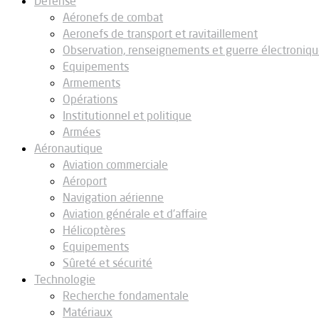
Défense
Aéronefs de combat
Aeronefs de transport et ravitaillement
Observation, renseignements et guerre électroniq
Equipements
Armements
Opérations
Institutionnel et politique
Armées
Aéronautique
Aviation commerciale
Aéroport
Navigation aérienne
Aviation générale et d’affaire
Hélicoptères
Equipements
Sûreté et sécurité
Technologie
Recherche fondamentale
Matériaux