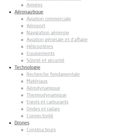
Armées
Aéronautique
Aviation commerciale
Aéroport
Navigation aérienne
Aviation générale et d’affaire
Hélicoptères
Equipements
Sûreté et sécurité
Technologie
Recherche fondamentale
Matériaux
Aérodynamique
Thermodynamique
Ergols et carburants
Ondes et radars
Connectivité
Drones
Constructeurs