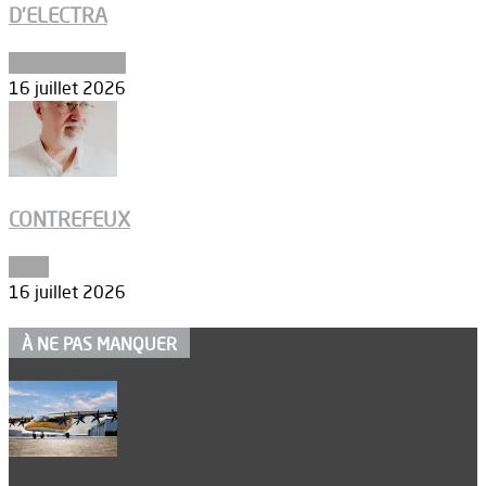
D’ELECTRA
Environnement
16 juillet 2026
CONTREFEUX
Edito
16 juillet 2026
À NE PAS MANQUER