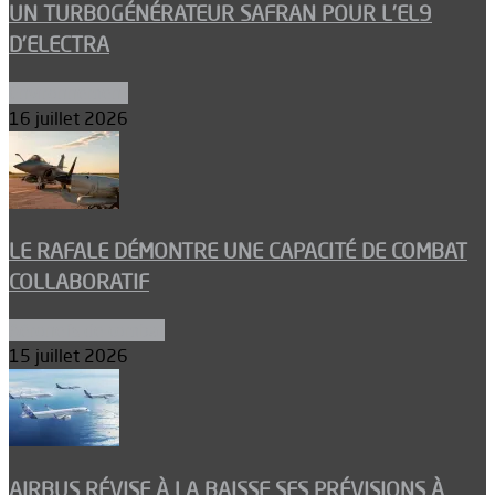
UN TURBOGÉNÉRATEUR SAFRAN POUR L’EL9
D’ELECTRA
Environnement
16 juillet 2026
LE RAFALE DÉMONTRE UNE CAPACITÉ DE COMBAT
COLLABORATIF
Aéronefs de combat
15 juillet 2026
AIRBUS RÉVISE À LA BAISSE SES PRÉVISIONS À