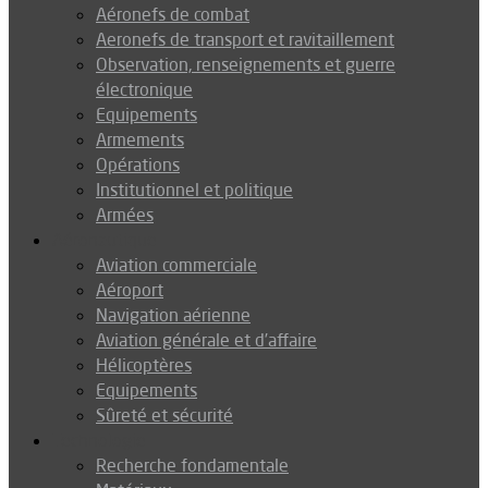
Aéronefs de combat
Aeronefs de transport et ravitaillement
Observation, renseignements et guerre
électronique
Equipements
Armements
Opérations
Institutionnel et politique
Armées
Aéronautique
Aviation commerciale
Aéroport
Navigation aérienne
Aviation générale et d’affaire
Hélicoptères
Equipements
Sûreté et sécurité
Technologie
Recherche fondamentale