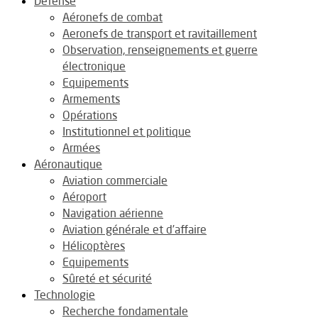
Défense
Aéronefs de combat
Aeronefs de transport et ravitaillement
Observation, renseignements et guerre
électronique
Equipements
Armements
Opérations
Institutionnel et politique
Armées
Aéronautique
Aviation commerciale
Aéroport
Navigation aérienne
Aviation générale et d’affaire
Hélicoptères
Equipements
Sûreté et sécurité
Technologie
Recherche fondamentale