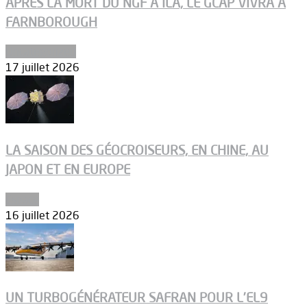
APRÈS LA MORT DU NGF À ILA, LE GCAP VIVRA À
FARNBOROUGH
Uncategorized
17 juillet 2026
LA SAISON DES GÉOCROISEURS, EN CHINE, AU
JAPON ET EN EUROPE
Espace
16 juillet 2026
UN TURBOGÉNÉRATEUR SAFRAN POUR L’EL9