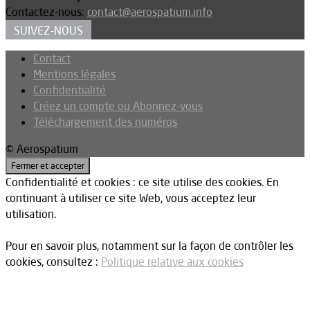
Contactez-nous:
contact@aerospatium.info
SUIVEZ-NOUS
Contact
Mentions légales
Confidentialité
Créez un compte ou Abonnez-vous
Téléchargement des numéros
© Aerospatium
Confidentialité et cookies : ce site utilise des cookies. En
continuant à utiliser ce site Web, vous acceptez leur
utilisation.
Pour en savoir plus, notamment sur la façon de contrôler les
cookies, consultez :
Politique relative aux cookies