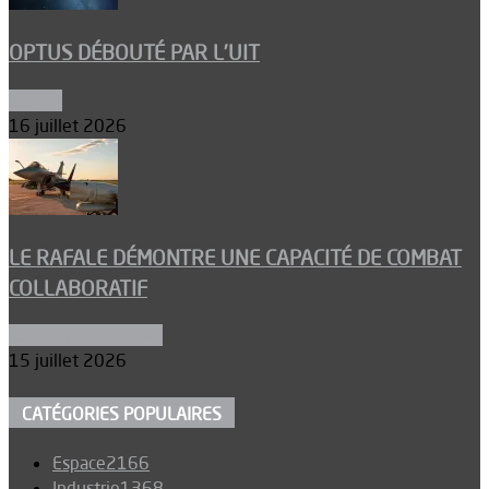
OPTUS DÉBOUTÉ PAR L’UIT
Espace
16 juillet 2026
LE RAFALE DÉMONTRE UNE CAPACITÉ DE COMBAT
COLLABORATIF
Aéronefs de combat
15 juillet 2026
CATÉGORIES POPULAIRES
Espace
2166
Industrie
1368