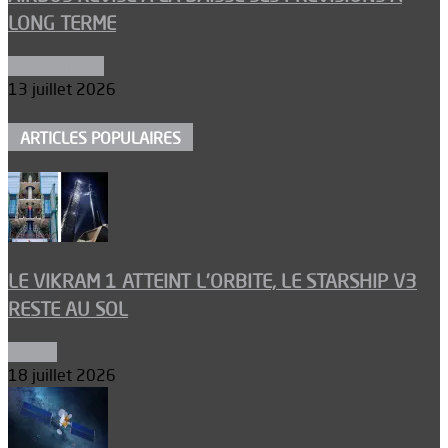
LONG TERME
Aéronautique
13 juillet 2026
ARTICLES POPULAIRES
LE VIKRAM 1 ATTEINT L’ORBITE, LE STARSHIP V3
RESTE AU SOL
Espace
18 juillet 2026