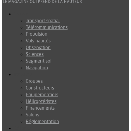
Espace
Transport spatial
Télécommunications
Propulsion
Vols habités
Observation
Sciences
Segment sol
Navigation
Industrie
Groupes
Constructeurs
Equipementiers
Hélicoptéristes
Financements
Salons
Réglementation
Défense