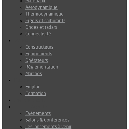
Matériaux
Aérodynamique
Thermodynamique
Ergols et carburants
Ondes et radars
Connectivité
Drones
Constructeurs
Equipements
Opérateurs
Réglementation
Marchés
Métiers
Emploi
Formation
Environnement
Agenda
Événements
Salons & Conférences
Les lancements à venir