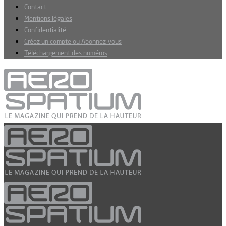
Contact
Mentions légales
Confidentialité
Créez un compte ou Abonnez-vous
Téléchargement des numéros