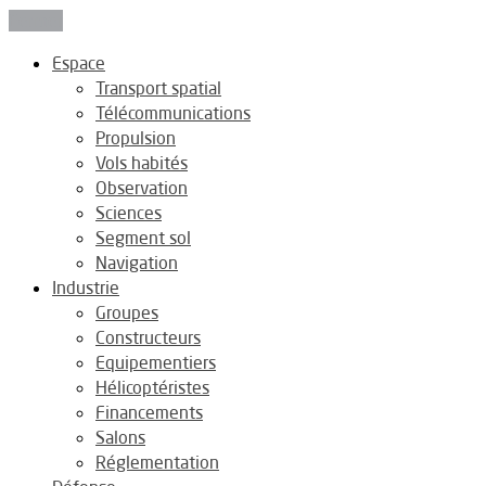
Fermer
Espace
Transport spatial
Télécommunications
Propulsion
Vols habités
Observation
Sciences
Segment sol
Navigation
Industrie
Groupes
Constructeurs
Equipementiers
Hélicoptéristes
Financements
Salons
Réglementation