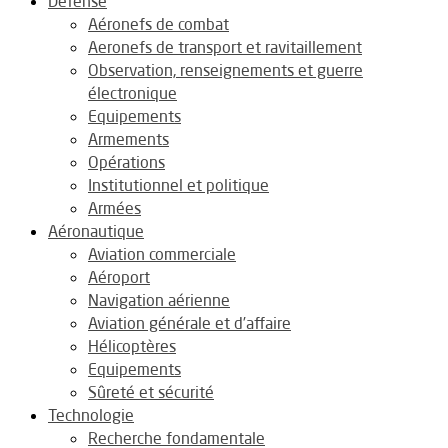
Défense
Aéronefs de combat
Aeronefs de transport et ravitaillement
Observation, renseignements et guerre
électronique
Equipements
Armements
Opérations
Institutionnel et politique
Armées
Aéronautique
Aviation commerciale
Aéroport
Navigation aérienne
Aviation générale et d’affaire
Hélicoptères
Equipements
Sûreté et sécurité
Technologie
Recherche fondamentale