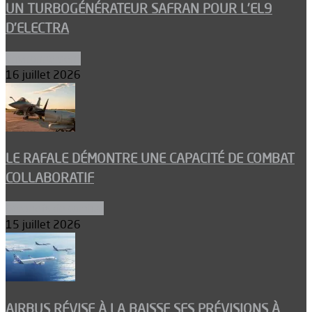
UN TURBOGÉNÉRATEUR SAFRAN POUR L’EL9
D’ELECTRA
Environnement
16 juillet 2026
LE RAFALE DÉMONTRE UNE CAPACITÉ DE COMBAT
COLLABORATIF
Aéronefs de combat
15 juillet 2026
AIRBUS RÉVISE À LA BAISSE SES PRÉVISIONS À