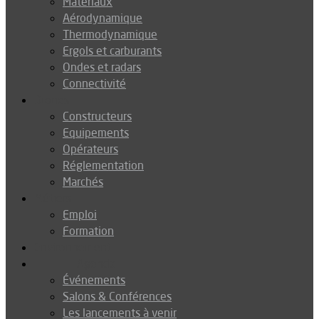
Matériaux
Aérodynamique
Thermodynamique
Ergols et carburants
Ondes et radars
Connectivité
Drones
Constructeurs
Equipements
Opérateurs
Réglementation
Marchés
Métiers
Emploi
Formation
Environnement
Agenda
Événements
Salons & Conférences
Les lancements à venir