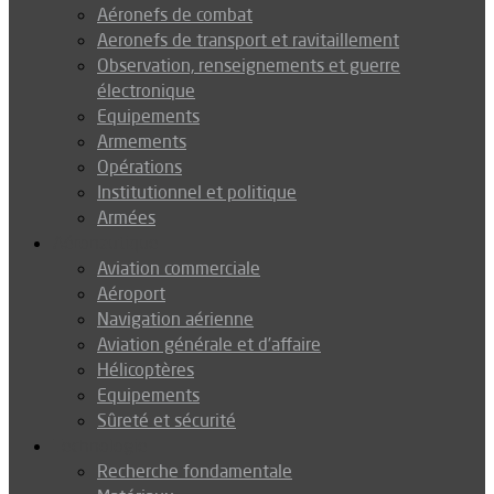
Aéronefs de combat
Aeronefs de transport et ravitaillement
Observation, renseignements et guerre
électronique
Equipements
Armements
Opérations
Institutionnel et politique
Armées
Aéronautique
Aviation commerciale
Aéroport
Navigation aérienne
Aviation générale et d’affaire
Hélicoptères
Equipements
Sûreté et sécurité
Technologie
Recherche fondamentale