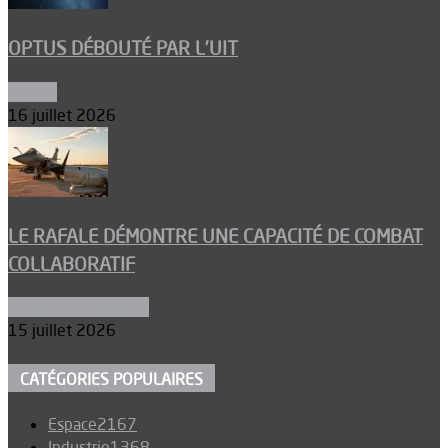
OPTUS DÉBOUTÉ PAR L’UIT
Espace
16 juillet 2026
LE RAFALE DÉMONTRE UNE CAPACITÉ DE COMBAT
COLLABORATIF
Aéronefs de combat
15 juillet 2026
CATÉGORIES POPULAIRES
Espace
2167
Industrie
1368