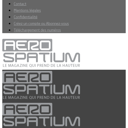
Contact
Mentions légales
Confidentialité
Créez un compte ou Abonnez-vous
Téléchargement des numéros