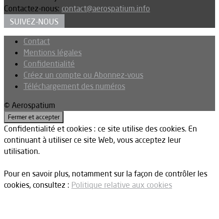
Contactez-nous:
contact@aerospatium.info
SUIVEZ-NOUS
Contact
Mentions légales
Confidentialité
Créez un compte ou Abonnez-vous
Téléchargement des numéros
© Aerospatium
Confidentialité et cookies : ce site utilise des cookies. En
continuant à utiliser ce site Web, vous acceptez leur
utilisation.
Pour en savoir plus, notamment sur la façon de contrôler les
cookies, consultez :
Politique relative aux cookies