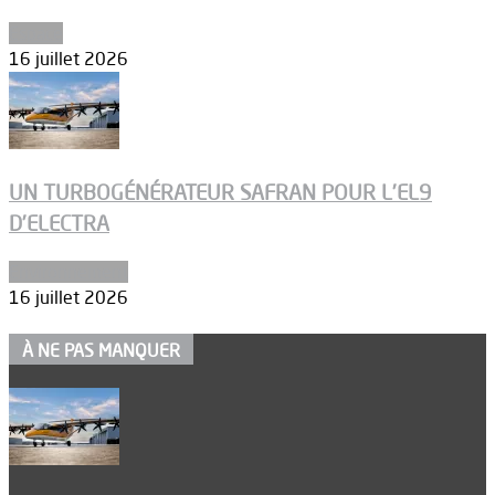
Espace
16 juillet 2026
UN TURBOGÉNÉRATEUR SAFRAN POUR L’EL9
D’ELECTRA
Environnement
16 juillet 2026
À NE PAS MANQUER