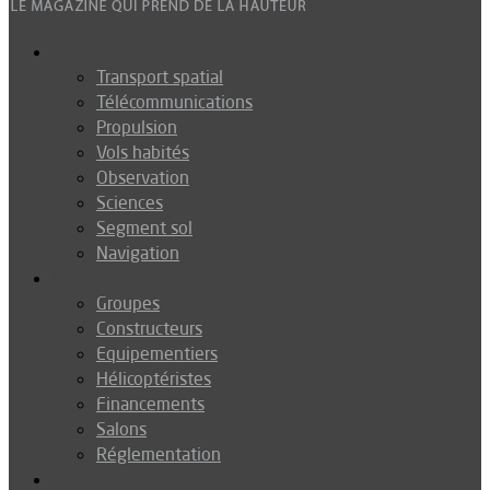
Espace
Transport spatial
Télécommunications
Propulsion
Vols habités
Observation
Sciences
Segment sol
Navigation
Industrie
Groupes
Constructeurs
Equipementiers
Hélicoptéristes
Financements
Salons
Réglementation
Défense