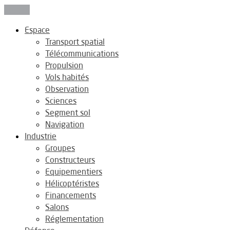
Fermer
Espace
Transport spatial
Télécommunications
Propulsion
Vols habités
Observation
Sciences
Segment sol
Navigation
Industrie
Groupes
Constructeurs
Equipementiers
Hélicoptéristes
Financements
Salons
Réglementation