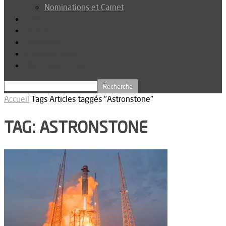
Nominations et Carnet
Dossier
Podcast
Connexion
Abonnez-vous
Téléchargements
Accueil
Tags
Articles taggés "Astronstone"
TAG: ASTRONSTONE