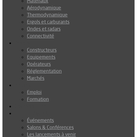
Matériaux
Aérodynamique
Thermodynamique
Ergols et carburants
Ondes et radars
Connectivité
Drones
Constructeurs
Equipements
Opérateurs
Réglementation
Marchés
Métiers
Emploi
Formation
Environnement
Agenda
Événements
Salons & Conférences
Les lancements à venir