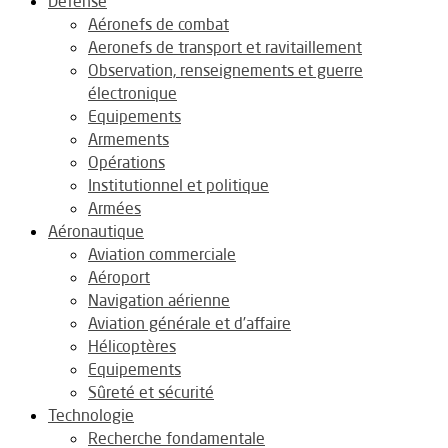
Défense
Aéronefs de combat
Aeronefs de transport et ravitaillement
Observation, renseignements et guerre
électronique
Equipements
Armements
Opérations
Institutionnel et politique
Armées
Aéronautique
Aviation commerciale
Aéroport
Navigation aérienne
Aviation générale et d’affaire
Hélicoptères
Equipements
Sûreté et sécurité
Technologie
Recherche fondamentale