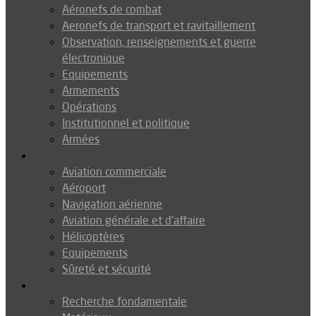
Aéronefs de combat
Aeronefs de transport et ravitaillement
Observation, renseignements et guerre
électronique
Equipements
Armements
Opérations
Institutionnel et politique
Armées
Aéronautique
Aviation commerciale
Aéroport
Navigation aérienne
Aviation générale et d’affaire
Hélicoptères
Equipements
Sûreté et sécurité
Technologie
Recherche fondamentale