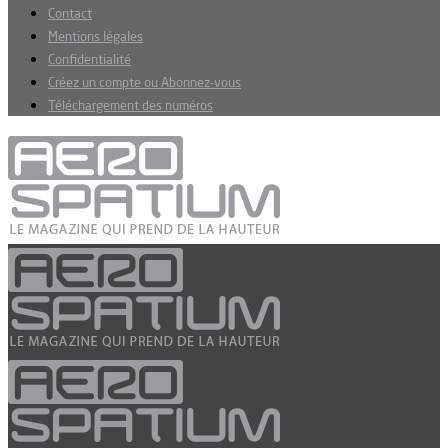
Contact
Mentions légales
Confidentialité
Créez un compte ou Abonnez-vous
Téléchargement des numéros