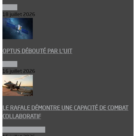
Espace
18 juillet 2026
OPTUS DÉBOUTÉ PAR L’UIT
Espace
16 juillet 2026
LE RAFALE DÉMONTRE UNE CAPACITÉ DE COMBAT
COLLABORATIF
Aéronefs de combat