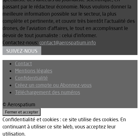
passant par le rédacteur économie. Nous voulons donner la
meilleure information possible sur le secteur, la plus
complète et pertinente, et couvrir très bientôt l’actualité des
drones, de l’aviation d’affaires, le tout en accomplissant le
devoir de tout journaliste : celui d’informer.
Contactez-nous:
contact@aerospatium.info
SUIVEZ-NOUS
Contact
Mentions légales
Confidentialité
Créez un compte ou Abonnez-vous
Téléchargement des numéros
© Aerospatium
Confidentialité et cookies : ce site utilise des cookies. En
continuant à utiliser ce site Web, vous acceptez leur
utilisation.