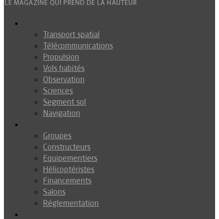
Espace
Transport spatial
Télécommunications
Propulsion
Vols habités
Observation
Sciences
Segment sol
Navigation
Industrie
Groupes
Constructeurs
Equipementiers
Hélicoptéristes
Financements
Salons
Réglementation
Défense