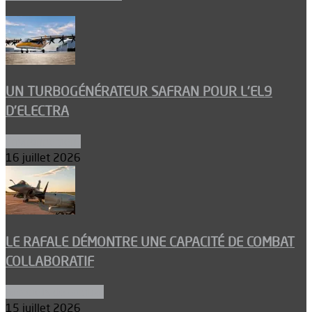
UN TURBOGÉNÉRATEUR SAFRAN POUR L’EL9
D’ELECTRA
Environnement
16 juillet 2026
LE RAFALE DÉMONTRE UNE CAPACITÉ DE COMBAT
COLLABORATIF
Aéronefs de combat
15 juillet 2026