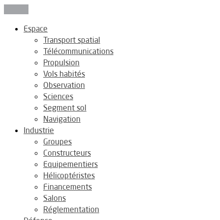
Fermer
Espace
Transport spatial
Télécommunications
Propulsion
Vols habités
Observation
Sciences
Segment sol
Navigation
Industrie
Groupes
Constructeurs
Equipementiers
Hélicoptéristes
Financements
Salons
Réglementation