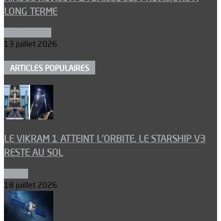
LONG TERME
Aéronautique
13 juillet 2026
ARTICLES POPULAIRES
LE VIKRAM 1 ATTEINT L’ORBITE, LE STARSHIP V3
RESTE AU SOL
Espace
18 juillet 2026