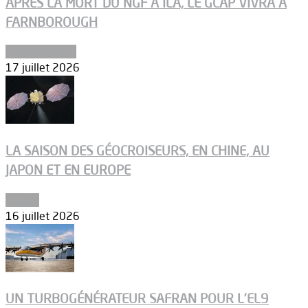
APRÈS LA MORT DU NGF À ILA, LE GCAP VIVRA À
FARNBOROUGH
Uncategorized
17 juillet 2026
LA SAISON DES GÉOCROISEURS, EN CHINE, AU
JAPON ET EN EUROPE
Espace
16 juillet 2026
UN TURBOGÉNÉRATEUR SAFRAN POUR L’EL9