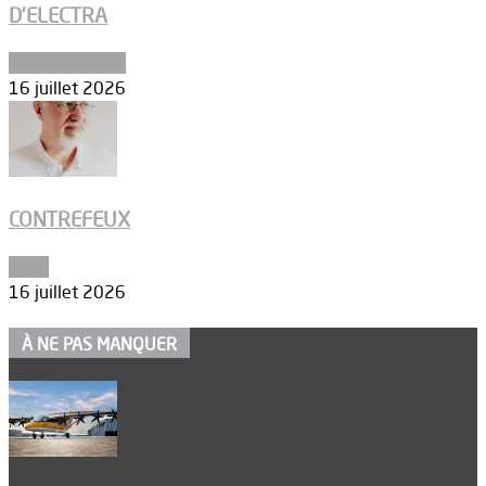
D’ELECTRA
Environnement
16 juillet 2026
CONTREFEUX
Edito
16 juillet 2026
À NE PAS MANQUER