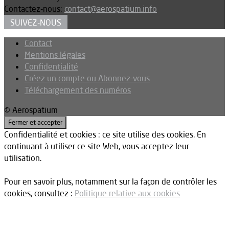
Contactez-nous:
contact@aerospatium.info
SUIVEZ-NOUS
Contact
Mentions légales
Confidentialité
Créez un compte ou Abonnez-vous
Téléchargement des numéros
© Aerospatium
Confidentialité et cookies : ce site utilise des cookies. En
continuant à utiliser ce site Web, vous acceptez leur
utilisation.
Pour en savoir plus, notamment sur la façon de contrôler les
cookies, consultez :
Politique relative aux cookies