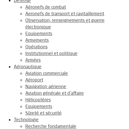
Défense
Aéronefs de combat
Aeronefs de transport et ravitaillement
Observation, renseignements et guerre
électronique
Equipements
Armements
Opérations
Institutionnel et politique
Armées
Aéronautique
Aviation commerciale
Aéroport
Navigation aérienne
Aviation générale et d’affaire
Hélicoptères
Equipements
Sûreté et sécurité
Technologie
Recherche fondamentale