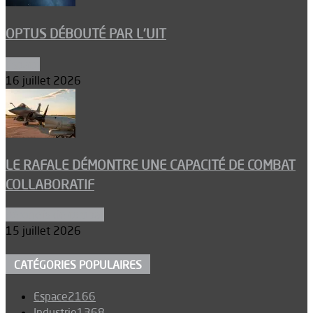
OPTUS DÉBOUTÉ PAR L’UIT
Espace
16 juillet 2026
LE RAFALE DÉMONTRE UNE CAPACITÉ DE COMBAT
COLLABORATIF
Aéronefs de combat
15 juillet 2026
CATÉGORIES POPULAIRES
Espace
2166
Industrie
1368