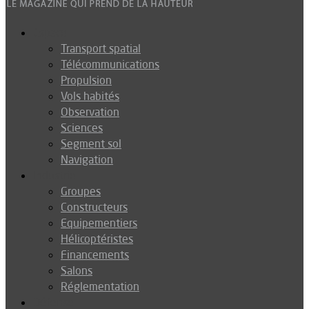
Espace
Transport spatial
Télécommunications
Propulsion
Vols habités
Observation
Sciences
Segment sol
Navigation
Industrie
Groupes
Constructeurs
Equipementiers
Hélicoptéristes
Financements
Salons
Réglementation
Défense