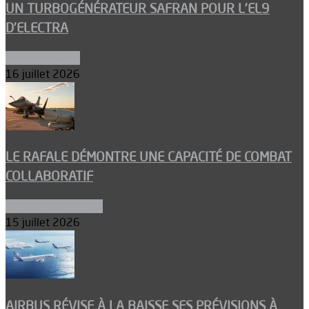
UN TURBOGÉNÉRATEUR SAFRAN POUR L’EL9
D’ELECTRA
Environnement
16 juillet 2026
LE RAFALE DÉMONTRE UNE CAPACITÉ DE COMBAT
COLLABORATIF
Aéronefs de combat
15 juillet 2026
AIRBUS RÉVISE À LA BAISSE SES PRÉVISIONS À