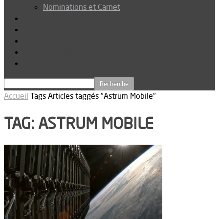
Nominations et Carnet
Dossier
Podcast
Connexion
Abonnez-vous
Téléchargements
Accueil
Tags
Articles taggés "Astrum Mobile"
TAG: ASTRUM MOBILE