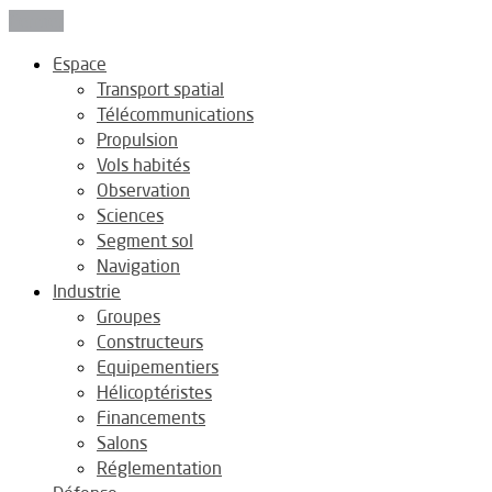
Fermer
Espace
Transport spatial
Télécommunications
Propulsion
Vols habités
Observation
Sciences
Segment sol
Navigation
Industrie
Groupes
Constructeurs
Equipementiers
Hélicoptéristes
Financements
Salons
Réglementation