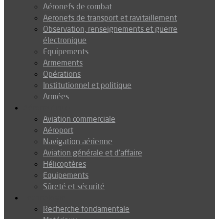
Aéronefs de combat
Aeronefs de transport et ravitaillement
Observation, renseignements et guerre
électronique
Equipements
Armements
Opérations
Institutionnel et politique
Armées
Aéronautique
Aviation commerciale
Aéroport
Navigation aérienne
Aviation générale et d’affaire
Hélicoptères
Equipements
Sûreté et sécurité
Technologie
Recherche fondamentale