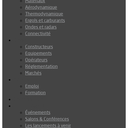
Matériaux
Aérodynamique
Thermodynamique
Ergols et carburants
Ondes et radars
Connectivité
Drones
Constructeurs
Equipements
Opérateurs
Réglementation
Marchés
Métiers
Emploi
Formation
Environnement
Agenda
Événements
Salons & Conférences
Les lancements à venir