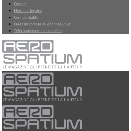
Contact
Mentions légales
Confidentialité
Créez un compte ou Abonnez-vous
Téléchargement des numéros