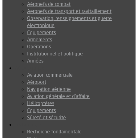
Aéronefs de combat
Aeronefs de transport et ravitaillement
Observation, renseignements et guerre
électronique
Equipements
Armements
Opérations
Institutionnel et politique
Armées
Aéronautique
Aviation commerciale
Aéroport
Navigation aérienne
Aviation générale et d’affaire
Hélicoptères
Equipements
Sûreté et sécurité
Technologie
Recherche fondamentale