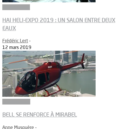
Aéronautique
HAI HELI-EXPO 2019 : UN SALON ENTRE DEUX
EAUX
Frédéric Lert
-
12 mars 2019
Constructeurs
BELL SE RENFORCE À MIRABEL
Anne Musquère
-