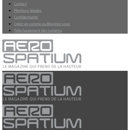
Contact
Mentions légales
Confidentialité
Créez un compte ou Abonnez-vous
Téléchargement des numéros