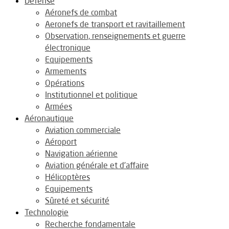
Défense
Aéronefs de combat
Aeronefs de transport et ravitaillement
Observation, renseignements et guerre
électronique
Equipements
Armements
Opérations
Institutionnel et politique
Armées
Aéronautique
Aviation commerciale
Aéroport
Navigation aérienne
Aviation générale et d’affaire
Hélicoptères
Equipements
Sûreté et sécurité
Technologie
Recherche fondamentale