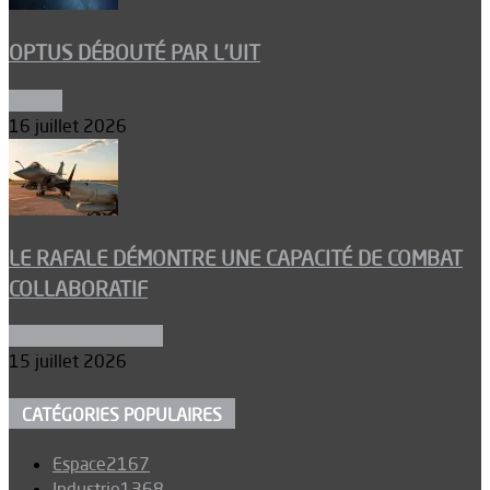
OPTUS DÉBOUTÉ PAR L’UIT
Espace
16 juillet 2026
LE RAFALE DÉMONTRE UNE CAPACITÉ DE COMBAT
COLLABORATIF
Aéronefs de combat
15 juillet 2026
CATÉGORIES POPULAIRES
Espace
2167
Industrie
1368