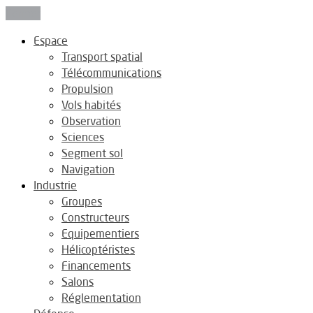
Fermer
Espace
Transport spatial
Télécommunications
Propulsion
Vols habités
Observation
Sciences
Segment sol
Navigation
Industrie
Groupes
Constructeurs
Equipementiers
Hélicoptéristes
Financements
Salons
Réglementation