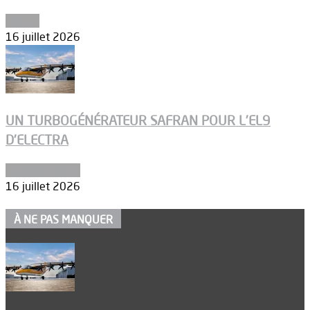
Espace
16 juillet 2026
UN TURBOGÉNÉRATEUR SAFRAN POUR L’EL9
D’ELECTRA
Environnement
16 juillet 2026
À NE PAS MANQUER