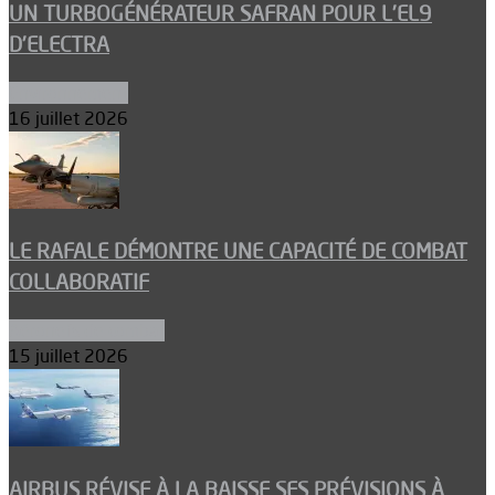
UN TURBOGÉNÉRATEUR SAFRAN POUR L’EL9
D’ELECTRA
Environnement
16 juillet 2026
LE RAFALE DÉMONTRE UNE CAPACITÉ DE COMBAT
COLLABORATIF
Aéronefs de combat
15 juillet 2026
AIRBUS RÉVISE À LA BAISSE SES PRÉVISIONS À