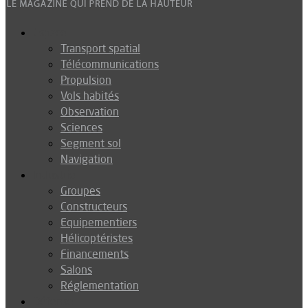
Espace
Transport spatial
Télécommunications
Propulsion
Vols habités
Observation
Sciences
Segment sol
Navigation
Industrie
Groupes
Constructeurs
Equipementiers
Hélicoptéristes
Financements
Salons
Réglementation
Défense