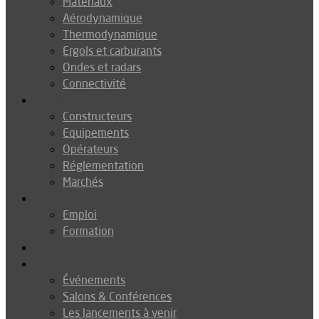
Matériaux
Aérodynamique
Thermodynamique
Ergols et carburants
Ondes et radars
Connectivité
Drones
Constructeurs
Equipements
Opérateurs
Réglementation
Marchés
Métiers
Emploi
Formation
Environnement
Agenda
Événements
Salons & Conférences
Les lancements à venir