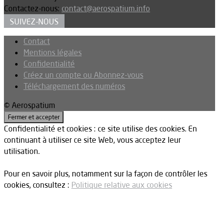
Contactez-nous:
contact@aerospatium.info
SUIVEZ-NOUS
Contact
Mentions légales
Confidentialité
Créez un compte ou Abonnez-vous
Téléchargement des numéros
© Aerospatium
Confidentialité et cookies : ce site utilise des cookies. En
continuant à utiliser ce site Web, vous acceptez leur
utilisation.
Pour en savoir plus, notamment sur la façon de contrôler les
cookies, consultez :
Politique relative aux cookies