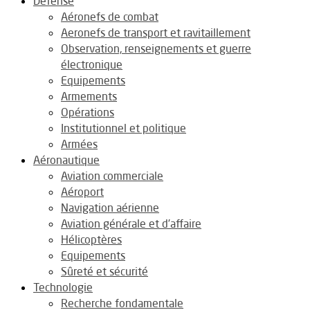
Défense
Aéronefs de combat
Aeronefs de transport et ravitaillement
Observation, renseignements et guerre
électronique
Equipements
Armements
Opérations
Institutionnel et politique
Armées
Aéronautique
Aviation commerciale
Aéroport
Navigation aérienne
Aviation générale et d’affaire
Hélicoptères
Equipements
Sûreté et sécurité
Technologie
Recherche fondamentale