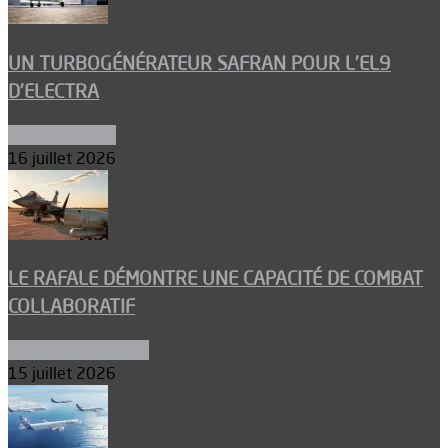
UN TURBOGÉNÉRATEUR SAFRAN POUR L’EL9
D’ELECTRA
Environnement
16 juillet 2026
LE RAFALE DÉMONTRE UNE CAPACITÉ DE COMBAT
COLLABORATIF
Aéronefs de combat
15 juillet 2026