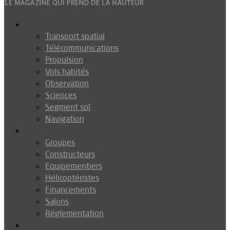
Espace
Transport spatial
Télécommunications
Propulsion
Vols habités
Observation
Sciences
Segment sol
Navigation
Industrie
Groupes
Constructeurs
Equipementiers
Hélicoptéristes
Financements
Salons
Réglementation
Défense