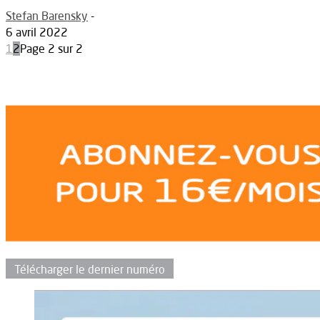
Stefan Barensky
-
6 avril 2022
1
2
Page 2 sur 2
Télécharger le dernier numéro