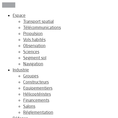
Fermer
Espace
Transport spatial
Télécommunications
Propulsion
Vols habités
Observation
Sciences
Segment sol
Navigation
Industrie
Groupes
Constructeurs
Equipementiers
Hélicoptéristes
Financements
Salons
Réglementation