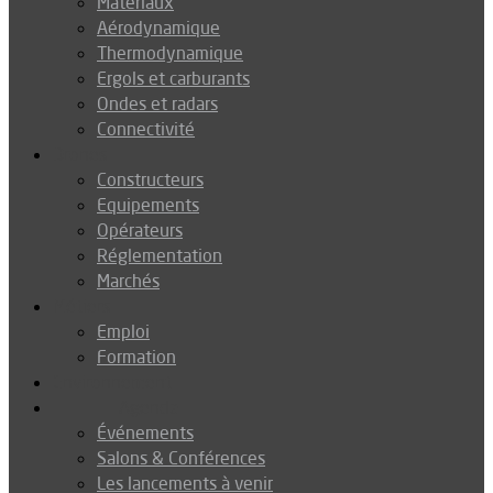
Matériaux
Aérodynamique
Thermodynamique
Ergols et carburants
Ondes et radars
Connectivité
Drones
Constructeurs
Equipements
Opérateurs
Réglementation
Marchés
Métiers
Emploi
Formation
Environnement
Agenda
Événements
Salons & Conférences
Les lancements à venir