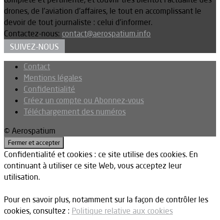
drones, de l’aviation d’affaires, le tout en accomplissant le
devoir de tout journaliste : celui d’informer.
Contactez-nous:
contact@aerospatium.info
SUIVEZ-NOUS
Contact
Mentions légales
Confidentialité
Créez un compte ou Abonnez-vous
Téléchargement des numéros
© Aerospatium
Confidentialité et cookies : ce site utilise des cookies. En
continuant à utiliser ce site Web, vous acceptez leur
utilisation.
Pour en savoir plus, notamment sur la façon de contrôler les
cookies, consultez :
Politique relative aux cookies