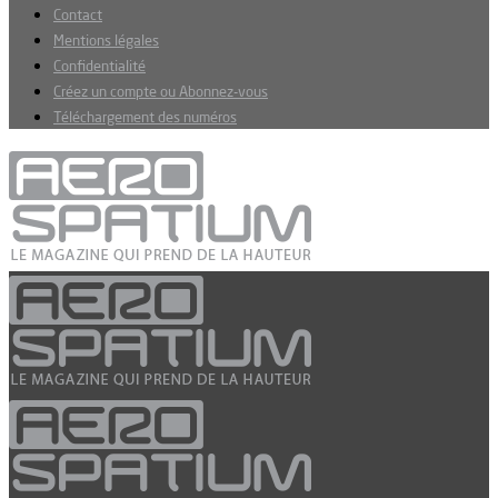
Contact
Mentions légales
Confidentialité
Créez un compte ou Abonnez-vous
Téléchargement des numéros