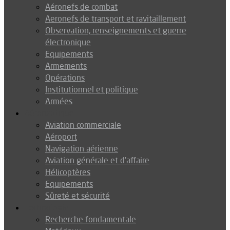
Aéronefs de combat
Aeronefs de transport et ravitaillement
Observation, renseignements et guerre
électronique
Equipements
Armements
Opérations
Institutionnel et politique
Armées
Aéronautique
Aviation commerciale
Aéroport
Navigation aérienne
Aviation générale et d’affaire
Hélicoptères
Equipements
Sûreté et sécurité
Technologie
Recherche fondamentale