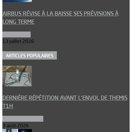
AIRBUS RÉVISE À LA BAISSE SES PRÉVISIONS À
LONG TERME
Aéronautique
13 juillet 2026
ARTICLES POPULAIRES
DERNIÈRE RÉPÉTITION AVANT L’ENVOL DE THEMIS
T1H
Ergols et carburants
3 août 2026