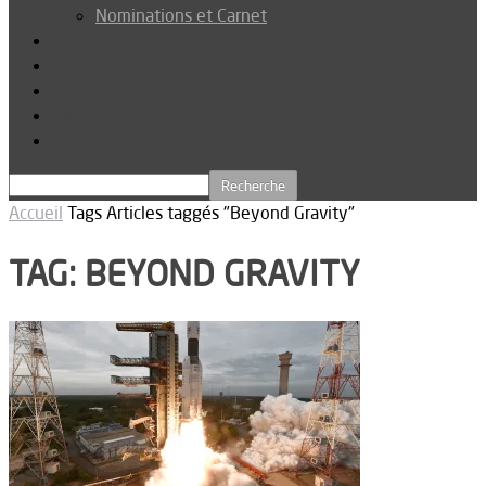
Nominations et Carnet
Dossier
Podcast
Connexion
Abonnez-vous
Téléchargements
Accueil
Tags
Articles taggés "Beyond Gravity"
TAG: BEYOND GRAVITY