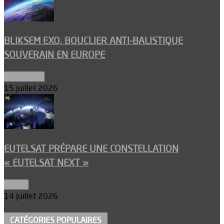
BLIKSEM EXO, BOUCLIER ANTI-BALISTIQUE
SOUVERAIN EN EUROPE
Armements
15 juillet 2026
EUTELSAT PRÉPARE UNE CONSTELLATION
« EUTELSAT NEXT »
Espace
14 juillet 2026
CATÉGORIES POPULAIRES