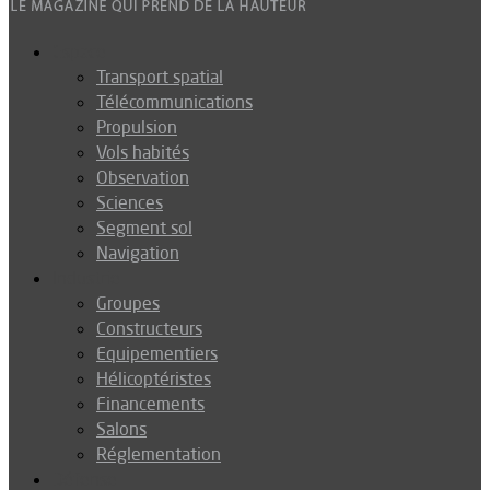
Espace
Transport spatial
Télécommunications
Propulsion
Vols habités
Observation
Sciences
Segment sol
Navigation
Industrie
Groupes
Constructeurs
Equipementiers
Hélicoptéristes
Financements
Salons
Réglementation
Défense