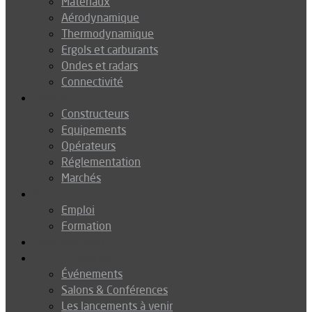
Matériaux
Aérodynamique
Thermodynamique
Ergols et carburants
Ondes et radars
Connectivité
Drones
Constructeurs
Equipements
Opérateurs
Réglementation
Marchés
Métiers
Emploi
Formation
Environnement
Agenda
Événements
Salons & Conférences
Les lancements à venir