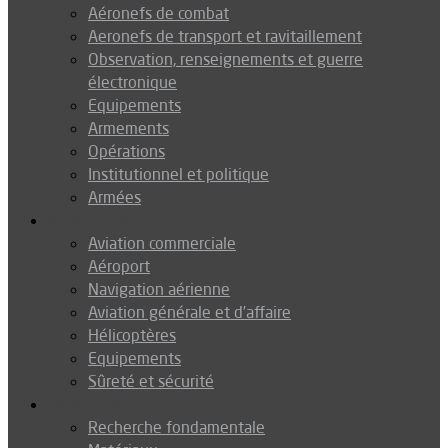
Aéronefs de combat
Aeronefs de transport et ravitaillement
Observation, renseignements et guerre
électronique
Equipements
Armements
Opérations
Institutionnel et politique
Armées
Aéronautique
Aviation commerciale
Aéroport
Navigation aérienne
Aviation générale et d’affaire
Hélicoptères
Equipements
Sûreté et sécurité
Technologie
Recherche fondamentale