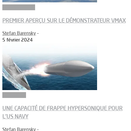
Aérodynamique
PREMIER APERÇU SUR LE DÉMONSTRATEUR VMAX
Stefan Barensky
-
5 février 2024
Armements
UNE CAPACITÉ DE FRAPPE HYPERSONIQUE POUR
L’US NAVY
Stefan Barensky
-