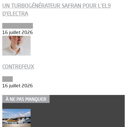
UN TURBOGÉNÉRATEUR SAFRAN POUR L’EL9
D’ELECTRA
Environnement
16 juillet 2026
CONTREFEUX
Edito
16 juillet 2026
À NE PAS MANQUER