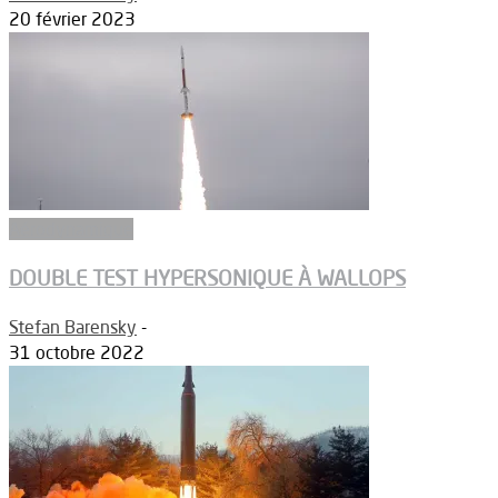
20 février 2023
Aérodynamique
DOUBLE TEST HYPERSONIQUE À WALLOPS
Stefan Barensky
-
31 octobre 2022