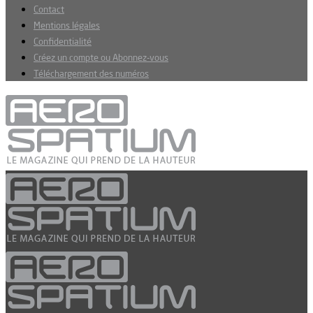
Contact
Mentions légales
Confidentialité
Créez un compte ou Abonnez-vous
Téléchargement des numéros