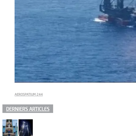
AEROSPATIUM 244
DERNIERS ARTICLES