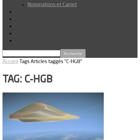
Nominations et Carnet
Dossier
Podcast
Connexion
Abonnez-vous
Téléchargements
Accueil
Tags
Articles taggés "C-HGB"
TAG: C-HGB