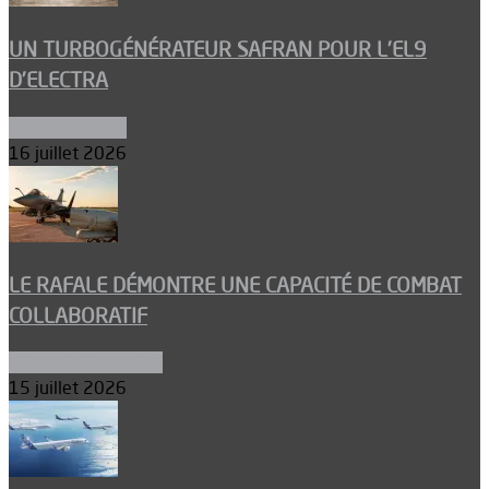
UN TURBOGÉNÉRATEUR SAFRAN POUR L’EL9
D’ELECTRA
Environnement
16 juillet 2026
LE RAFALE DÉMONTRE UNE CAPACITÉ DE COMBAT
COLLABORATIF
Aéronefs de combat
15 juillet 2026