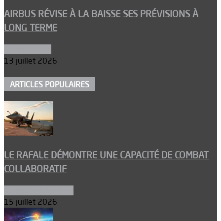
AIRBUS RÉVISE À LA BAISSE SES PRÉVISIONS À
LONG TERME
Aéronautique
13 juillet 2026
ARTICLES POPULAIRES
LE RAFALE DÉMONTRE UNE CAPACITÉ DE COMBAT
COLLABORATIF
Aéronefs de combat
15 juillet 2026