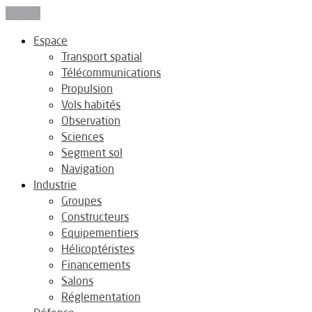
Fermer
Espace
Transport spatial
Télécommunications
Propulsion
Vols habités
Observation
Sciences
Segment sol
Navigation
Industrie
Groupes
Constructeurs
Equipementiers
Hélicoptéristes
Financements
Salons
Réglementation