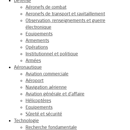
Défense
Aéronefs de combat
Aeronefs de transport et ravitaillement
Observation, renseignements et guerre
électronique
Equipements
Armements
Opérations
Institutionnel et politique
Armées
Aéronautique
Aviation commerciale
Aéroport
Navigation aérienne
Aviation générale et d’affaire
Hélicoptères
Equipements
Sûreté et sécurité
Technologie
Recherche fondamentale