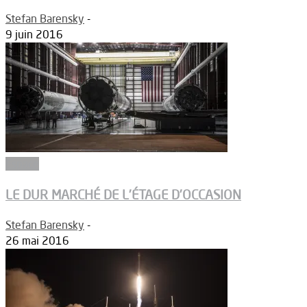
Stefan Barensky
-
9 juin 2016
Espace
LE DUR MARCHÉ DE L’ÉTAGE D’OCCASION
Stefan Barensky
-
26 mai 2016