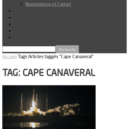
Nominations et Carnet
Dossier
Podcast
Connexion
Abonnez-vous
Téléchargements
Accueil
Tags
Articles taggés "Cape Canaveral"
TAG: CAPE CANAVERAL