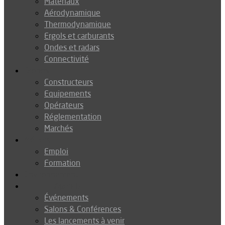
Matériaux
Aérodynamique
Thermodynamique
Ergols et carburants
Ondes et radars
Connectivité
Drones
Constructeurs
Equipements
Opérateurs
Réglementation
Marchés
Métiers
Emploi
Formation
Environnement
Agenda
Événements
Salons & Conférences
Les lancements à venir