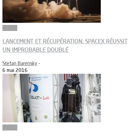
Espace
LANCEMENT ET RÉCUPÉRATION, SPACEX RÉUSSIT
UN IMPROBABLE DOUBLÉ
Stefan Barensky
-
6 mai 2016
Espace