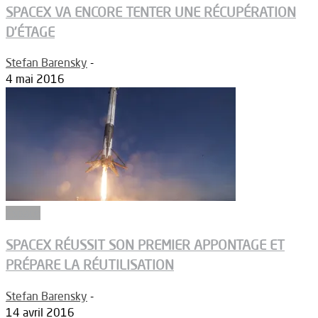
SPACEX VA ENCORE TENTER UNE RÉCUPÉRATION
D’ÉTAGE
Stefan Barensky
-
4 mai 2016
Espace
SPACEX RÉUSSIT SON PREMIER APPONTAGE ET
PRÉPARE LA RÉUTILISATION
Stefan Barensky
-
14 avril 2016