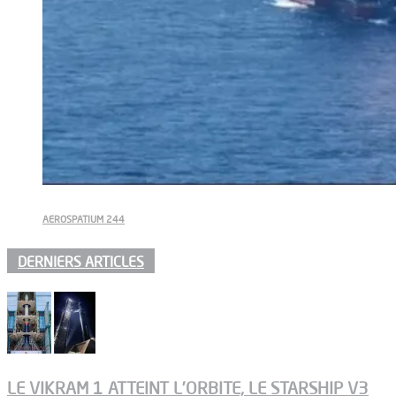
AEROSPATIUM 244
DERNIERS ARTICLES
LE VIKRAM 1 ATTEINT L’ORBITE, LE STARSHIP V3