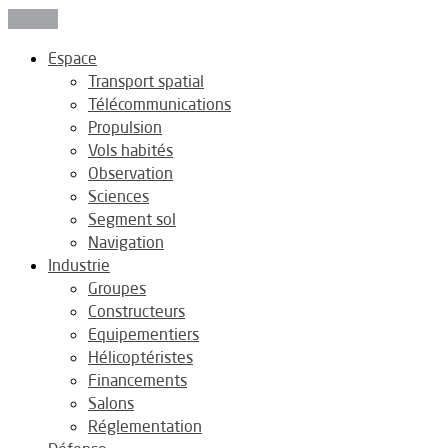
Fermer
Espace
Transport spatial
Télécommunications
Propulsion
Vols habités
Observation
Sciences
Segment sol
Navigation
Industrie
Groupes
Constructeurs
Equipementiers
Hélicoptéristes
Financements
Salons
Réglementation