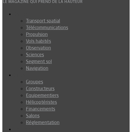
Espace
Transport spatial
Télécommunications
Propulsion
Vols habités
Observation
Sciences
Segment sol
Navigation
Industrie
Groupes
Constructeurs
Equipementiers
Hélicoptéristes
Financements
Salons
Réglementation
Défense