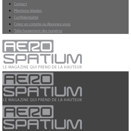
Contact
Mentions légales
Confidentialité
Créez un compte ou Abonnez-vous
Téléchargement des numéros