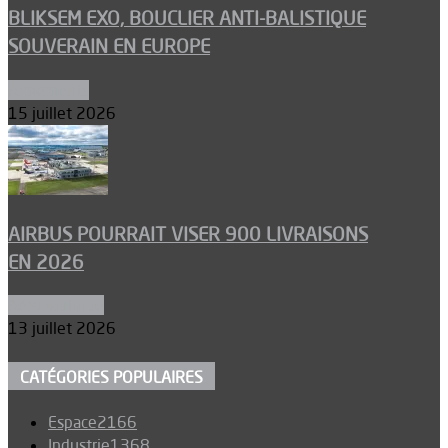
BLIKSEM EXO, BOUCLIER ANTI-BALISTIQUE
SOUVERAIN EN EUROPE
Armements
15 juillet 2026
AIRBUS POURRAIT VISER 900 LIVRAISONS
EN 2026
Aéronautique
13 juillet 2026
CATÉGORIES POPULAIRES
Espace
2166
Industrie
1368