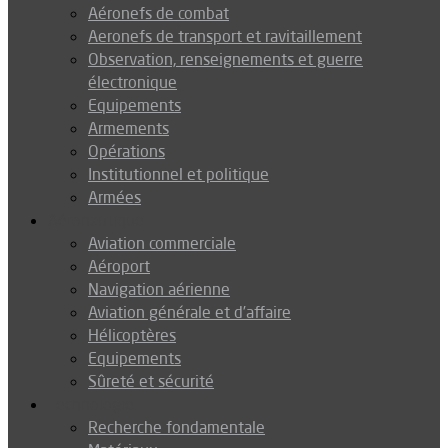
Aéronefs de combat
Aeronefs de transport et ravitaillement
Observation, renseignements et guerre
électronique
Equipements
Armements
Opérations
Institutionnel et politique
Armées
Aéronautique
Aviation commerciale
Aéroport
Navigation aérienne
Aviation générale et d’affaire
Hélicoptères
Equipements
Sûreté et sécurité
Technologie
Recherche fondamentale