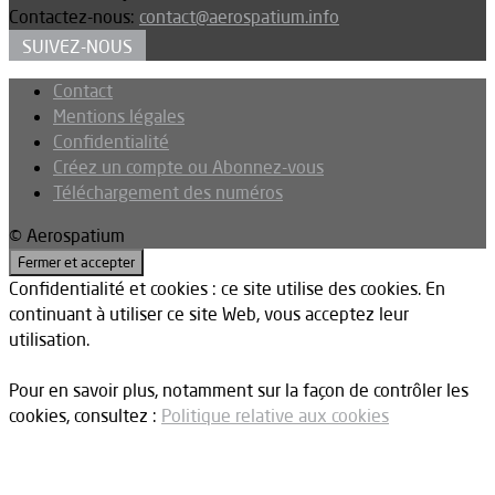
Contactez-nous:
contact@aerospatium.info
SUIVEZ-NOUS
Contact
Mentions légales
Confidentialité
Créez un compte ou Abonnez-vous
Téléchargement des numéros
© Aerospatium
Confidentialité et cookies : ce site utilise des cookies. En
continuant à utiliser ce site Web, vous acceptez leur
utilisation.
Pour en savoir plus, notamment sur la façon de contrôler les
cookies, consultez :
Politique relative aux cookies