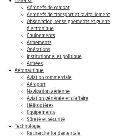
Défense
Aéronefs de combat
Aeronefs de transport et ravitaillement
Observation, renseignements et guerre
électronique
Equipements
Armements
Opérations
Institutionnel et politique
Armées
Aéronautique
Aviation commerciale
Aéroport
Navigation aérienne
Aviation générale et d’affaire
Hélicoptères
Equipements
Sûreté et sécurité
Technologie
Recherche fondamentale