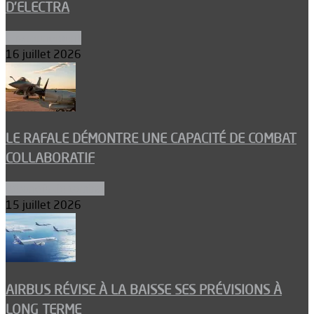
D’ELECTRA
Environnement
16 juillet 2026
LE RAFALE DÉMONTRE UNE CAPACITÉ DE COMBAT
COLLABORATIF
Aéronefs de combat
15 juillet 2026
AIRBUS RÉVISE À LA BAISSE SES PRÉVISIONS À
LONG TERME