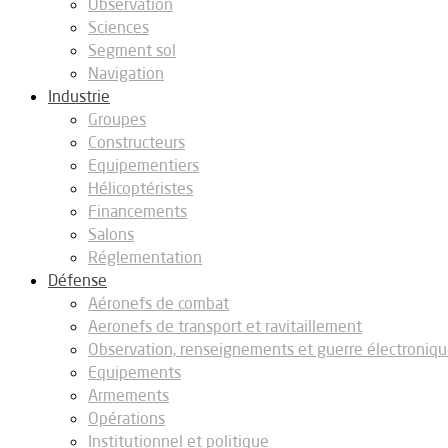
Observation
Sciences
Segment sol
Navigation
Industrie
Groupes
Constructeurs
Equipementiers
Hélicoptéristes
Financements
Salons
Réglementation
Défense
Aéronefs de combat
Aeronefs de transport et ravitaillement
Observation, renseignements et guerre électroniq
Equipements
Armements
Opérations
Institutionnel et politique