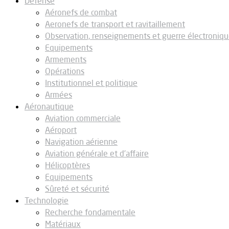
Défense
Aéronefs de combat
Aeronefs de transport et ravitaillement
Observation, renseignements et guerre électroniq
Equipements
Armements
Opérations
Institutionnel et politique
Armées
Aéronautique
Aviation commerciale
Aéroport
Navigation aérienne
Aviation générale et d’affaire
Hélicoptères
Equipements
Sûreté et sécurité
Technologie
Recherche fondamentale
Matériaux