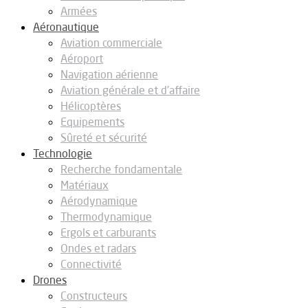
Armées
Aéronautique
Aviation commerciale
Aéroport
Navigation aérienne
Aviation générale et d’affaire
Hélicoptères
Equipements
Sûreté et sécurité
Technologie
Recherche fondamentale
Matériaux
Aérodynamique
Thermodynamique
Ergols et carburants
Ondes et radars
Connectivité
Drones
Constructeurs