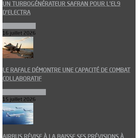
UN TURBOGÉNÉRATEUR SAFRAN POUR L’EL9
D’ELECTRA
Environnement
16 juillet 2026
LE RAFALE DÉMONTRE UNE CAPACITÉ DE COMBAT
COLLABORATIF
Aéronefs de combat
15 juillet 2026
AIRBUS RÉVISE À LA BAISSE SES PRÉVISIONS À