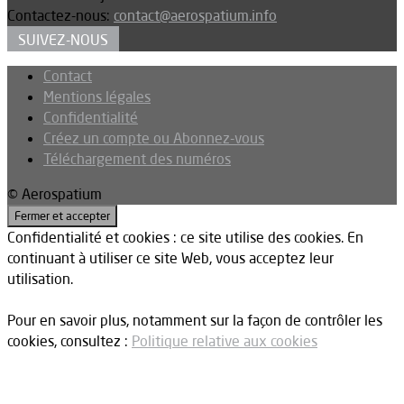
Contactez-nous:
contact@aerospatium.info
SUIVEZ-NOUS
Contact
Mentions légales
Confidentialité
Créez un compte ou Abonnez-vous
Téléchargement des numéros
© Aerospatium
Confidentialité et cookies : ce site utilise des cookies. En
continuant à utiliser ce site Web, vous acceptez leur
utilisation.
Pour en savoir plus, notamment sur la façon de contrôler les
cookies, consultez :
Politique relative aux cookies