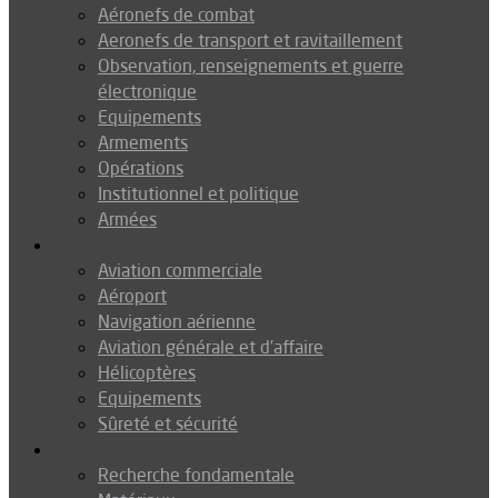
Aéronefs de combat
Aeronefs de transport et ravitaillement
Observation, renseignements et guerre
électronique
Equipements
Armements
Opérations
Institutionnel et politique
Armées
Aéronautique
Aviation commerciale
Aéroport
Navigation aérienne
Aviation générale et d’affaire
Hélicoptères
Equipements
Sûreté et sécurité
Technologie
Recherche fondamentale