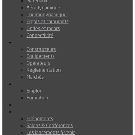
Matériaux
Aérodynamique
Thermodynamique
Ergols et carburants
Ondes et radars
Connectivité
Drones
Constructeurs
Equipements
Opérateurs
Réglementation
Marchés
Métiers
Emploi
Formation
Environnement
Agenda
Événements
Salons & Conférences
Les lancements à venir