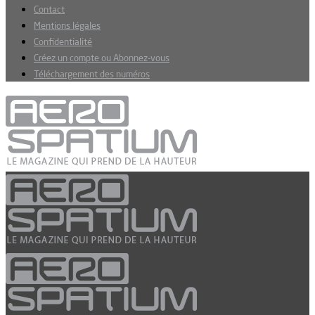
Contact
Mentions légales
Confidentialité
Créez un compte ou Abonnez-vous
Téléchargement des numéros