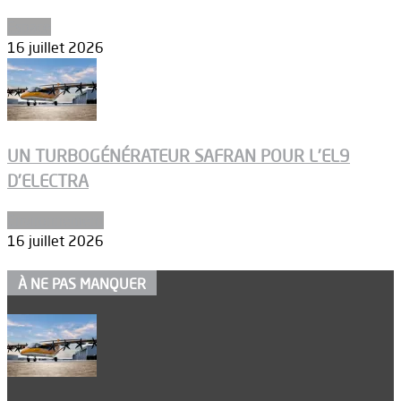
Espace
16 juillet 2026
UN TURBOGÉNÉRATEUR SAFRAN POUR L’EL9
D’ELECTRA
Environnement
16 juillet 2026
À NE PAS MANQUER