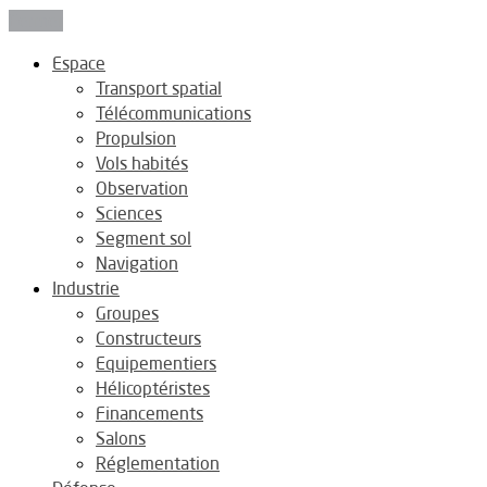
Fermer
Espace
Transport spatial
Télécommunications
Propulsion
Vols habités
Observation
Sciences
Segment sol
Navigation
Industrie
Groupes
Constructeurs
Equipementiers
Hélicoptéristes
Financements
Salons
Réglementation