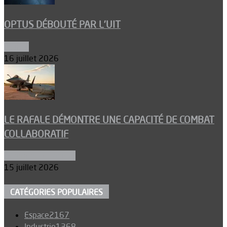
OPTUS DÉBOUTÉ PAR L’UIT
Espace
16 juillet 2026
LE RAFALE DÉMONTRE UNE CAPACITÉ DE COMBAT
COLLABORATIF
Aéronefs de combat
15 juillet 2026
CATÉGORIES POPULAIRES
Espace
2167
Industrie
1368