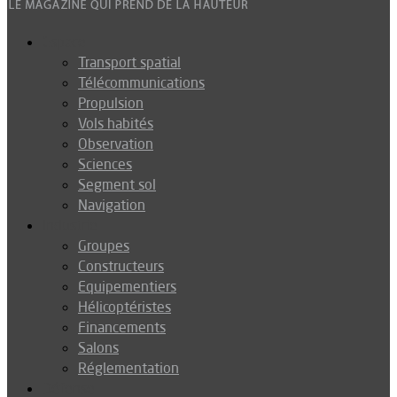
Espace
Transport spatial
Télécommunications
Propulsion
Vols habités
Observation
Sciences
Segment sol
Navigation
Industrie
Groupes
Constructeurs
Equipementiers
Hélicoptéristes
Financements
Salons
Réglementation
Défense