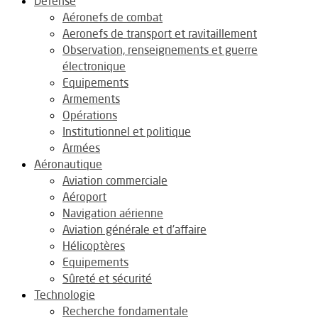
Défense
Aéronefs de combat
Aeronefs de transport et ravitaillement
Observation, renseignements et guerre
électronique
Equipements
Armements
Opérations
Institutionnel et politique
Armées
Aéronautique
Aviation commerciale
Aéroport
Navigation aérienne
Aviation générale et d’affaire
Hélicoptères
Equipements
Sûreté et sécurité
Technologie
Recherche fondamentale