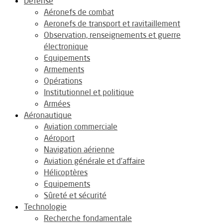
Défense
Aéronefs de combat
Aeronefs de transport et ravitaillement
Observation, renseignements et guerre
électronique
Equipements
Armements
Opérations
Institutionnel et politique
Armées
Aéronautique
Aviation commerciale
Aéroport
Navigation aérienne
Aviation générale et d’affaire
Hélicoptères
Equipements
Sûreté et sécurité
Technologie
Recherche fondamentale