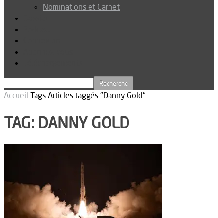
Nominations et Carnet
Dossier
Podcast
Connexion
Abonnez-vous
Téléchargements
Accueil
Tags
Articles taggés "Danny Gold"
TAG: DANNY GOLD