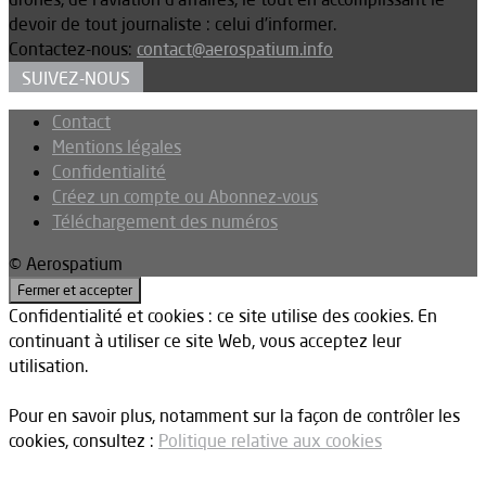
devoir de tout journaliste : celui d’informer.
Contactez-nous:
contact@aerospatium.info
SUIVEZ-NOUS
Contact
Mentions légales
Confidentialité
Créez un compte ou Abonnez-vous
Téléchargement des numéros
© Aerospatium
Confidentialité et cookies : ce site utilise des cookies. En
continuant à utiliser ce site Web, vous acceptez leur
utilisation.
Pour en savoir plus, notamment sur la façon de contrôler les
cookies, consultez :
Politique relative aux cookies