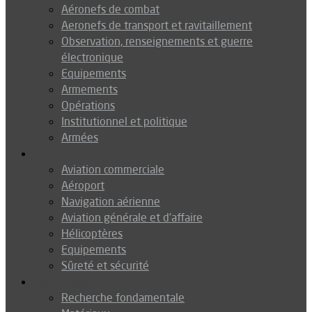
Aéronefs de combat
Aeronefs de transport et ravitaillement
Observation, renseignements et guerre
électronique
Equipements
Armements
Opérations
Institutionnel et politique
Armées
Aéronautique
Aviation commerciale
Aéroport
Navigation aérienne
Aviation générale et d’affaire
Hélicoptères
Equipements
Sûreté et sécurité
Technologie
Recherche fondamentale