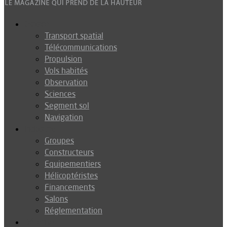
Espace
Transport spatial
Télécommunications
Propulsion
Vols habités
Observation
Sciences
Segment sol
Navigation
Industrie
Groupes
Constructeurs
Equipementiers
Hélicoptéristes
Financements
Salons
Réglementation
Défense