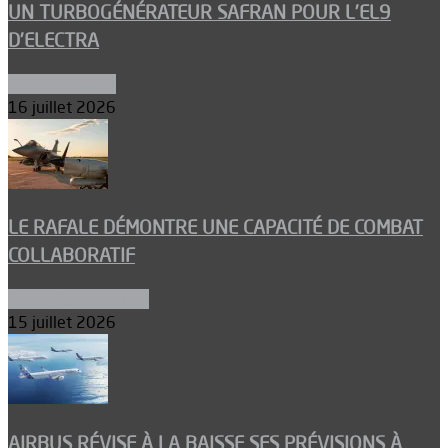
UN TURBOGÉNÉRATEUR SAFRAN POUR L’EL9
D’ELECTRA
Environnement
16 juillet 2026
LE RAFALE DÉMONTRE UNE CAPACITÉ DE COMBAT
COLLABORATIF
Aéronefs de combat
15 juillet 2026
AIRBUS RÉVISE À LA BAISSE SES PRÉVISIONS À