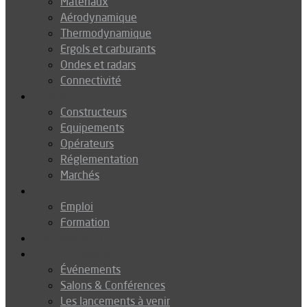
Matériaux
Aérodynamique
Thermodynamique
Ergols et carburants
Ondes et radars
Connectivité
Drones
Constructeurs
Equipements
Opérateurs
Réglementation
Marchés
Métiers
Emploi
Formation
Environnement
Agenda
Événements
Salons & Conférences
Les lancements à venir