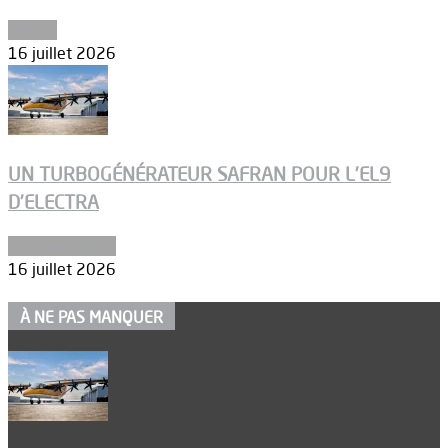
Espace
16 juillet 2026
UN TURBOGÉNÉRATEUR SAFRAN POUR L’EL9
D’ELECTRA
Environnement
16 juillet 2026
À NE PAS MANQUER