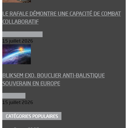
LE RAFALE DÉMONTRE UNE CAPACITÉ DE COMBAT
COLLABORATIF
Aéronefs de combat
15 juillet 2026
BLIKSEM EXO, BOUCLIER ANTI-BALISTIQUE
SOUVERAIN EN EUROPE
Armements
15 juillet 2026
CATÉGORIES POPULAIRES