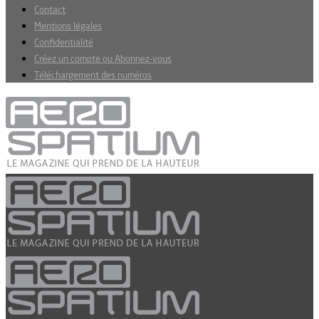
Contact
Mentions légales
Confidentialité
Créez un compte ou Abonnez-vous
Téléchargement des numéros