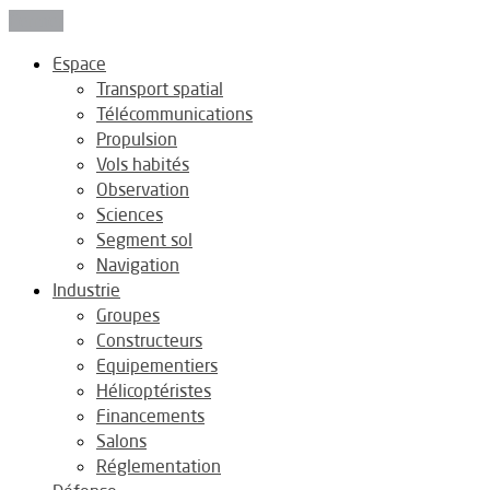
Fermer
Espace
Transport spatial
Télécommunications
Propulsion
Vols habités
Observation
Sciences
Segment sol
Navigation
Industrie
Groupes
Constructeurs
Equipementiers
Hélicoptéristes
Financements
Salons
Réglementation