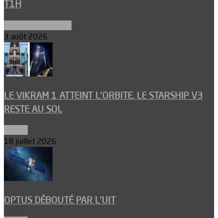
T1H
Ergols et carburants
3 août 2026
LE VIKRAM 1 ATTEINT L’ORBITE, LE STARSHIP V3
RESTE AU SOL
Espace
18 juillet 2026
OPTUS DÉBOUTÉ PAR L’UIT