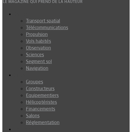
Espace
Transport spatial
Télécommunications
Propulsion
Vols habités
Observation
Sciences
Segment sol
Navigation
Industrie
Groupes
Constructeurs
Equipementiers
Hélicoptéristes
Financements
Salons
Réglementation
Défense