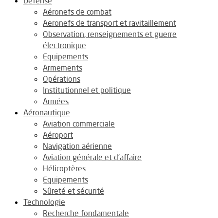
Défense
Aéronefs de combat
Aeronefs de transport et ravitaillement
Observation, renseignements et guerre
électronique
Equipements
Armements
Opérations
Institutionnel et politique
Armées
Aéronautique
Aviation commerciale
Aéroport
Navigation aérienne
Aviation générale et d’affaire
Hélicoptères
Equipements
Sûreté et sécurité
Technologie
Recherche fondamentale