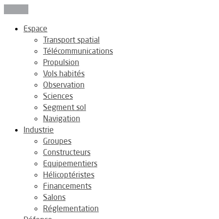
Fermer
Espace
Transport spatial
Télécommunications
Propulsion
Vols habités
Observation
Sciences
Segment sol
Navigation
Industrie
Groupes
Constructeurs
Equipementiers
Hélicoptéristes
Financements
Salons
Réglementation