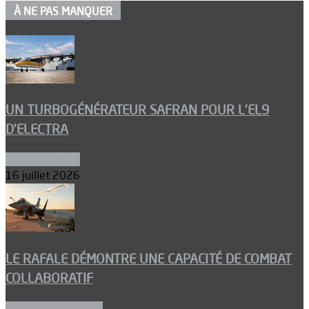
À NE PAS MANQUER
UN TURBOGÉNÉRATEUR SAFRAN POUR L’EL9
D’ELECTRA
Environnement
16 juillet 2026
LE RAFALE DÉMONTRE UNE CAPACITÉ DE COMBAT
COLLABORATIF
Aéronefs de combat