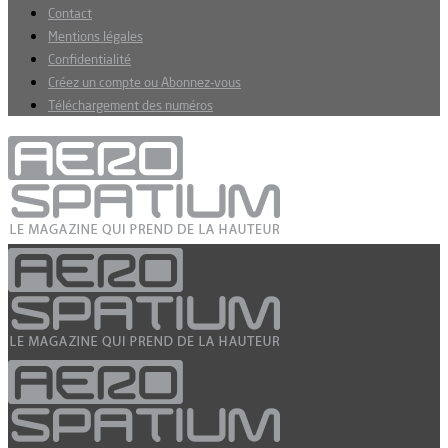
Contact
Mentions légales
Confidentialité
Créez un compte ou Abonnez-vous
Téléchargement des numéros