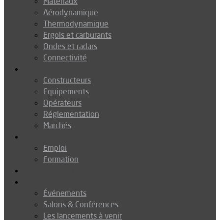
Matériaux
Aérodynamique
Thermodynamique
Ergols et carburants
Ondes et radars
Connectivité
Drones
Constructeurs
Equipements
Opérateurs
Réglementation
Marchés
Métiers
Emploi
Formation
Environnement
Agenda
Événements
Salons & Conférences
Les lancements à venir