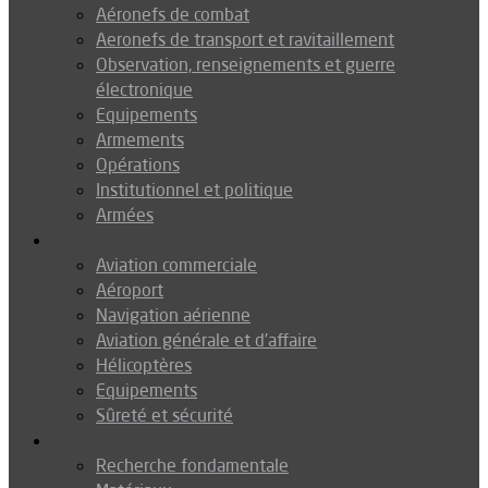
Aéronefs de combat
Aeronefs de transport et ravitaillement
Observation, renseignements et guerre
électronique
Equipements
Armements
Opérations
Institutionnel et politique
Armées
Aéronautique
Aviation commerciale
Aéroport
Navigation aérienne
Aviation générale et d’affaire
Hélicoptères
Equipements
Sûreté et sécurité
Technologie
Recherche fondamentale