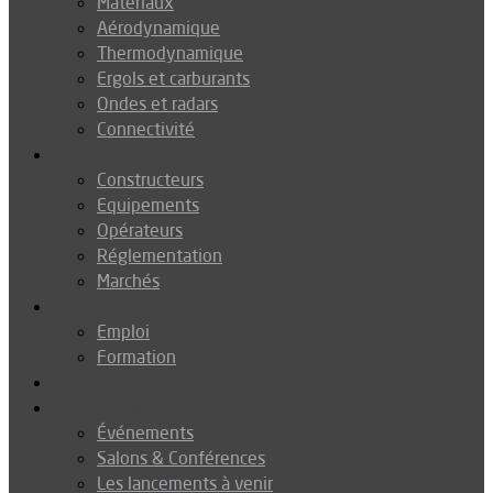
Matériaux
Aérodynamique
Thermodynamique
Ergols et carburants
Ondes et radars
Connectivité
Drones
Constructeurs
Equipements
Opérateurs
Réglementation
Marchés
Métiers
Emploi
Formation
Environnement
Agenda
Événements
Salons & Conférences
Les lancements à venir