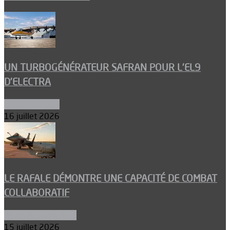
UN TURBOGÉNÉRATEUR SAFRAN POUR L’EL9
D’ELECTRA
Environnement
16 juillet 2026
LE RAFALE DÉMONTRE UNE CAPACITÉ DE COMBAT
COLLABORATIF
Aéronefs de combat
15 juillet 2026