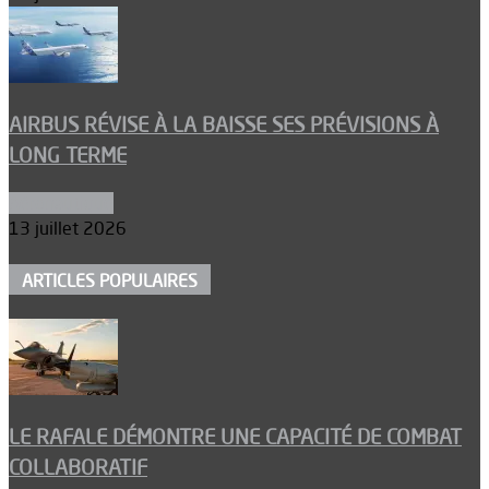
AIRBUS RÉVISE À LA BAISSE SES PRÉVISIONS À
LONG TERME
Aéronautique
13 juillet 2026
ARTICLES POPULAIRES
LE RAFALE DÉMONTRE UNE CAPACITÉ DE COMBAT
COLLABORATIF