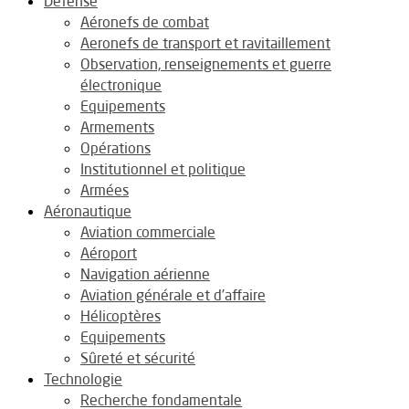
Défense
Aéronefs de combat
Aeronefs de transport et ravitaillement
Observation, renseignements et guerre
électronique
Equipements
Armements
Opérations
Institutionnel et politique
Armées
Aéronautique
Aviation commerciale
Aéroport
Navigation aérienne
Aviation générale et d’affaire
Hélicoptères
Equipements
Sûreté et sécurité
Technologie
Recherche fondamentale