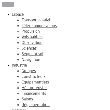
Fermer
Espace
Transport spatial
Télécommunications
Propulsion
Vols habités
Observation
Sciences
Segment sol
Navigation
Industrie
Groupes
Constructeurs
Equipementiers
Hélicoptéristes
Financements
Salons
Réglementation