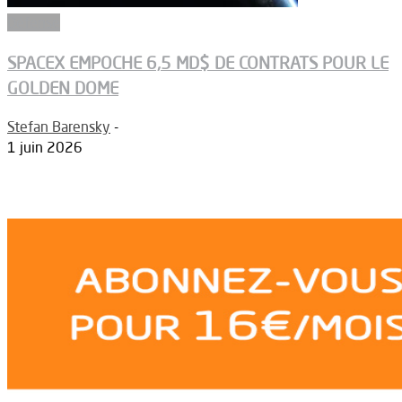
Défense
SPACEX EMPOCHE 6,5 MD$ DE CONTRATS POUR LE
GOLDEN DOME
Stefan Barensky
-
1 juin 2026