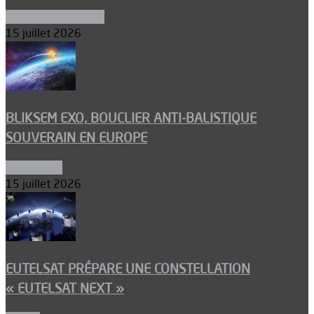
Aéronefs de combat
15 juillet 2026
BLIKSEM EXO, BOUCLIER ANTI-BALISTIQUE
SOUVERAIN EN EUROPE
Armements
15 juillet 2026
EUTELSAT PRÉPARE UNE CONSTELLATION
« EUTELSAT NEXT »