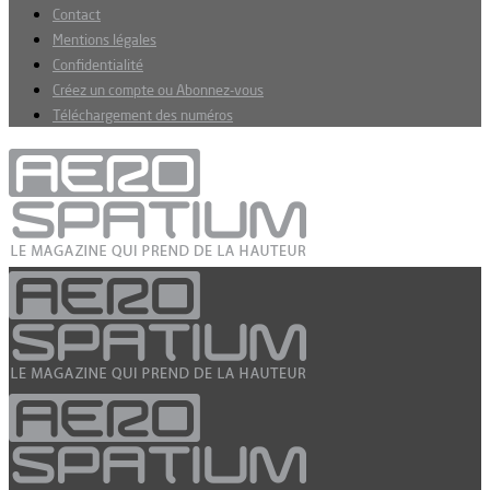
Contact
Mentions légales
Confidentialité
Créez un compte ou Abonnez-vous
Téléchargement des numéros