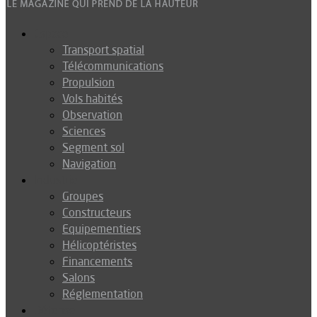
Espace
Transport spatial
Télécommunications
Propulsion
Vols habités
Observation
Sciences
Segment sol
Navigation
Industrie
Groupes
Constructeurs
Equipementiers
Hélicoptéristes
Financements
Salons
Réglementation
Défense