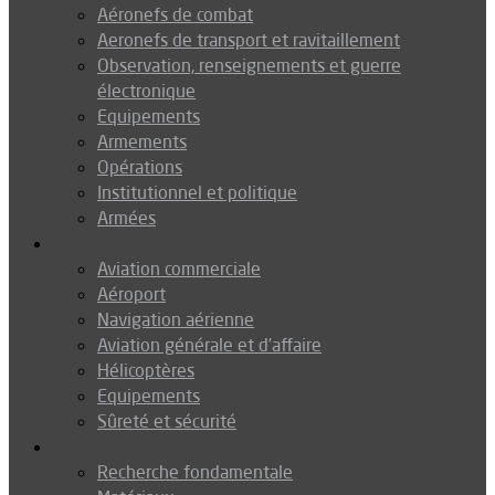
Aéronefs de combat
Aeronefs de transport et ravitaillement
Observation, renseignements et guerre
électronique
Equipements
Armements
Opérations
Institutionnel et politique
Armées
Aéronautique
Aviation commerciale
Aéroport
Navigation aérienne
Aviation générale et d’affaire
Hélicoptères
Equipements
Sûreté et sécurité
Technologie
Recherche fondamentale