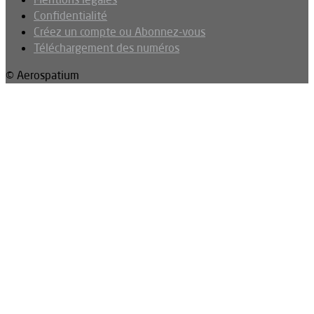
Confidentialité
Créez un compte ou Abonnez-vous
Téléchargement des numéros
© Aerospatium