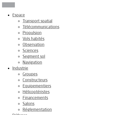
Fermer
Espace
Transport spatial
Télécommunications
Propulsion
Vols habités
Observation
Sciences
Segment sol
Navigation
Industrie
Groupes
Constructeurs
Equipementiers
Hélicoptéristes
Financements
Salons
Réglementation