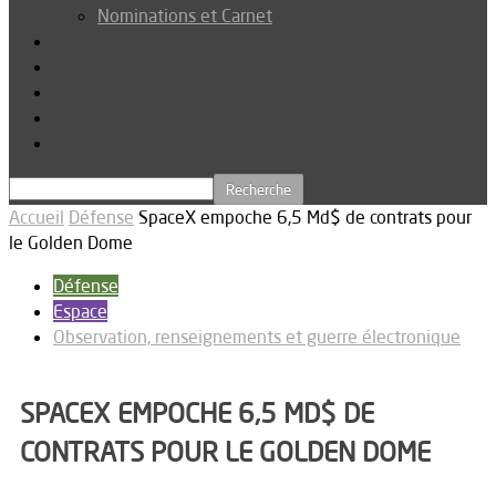
Nominations et Carnet
Dossier
Podcast
Connexion
Abonnez-vous
Téléchargements
Accueil
Défense
SpaceX empoche 6,5 Md$ de contrats pour
le Golden Dome
Défense
Espace
Observation, renseignements et guerre électronique
SPACEX EMPOCHE 6,5 MD$ DE
CONTRATS POUR LE GOLDEN DOME