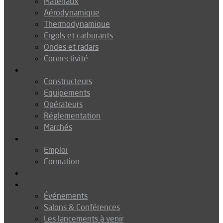
Matériaux
Aérodynamique
Thermodynamique
Ergols et carburants
Ondes et radars
Connectivité
Drones
Constructeurs
Equipements
Opérateurs
Réglementation
Marchés
Métiers
Emploi
Formation
Environnement
Agenda
Événements
Salons & Conférences
Les lancements à venir