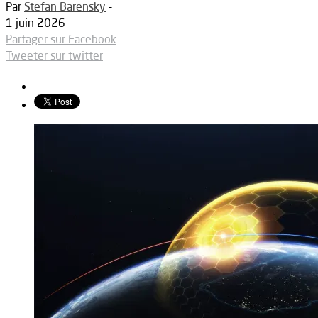
Par
Stefan Barensky
-
1 juin 2026
Partager sur Facebook
Tweeter sur twitter