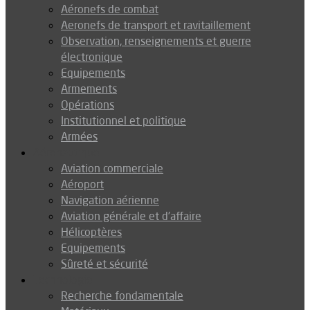
Aéronefs de combat
Aeronefs de transport et ravitaillement
Observation, renseignements et guerre
électronique
Equipements
Armements
Opérations
Institutionnel et politique
Armées
Aéronautique
Aviation commerciale
Aéroport
Navigation aérienne
Aviation générale et d’affaire
Hélicoptères
Equipements
Sûreté et sécurité
Technologie
Recherche fondamentale