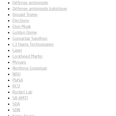
Défense antimissile
Défense antimissile balistique
Donald Trump
Élections
Elon Musk
Golden Dome
Gurpartap Sandhoo
L3 Harris Technologies
Laser
Lockheed Martin
Mynaric
Northrop Grumman
NRO
PWSA
RCO
Rocket Lab
SB-AMTI
SDA
SDN
Sierra Space