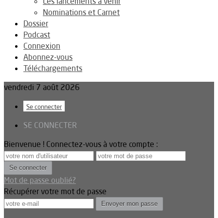
Les lancements à venir
Nominations et Carnet
Dossier
Podcast
Connexion
Abonnez-vous
Téléchargements
vendredi 7 août 2026
Se connecter
SE CONNECTER
Bienvenue ! Connectez-vous à votre compte :
Mot de passe oublié?
Récupérer votre mot de passe