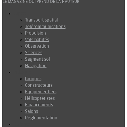
Espace
Transport spatial
Télécommunications
Propulsion
Vols habités
Observation
Sciences
Segment sol
Navigation
Industrie
Groupes
Constructeurs
Equipementiers
Hélicoptéristes
Financements
Salons
Réglementation
Défense