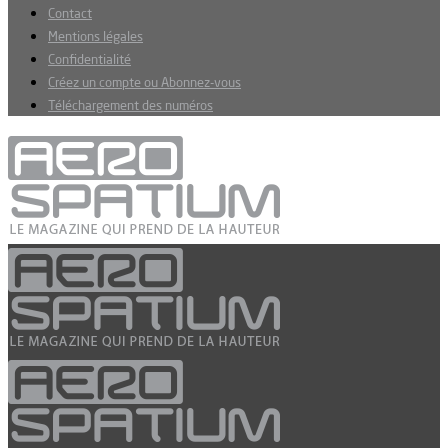
Contact
Mentions légales
Confidentialité
Créez un compte ou Abonnez-vous
Téléchargement des numéros