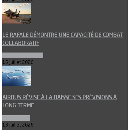
LE RAFALE DÉMONTRE UNE CAPACITÉ DE COMBAT
COLLABORATIF
Aéronefs de combat
15 juillet 2026
AIRBUS RÉVISE À LA BAISSE SES PRÉVISIONS À
LONG TERME
Aéronautique
13 juillet 2026