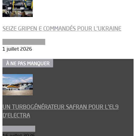
SEIZE GRIPEN E COMMANDÉS POUR L’UKRAINE
Aéronefs de combat
1 juillet 2026
À NE PAS MANQUER
UN TURBOGÉNÉRATEUR SAFRAN POUR L’EL9
D’ELECTRA
Environnement
16 juillet 2026