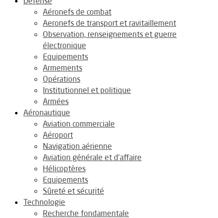
Défense
Aéronefs de combat
Aeronefs de transport et ravitaillement
Observation, renseignements et guerre
électronique
Equipements
Armements
Opérations
Institutionnel et politique
Armées
Aéronautique
Aviation commerciale
Aéroport
Navigation aérienne
Aviation générale et d’affaire
Hélicoptères
Equipements
Sûreté et sécurité
Technologie
Recherche fondamentale