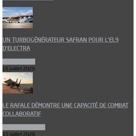
UN TURBOGÉNÉRATEUR SAFRAN POUR L’EL9
D’ELECTRA
Environnement
16 juillet 2026
LE RAFALE DÉMONTRE UNE CAPACITÉ DE COMBAT
COLLABORATIF
Aéronefs de combat
15 juillet 2026