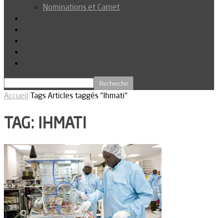
Nominations et Carnet
Dossier
Podcast
Connexion
Abonnez-vous
Téléchargements
Accueil
Tags
Articles taggés "Ihmati"
TAG: IHMATI