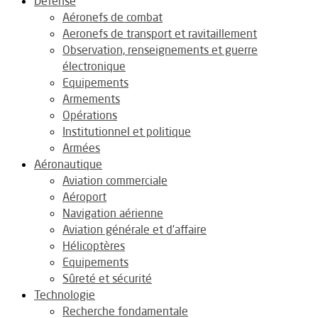
Défense
Aéronefs de combat
Aeronefs de transport et ravitaillement
Observation, renseignements et guerre
électronique
Equipements
Armements
Opérations
Institutionnel et politique
Armées
Aéronautique
Aviation commerciale
Aéroport
Navigation aérienne
Aviation générale et d’affaire
Hélicoptères
Equipements
Sûreté et sécurité
Technologie
Recherche fondamentale