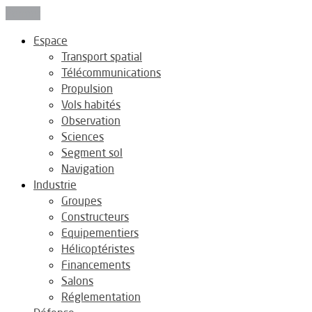
Fermer
Espace
Transport spatial
Télécommunications
Propulsion
Vols habités
Observation
Sciences
Segment sol
Navigation
Industrie
Groupes
Constructeurs
Equipementiers
Hélicoptéristes
Financements
Salons
Réglementation