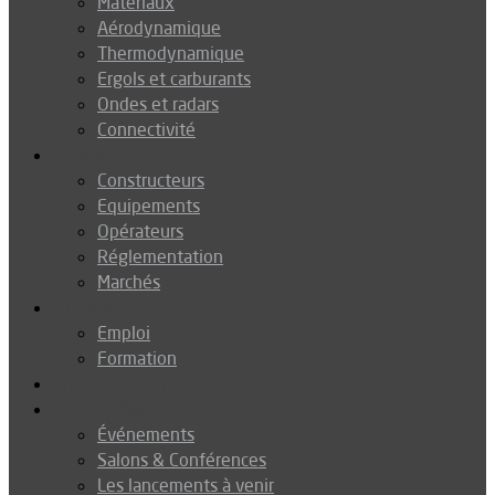
Matériaux
Aérodynamique
Thermodynamique
Ergols et carburants
Ondes et radars
Connectivité
Drones
Constructeurs
Equipements
Opérateurs
Réglementation
Marchés
Métiers
Emploi
Formation
Environnement
Agenda
Événements
Salons & Conférences
Les lancements à venir