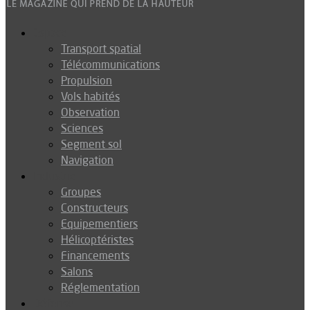
Espace
Transport spatial
Télécommunications
Propulsion
Vols habités
Observation
Sciences
Segment sol
Navigation
Industrie
Groupes
Constructeurs
Equipementiers
Hélicoptéristes
Financements
Salons
Réglementation
Défense