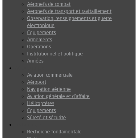
Aéronefs de combat
Aeronefs de transport et ravitaillement
Observation, renseignements et guerre
électronique
Equipements
Armements
Opérations
Institutionnel et politique
Armées
Aéronautique
Aviation commerciale
Aéroport
Navigation aérienne
Aviation générale et d’affaire
Hélicoptères
Equipements
Sûreté et sécurité
Technologie
Recherche fondamentale