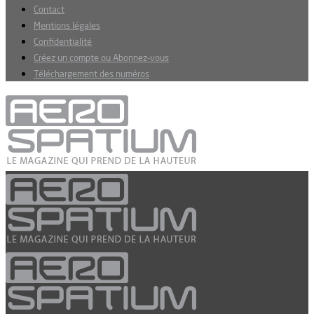
Contact
Mentions légales
Confidentialité
Créez un compte ou Abonnez-vous
Téléchargement des numéros