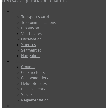
Espace
Transport spatial
Télécommunications
Propulsion
Vols habités
Observation
Sciences
Segment sol
Navigation
Industrie
Groupes
Constructeurs
Equipementiers
Hélicoptéristes
Financements
Salons
Réglementation
Défense