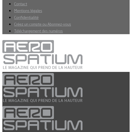
Contact
Mentions légales
Confidentialité
Créez un compte ou Abonnez-vous
Téléchargement des numéros