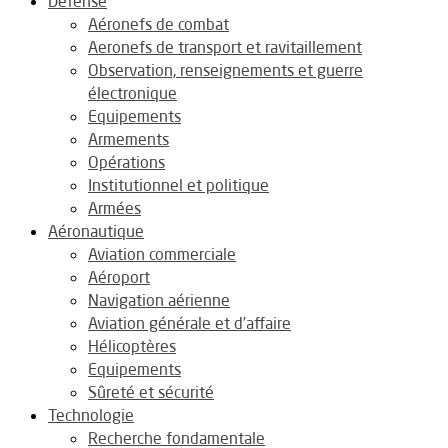
Défense
Aéronefs de combat
Aeronefs de transport et ravitaillement
Observation, renseignements et guerre
électronique
Equipements
Armements
Opérations
Institutionnel et politique
Armées
Aéronautique
Aviation commerciale
Aéroport
Navigation aérienne
Aviation générale et d’affaire
Hélicoptères
Equipements
Sûreté et sécurité
Technologie
Recherche fondamentale