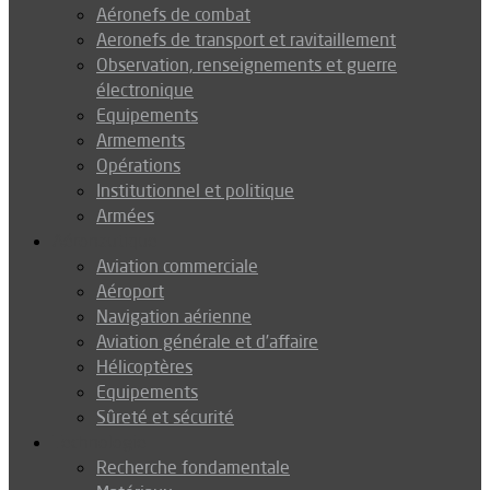
Aéronefs de combat
Aeronefs de transport et ravitaillement
Observation, renseignements et guerre
électronique
Equipements
Armements
Opérations
Institutionnel et politique
Armées
Aéronautique
Aviation commerciale
Aéroport
Navigation aérienne
Aviation générale et d’affaire
Hélicoptères
Equipements
Sûreté et sécurité
Technologie
Recherche fondamentale