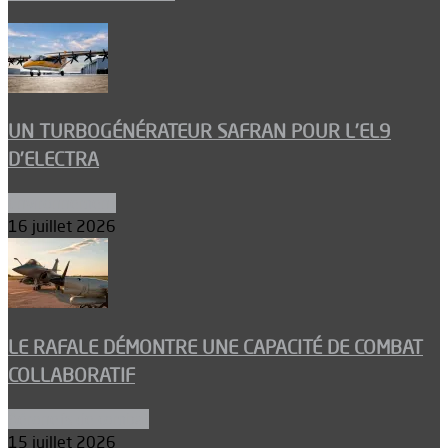
UN TURBOGÉNÉRATEUR SAFRAN POUR L’EL9
D’ELECTRA
Environnement
16 juillet 2026
LE RAFALE DÉMONTRE UNE CAPACITÉ DE COMBAT
COLLABORATIF
Aéronefs de combat
15 juillet 2026