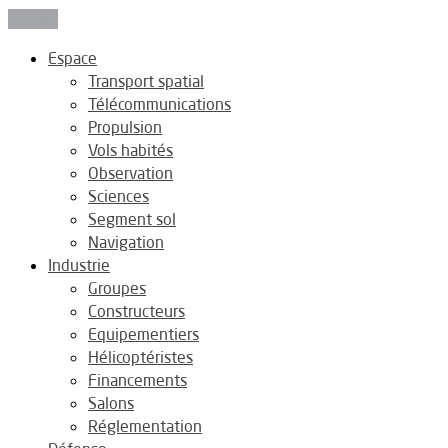
Fermer
Espace
Transport spatial
Télécommunications
Propulsion
Vols habités
Observation
Sciences
Segment sol
Navigation
Industrie
Groupes
Constructeurs
Equipementiers
Hélicoptéristes
Financements
Salons
Réglementation