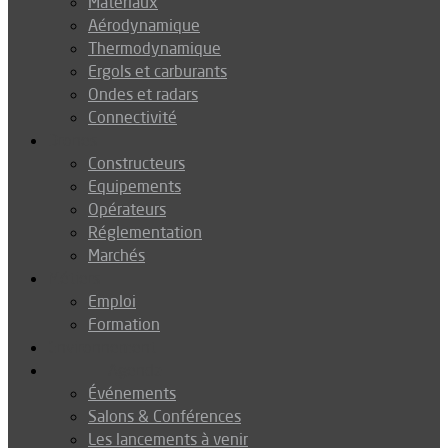
Matériaux
Aérodynamique
Thermodynamique
Ergols et carburants
Ondes et radars
Connectivité
Drones
Constructeurs
Equipements
Opérateurs
Réglementation
Marchés
Métiers
Emploi
Formation
Environnement
Agenda
Événements
Salons & Conférences
Les lancements à venir